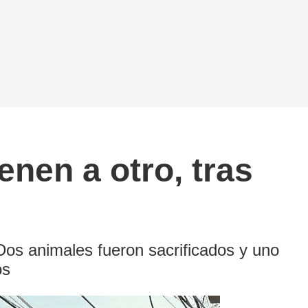
enen a otro, tras
Dos animales fueron sacrificados y uno
os