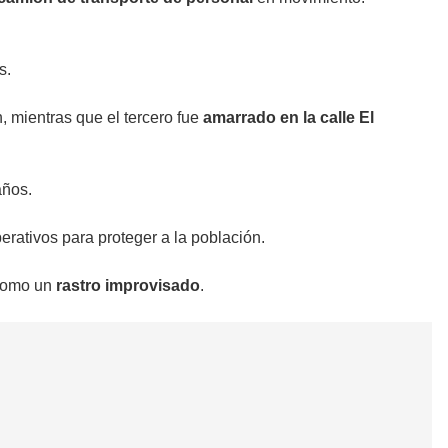
s.
n, mientras que el tercero fue
amarrado en la calle El
años.
erativos para proteger a la población.
 como un
rastro improvisado
.