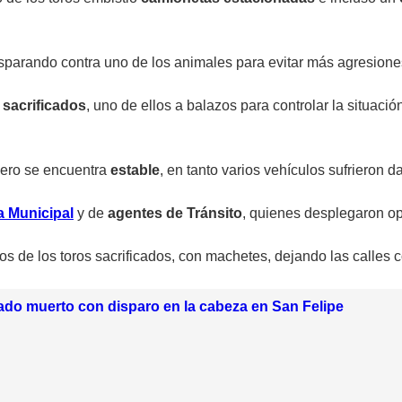
sparando contra uno de los animales para evitar más agresione
 sacrificados
, uno de ellos a balazos para controlar la situació
pero se encuentra
estable
, en tanto varios vehículos sufrieron d
a Municipal
y de
agentes de Tránsito
, quienes desplegaron op
os de los toros sacrificados, con machetes, dejando las calles
do muerto con disparo en la cabeza en San Felipe