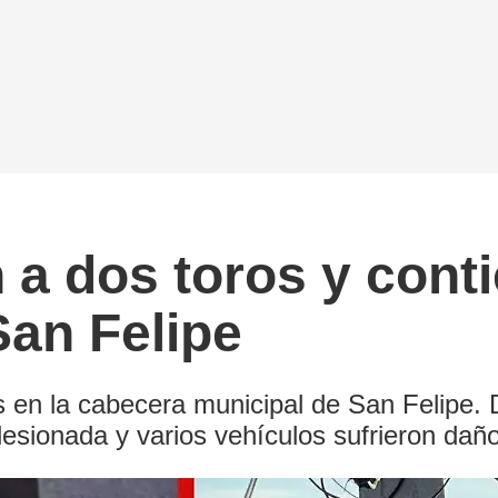
a dos toros y conti
San Felipe
s en la cabecera municipal de San Felipe. 
esionada y varios vehículos sufrieron dañ