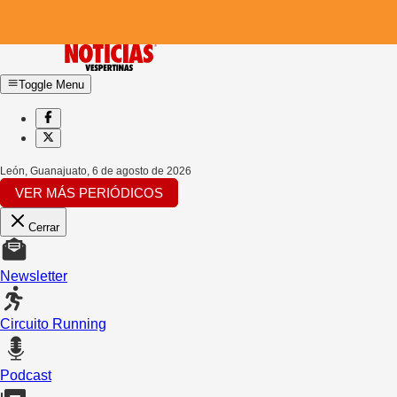
Toggle Menu
León, Guanajuato
,
6 de agosto de 2026
VER MÁS PERIÓDICOS
Cerrar
Newsletter
Circuito Running
Podcast