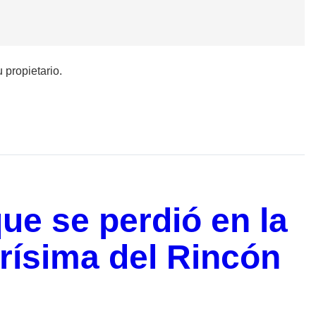
 propietario.
ue se perdió en la
rísima del Rincón