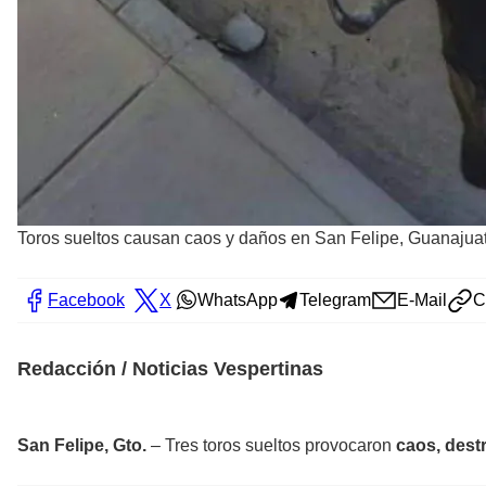
Toros sueltos causan caos y daños en San Felipe, Guanajua
Facebook
X
WhatsApp
Telegram
E-Mail
C
Redacción / Noticias Vespertinas
San Felipe, Gto.
– Tres toros sueltos provocaron
caos, dest