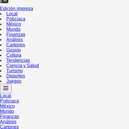
Edición impresa
Local
Policiaca
México
Mundo
Finanzas
Análisis
Cartones
Gossip
Cultura
Tendencias
Ciencia y Salud
Turismo
Deportes
Juegos
Local
Policiaca
México
Mundo
Finanzas
Análisis
Cartones