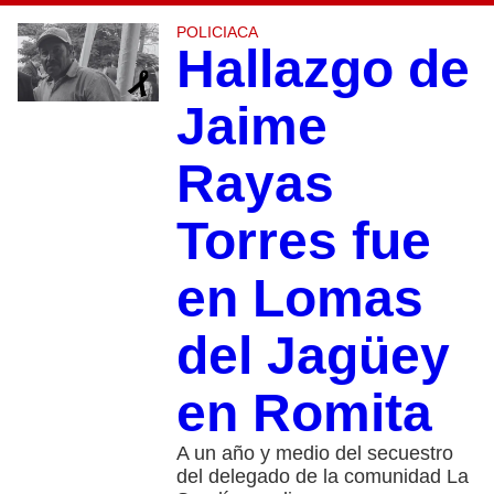
POLICIACA
Hallazgo de
Jaime
Rayas
Torres fue
en Lomas
del Jagüey
en Romita
A un año y medio del secuestro
del delegado de la comunidad La