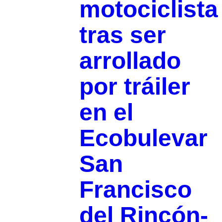
motociclista
tras ser
arrollado
por tráiler
en el
Ecobulevar
San
Francisco
del Rincón-