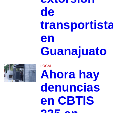
de
transportist
en
Guanajuato
LOCAL
Ahora hay
denuncias
en CBTIS