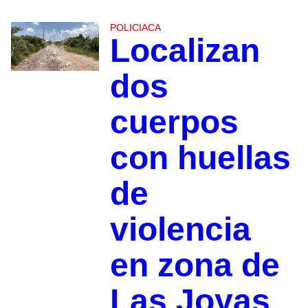
POLICIACA
Localizan
dos
cuerpos
con huellas
de
violencia
en zona de
Las Joyas