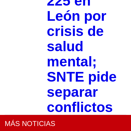
225 en
León por
crisis de
salud
mental;
SNTE pide
separar
conflictos
MÁS NOTICIAS