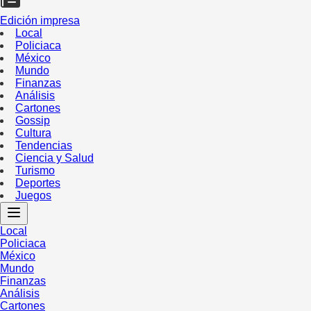
Edición impresa
Local
Policiaca
México
Mundo
Finanzas
Análisis
Cartones
Gossip
Cultura
Tendencias
Ciencia y Salud
Turismo
Deportes
Juegos
Local
Policiaca
México
Mundo
Finanzas
Análisis
Cartones