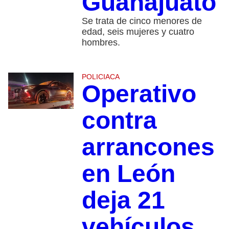
Guanajuato
Se trata de cinco menores de
edad, seis mujeres y cuatro
hombres.
POLICIACA
Operativo
contra
arrancones
en León
deja 21
vehículos