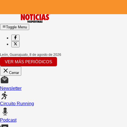
Toggle Menu
León, Guanajuato
,
8 de agosto de 2026
VER MÁS PERIÓDICOS
Cerrar
Newsletter
Circuito Running
Podcast