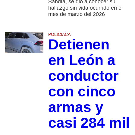
Sandía, se dio a conocer su
hallazgo sin vida ocurrido en el
mes de marzo del 2026
POLICIACA
Detienen
en León a
conductor
con cinco
armas y
casi 284 mil