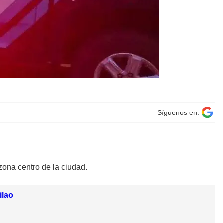
Síguenos en:
 zona centro de la ciudad.
ilao