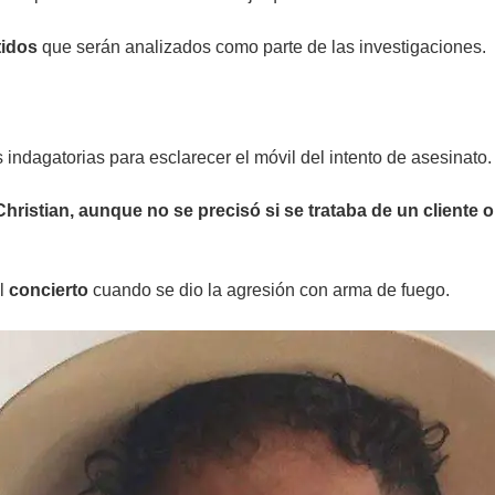
tidos
que serán analizados como parte de las investigaciones.
as indagatorias para esclarecer el móvil del intento de asesinato.
Christian, aunque no se precisó si se trataba de un cliente 
el
concierto
cuando se dio la agresión con arma de fuego.