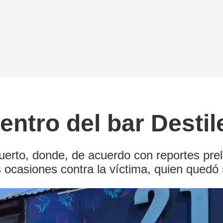
ntro del bar Destile
 Puerto, donde, de acuerdo con reportes pre
 ocasiones contra la víctima, quien quedó s