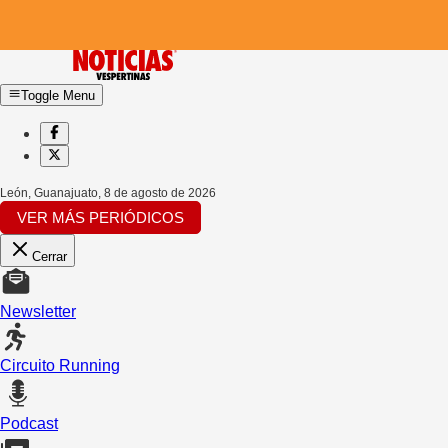
Toggle Menu
León, Guanajuato
,
8 de agosto de 2026
VER MÁS PERIÓDICOS
Cerrar
Newsletter
Circuito Running
Podcast