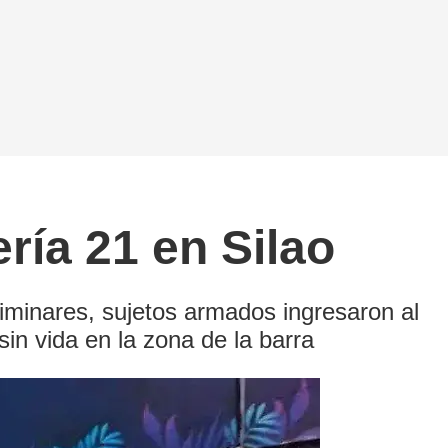
ría 21 en Silao
liminares, sujetos armados ingresaron al
in vida en la zona de la barra