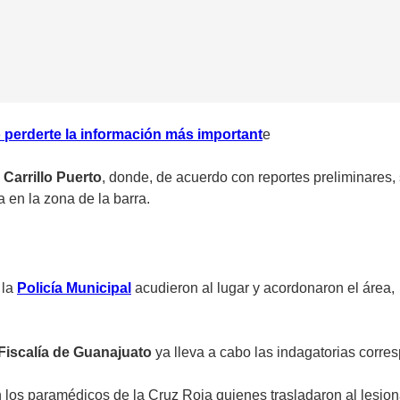
 perderte la información más important
e
e
Carrillo Puerto
, donde, de acuerdo con reportes preliminares,
a en la zona de la barra.
 la
Policía Municipal
acudieron al lugar y acordonaron el área
Fiscalía de Guanajuato
ya lleva a cabo las indagatorias corre
 los paramédicos de la Cruz Roja quienes trasladaron al lesion