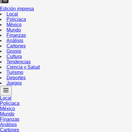
Edición impresa
Local
Policiaca
México
Mundo
Finanzas
Análisis
Cartones
Gossip
Cultura
Tendencias
Ciencia y Salud
Turismo
Deportes
Juegos
Local
Policiaca
México
Mundo
Finanzas
Análisis
Cartones