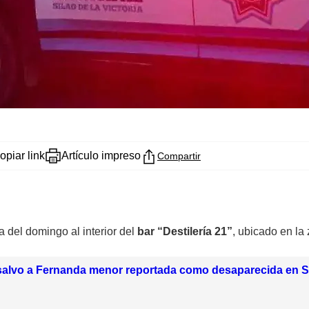
opiar link
Artículo impreso
Compartir
 del domingo al interior del
bar “Destilería 21”
, ubicado en la
 salvo a Fernanda menor reportada como desaparecida en S