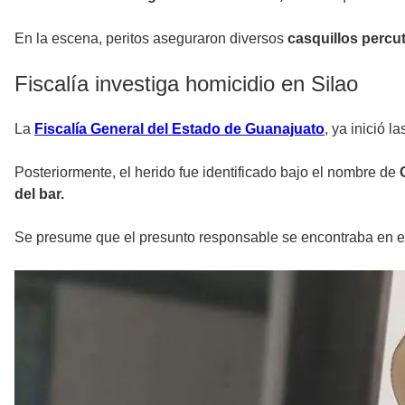
En la escena, peritos aseguraron diversos
casquillos percu
Fiscalía investiga homicidio en Silao
La
Fiscalía General del Estado de Guanajuato
, ya inició l
Posteriormente, el herido fue identificado bajo el nombre de
del bar.
Se presume que el presunto responsable se encontraba en 