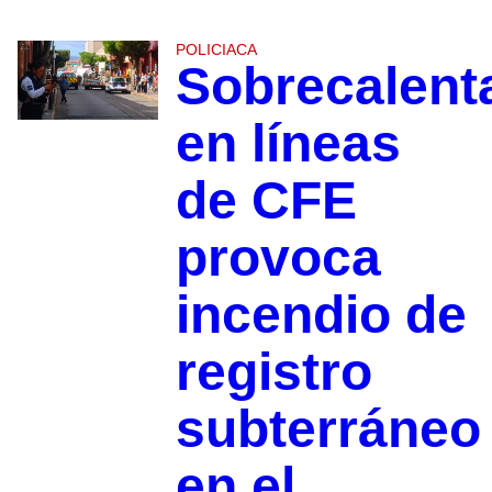
POLICIACA
Sobrecalent
en líneas
de CFE
provoca
incendio de
registro
subterráneo
en el