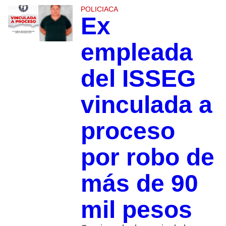
POLICIACA
Ex
empleada
del ISSEG
vinculada a
proceso
por robo de
más de 90
mil pesos