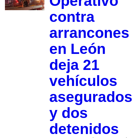
Operativo
contra
arrancones
en León
deja 21
vehículos
asegurados
y dos
detenidos