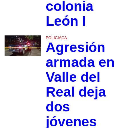
colonia
León I
POLICIACA
Agresión
armada en
Valle del
Real deja
dos
jóvenes