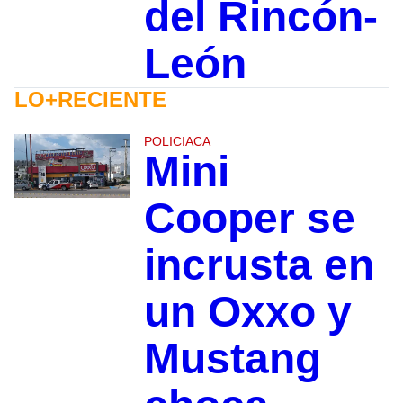
del Rincón-
León
LO+RECIENTE
POLICIACA
Mini
Cooper se
incrusta en
un Oxxo y
Mustang