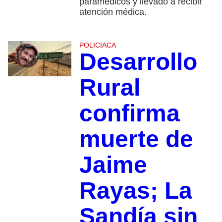
paramédicos y llevado a recibir
atención médica.
POLICIACA
Desarrollo
Rural
confirma
muerte de
Jaime
Rayas; La
Sandía sin