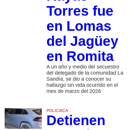
Torres fue
en Lomas
del Jagüey
en Romita
A un año y medio del secuestro
del delegado de la comunidad La
Sandía, se dio a conocer su
hallazgo sin vida ocurrido en el
mes de marzo del 2026
POLICIACA
Detienen