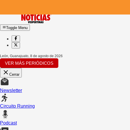
Toggle Menu
León, Guanajuato
,
8 de agosto de 2026
VER MÁS PERIÓDICOS
Cerrar
Newsletter
Circuito Running
Podcast