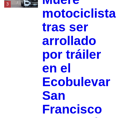
3
motociclista
tras ser
arrollado
por tráiler
en el
Ecobulevar
San
Francisco