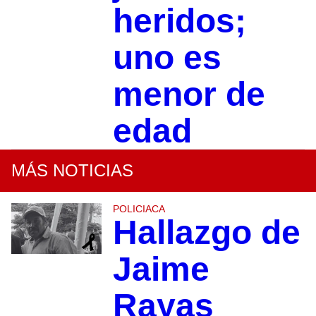
heridos;
uno es
menor de
edad
MÁS NOTICIAS
POLICIACA
Hallazgo de
Jaime
Rayas