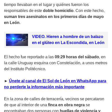
tiempo llevaban en el lugar y quiénes fueron los
responsables de este
doble homicidio
. Con este hecho,
suman tres asesinatos en los primeros días de mayo
en León
.
VIDEO. Hieren a hombre de un balazo
en el glúteo en La Escondida, en León
El hecho fue reportado a las
09:29 horas del sábado
, en
la calle Uruguay esquina con Constelación, a unos metros
del Instituto Politécnico.
►
Únete al canal de El Sol de León en WhatsApp para
no perderte la información más importante
En la zona de calles de terracería, vecinos se percataron
de que al interior de una
finca en obra negra
se
encontraban dos personas con
huellas de violencia y