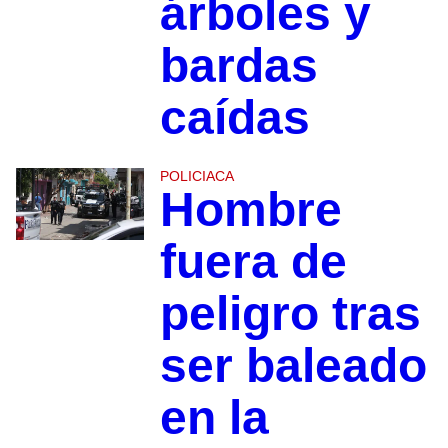
árboles y
bardas
caídas
POLICIACA
Hombre
fuera de
peligro tras
ser baleado
en la