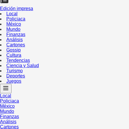
Edición impresa
Local
Policiaca
México
Mundo
Finanzas
Análisis
Cartones
Gossip
Cultura
Tendencias
Ciencia y Salud
Turismo
Deportes
Juegos
Local
Policiaca
México
Mundo
Finanzas
Análisis
Cartones