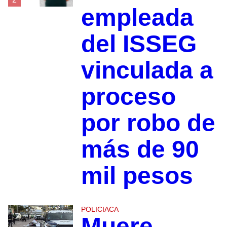
empleada
del ISSEG
vinculada a
proceso
por robo de
más de 90
mil pesos
POLICIACA
Muere