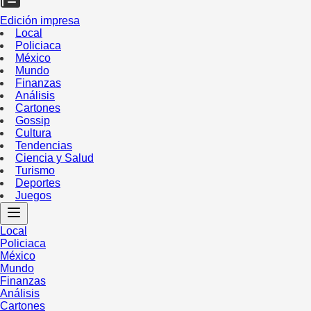
Edición impresa
Local
Policiaca
México
Mundo
Finanzas
Análisis
Cartones
Gossip
Cultura
Tendencias
Ciencia y Salud
Turismo
Deportes
Juegos
Local
Policiaca
México
Mundo
Finanzas
Análisis
Cartones