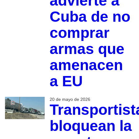
advierte a
Cuba de no
comprar
armas que
amenacen
a EU
20 de mayo de 2026
Transportist
bloquean la