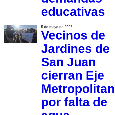
educativas
5 de mayo de 2026
Vecinos de
Jardines de
San Juan
cierran Eje
Metropolita
por falta de