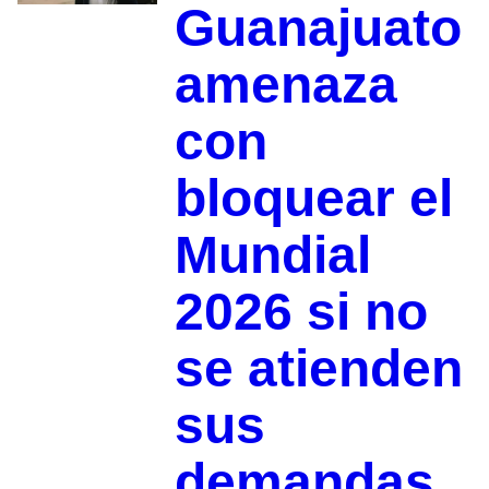
Guanajuato
amenaza
con
bloquear el
Mundial
2026 si no
se atienden
sus
demandas