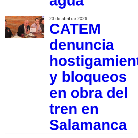
agua
23 de abril de 2026
CATEM
denuncia
hostigamien
y bloqueos
en obra del
tren en
Salamanca