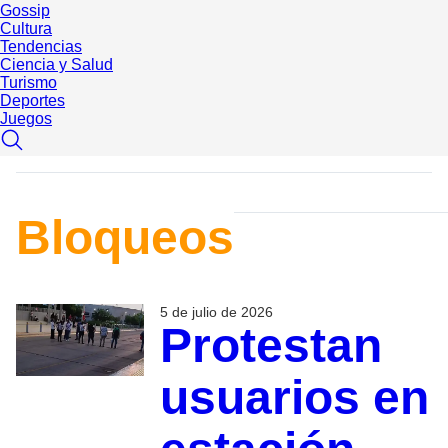
Gossip
Cultura
Tendencias
Ciencia y Salud
Turismo
Deportes
Juegos
Bloqueos
5 de julio de 2026
Protestan
usuarios en