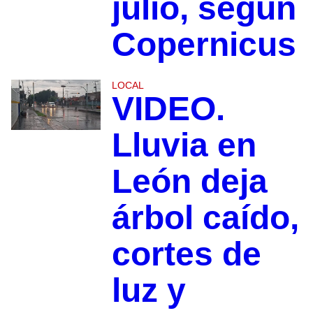
julio, según
Copernicus
LOCAL
VIDEO.
Lluvia en
León deja
árbol caído,
cortes de
luz y