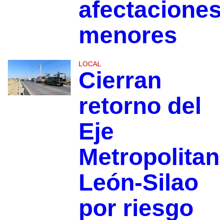
afectacione
menores
LOCAL
Cierran
retorno del
Eje
Metropolita
León-Silao
por riesgo