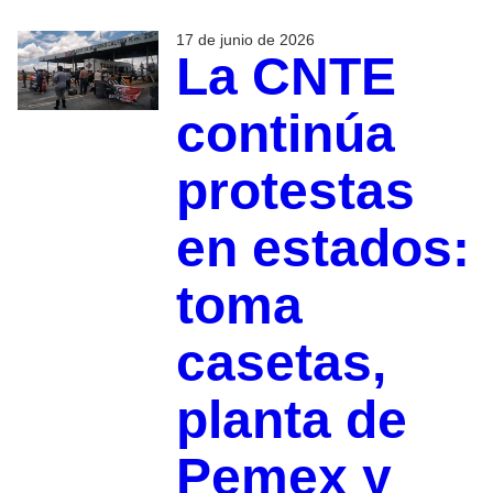
17 de junio de 2026
La CNTE
continúa
protestas
en estados:
toma
casetas,
planta de
Pemex y