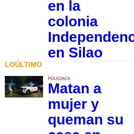
en la
colonia
Independenc
en Silao
LOÚLTIMO
POLICIACA
Matan a
mujer y
queman su