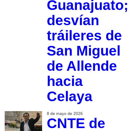
Guanajuato;
desvían
tráileres de
San Miguel
de Allende
hacia
Celaya
8 de mayo de 2026
CNTE de