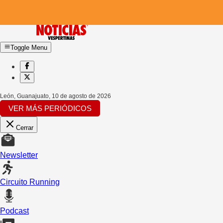
Toggle Menu
León, Guanajuato
,
10 de agosto de 2026
VER MÁS PERIÓDICOS
Cerrar
Newsletter
Circuito Running
Podcast