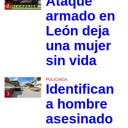
Ataque
2
armado en
León deja
una mujer
sin vida
POLICIACA
Identifican
3
a hombre
asesinado