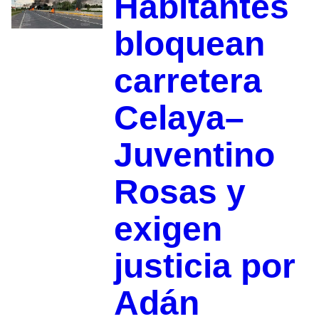
Habitantes
bloquean
carretera
Celaya–
Juventino
Rosas y
exigen
justicia por
Adán