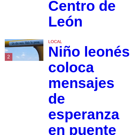
Centro de
León
LOCAL
Niño leonés
2
coloca
mensajes
de
esperanza
en puente