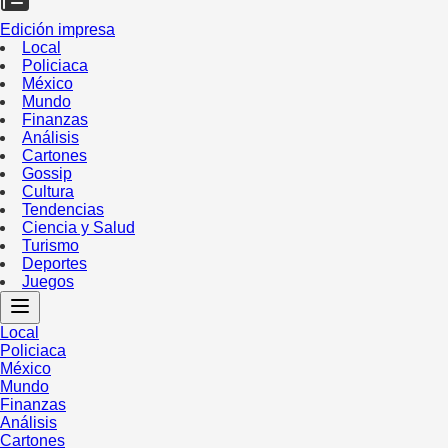
Edición impresa
Local
Policiaca
México
Mundo
Finanzas
Análisis
Cartones
Gossip
Cultura
Tendencias
Ciencia y Salud
Turismo
Deportes
Juegos
Local
Policiaca
México
Mundo
Finanzas
Análisis
Cartones