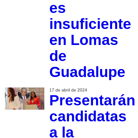
es
insuficiente
en Lomas
de
Guadalupe
17 de abril de 2024
Presentarán
candidatas
a la