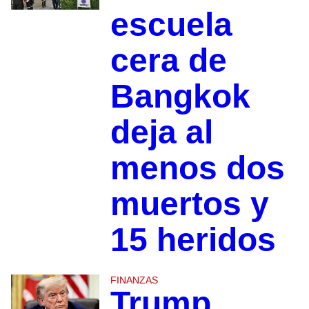
escuela
cera de
Bangkok
deja al
menos dos
muertos y
15 heridos
FINANZAS
Trump