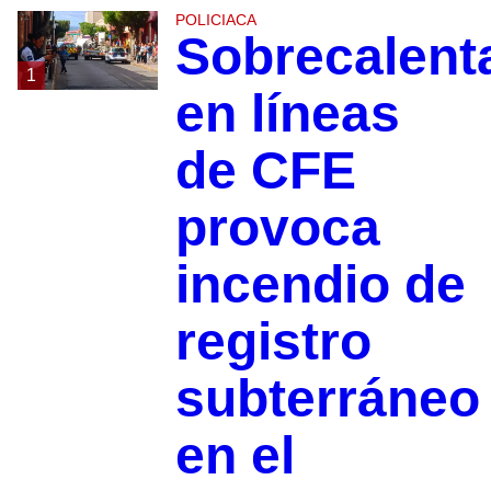
POLICIACA
Sobrecalent
1
en líneas
de CFE
provoca
incendio de
registro
subterráneo
en el