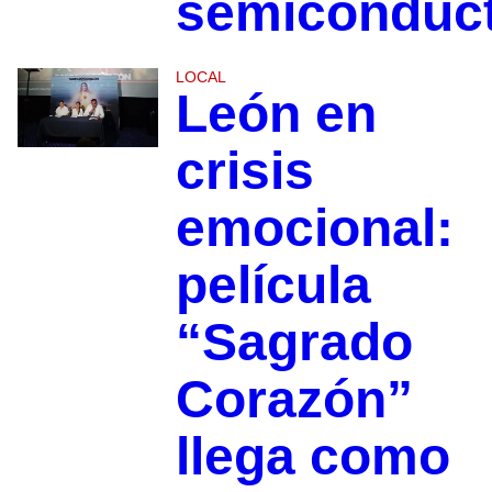
semiconduc
LOCAL
León en
crisis
emocional:
película
“Sagrado
Corazón”
llega como