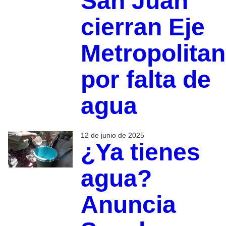
San Juan
cierran Eje
Metropolita
por falta de
agua
12 de junio de 2025
¿Ya tienes
agua?
Anuncia