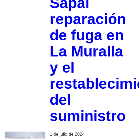
Sapal
reparación
de fuga en
La Muralla
y el
restablecimi
del
suministro
1 de julio de 2024