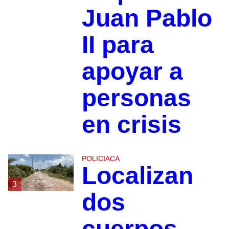
Juan Pablo
II para
apoyar a
personas
en crisis
POLICIACA
Localizan
3
dos
cuerpos