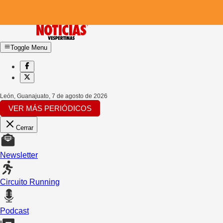
Toggle Menu
León, Guanajuato
,
7 de agosto de 2026
VER MÁS PERIÓDICOS
Cerrar
Newsletter
Circuito Running
Podcast