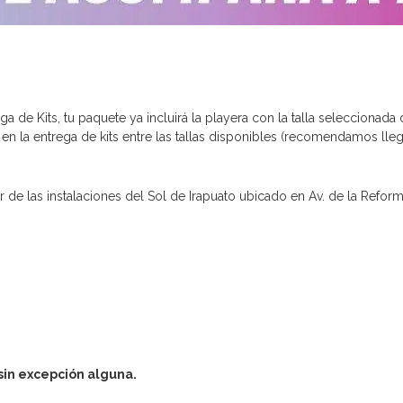
ega de Kits, tu paquete ya incluirá la playera con la talla seleccionada 
án en la entrega de kits entre las tallas disponibles (recomendamos lle
or de las instalaciones del Sol de Irapuato ubicado en Av. de la Refor
sin excepción alguna.