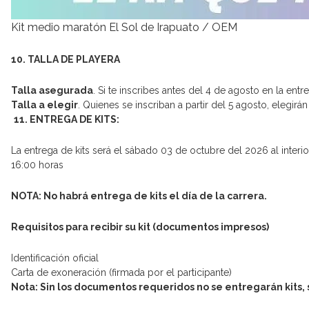
Kit medio maratón El Sol de Irapuato
/
OEM
10. TALLA DE PLAYERA
Talla asegurada
. Si te inscribes antes del 4 de agosto en la entr
Talla a elegir
. Quienes se inscriban a partir del 5 agosto, elegir
11. ENTREGA DE KITS:
La entrega de kits será el sábado 03 de octubre del 2026 al interi
16:00 horas
NOTA: No habrá entrega de kits el día de la carrera.
Requisitos para recibir su kit (documentos impresos)
Identificación oficial
Carta de exoneración (firmada por el participante)
Nota: Sin los documentos requeridos no se entregarán kits, 