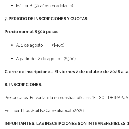
Máster B (50 años en adelante)
7. PERIODO DE INSCRIPCIONES Y CUOTAS:
Precio normal $ 500 pesos
Al 1 de agosto ($400)
A partir del 2 de agosto ($500)
Cierre de inscripciones: El viernes 2 de octubre de 2026 a la
8. INSCRIPCIONES:
Presenciales: En ventanilla en nuestras oficinas “EL SOL DE IRAPU
En línea: https://bit.ly/CarreraIrapuato2026
IMPORTANTES: LAS INSCRIPCIONES SON INTRANSFERIBLES (