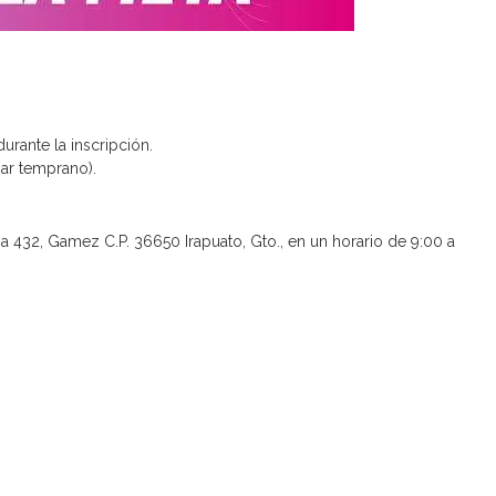
durante la inscripción.
gar temprano).
ma 432, Gamez C.P. 36650 Irapuato, Gto., en un horario de 9:00 a