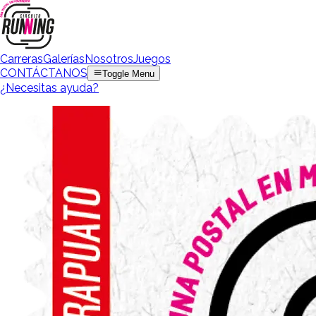
Carreras
Galerías
Nosotros
Juegos
CONTÁCTANOS
Toggle Menu
¿Necesitas ayuda?