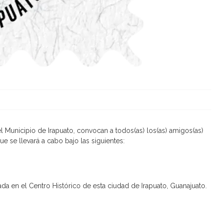
l Municipio de Irapuato, convocan a todos(as) los(as) amigos(as)
e se llevará a cabo bajo las siguientes:
ada en el Centro Histórico de esta ciudad de Irapuato, Guanajuato.