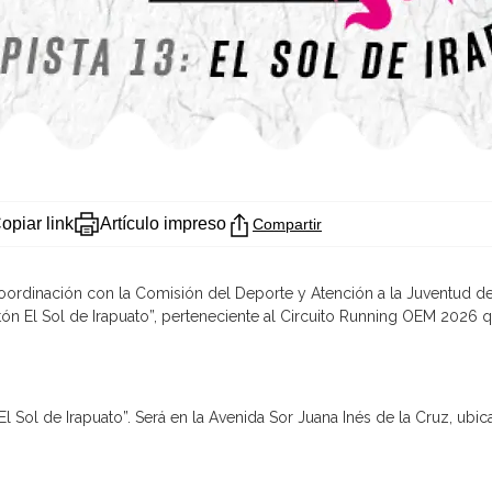
opiar link
Artículo impreso
Compartir
coordinación con la Comisión del Deporte y Atención a la Juventud de
tón El Sol de Irapuato”, perteneciente al Circuito Running OEM 2026 qu
l Sol de Irapuato”. Será en la Avenida Sor Juana Inés de la Cruz, ubic