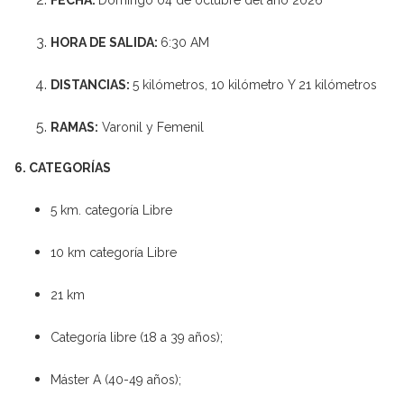
FECHA:
Domingo 04 de octubre del año 2026
HORA DE SALIDA:
6:30 AM
DISTANCIAS:
5 kilómetros, 10 kilómetro Y 21 kilómetros
RAMAS:
Varonil y Femenil
6. CATEGORÍAS
5 km. categoría Libre
10 km categoría Libre
21 km
Categoría libre (18 a 39 años);
Máster A (40-49 años);