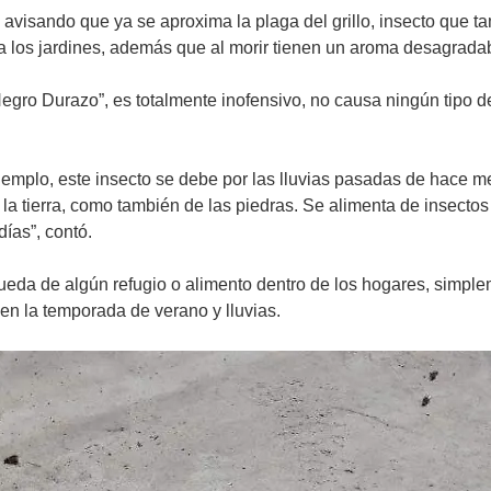
 avisando que ya se aproxima la plaga del grillo, insecto que 
los jardines, además que al morir tienen un aroma desagradabl
egro Durazo”, es totalmente inofensivo, no causa ningún tipo 
jemplo, este insecto se debe por las lluvias pasadas de hace me
a tierra, como también de las piedras. Se alimenta de insectos
ías”, contó.
ueda de algún refugio o alimento dentro de los hogares, simple
 en la temporada de verano y lluvias.