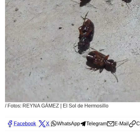
/
Fotos: REYNA GÁMEZ | El Sol de Hermosillo
Facebook
X
WhatsApp
Telegram
E-Mail
C