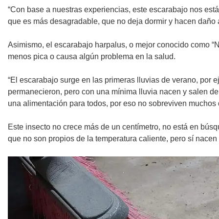
“Con base a nuestras experiencias, este escarabajo nos está
que es más desagradable, que no deja dormir y hacen daño a 
Asimismo, el escarabajo harpalus, o mejor conocido como “N
menos pica o causa algún problema en la salud.
“El escarabajo surge en las primeras lluvias de verano, por e
permanecieron, pero con una mínima lluvia nacen y salen de l
una alimentación para todos, por eso no sobreviven muchos d
Este insecto no crece más de un centímetro, no está en búsq
que no son propios de la temperatura caliente, pero sí nacen