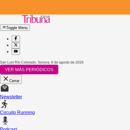
Toggle Menu
San Luis Río Colorado, Sonora
,
8 de agosto de 2026
VER MÁS PERIÓDICOS
Cerrar
Newsletter
Circuito Running
Podcast