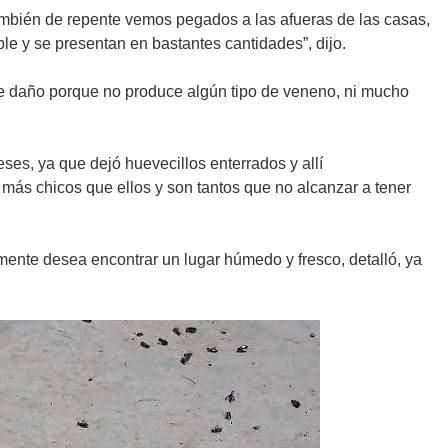
también de repente vemos pegados a las afueras de las casas,
e y se presentan en bastantes cantidades”, dijo.
de daño porque no produce algún tipo de veneno, ni mucho
ses, ya que dejó huevecillos enterrados y allí
 más chicos que ellos y son tantos que no alcanzar a tener
mente desea encontrar un lugar húmedo y fresco, detalló, ya