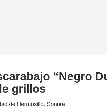
scarabajo “Negro Du
e grillos
udad de Hermosillo, Sonora