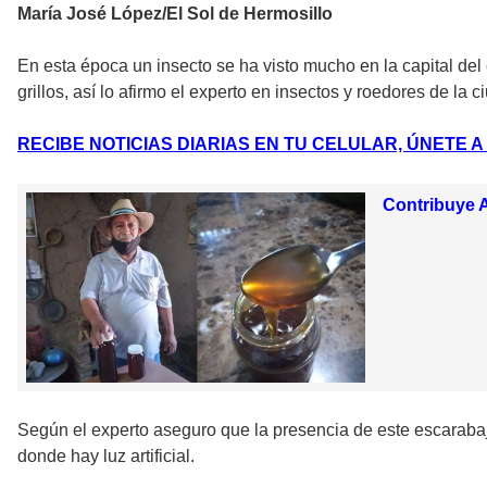
María José López/El Sol de Hermosillo
En esta época un insecto se ha visto mucho en la capital de
grillos, así lo afirmo el experto en insectos y roedores de l
RECIBE NOTICIAS DIARIAS EN TU CELULAR, ÚNETE 
Contribuye A
Según el experto aseguro que la presencia de este escarabaj
donde hay luz artificial.