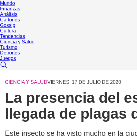
Mundo
Finanzas
Análisis
Cartones
Gossip
Cultura
Tendencias
Ciencia y Salud
Turismo
Deportes
Juegos
CIENCIA Y SALUD
VIERNES, 17 DE JULIO DE 2020
La presencia del e
llegada de plagas d
Este insecto se ha visto mucho en la ci