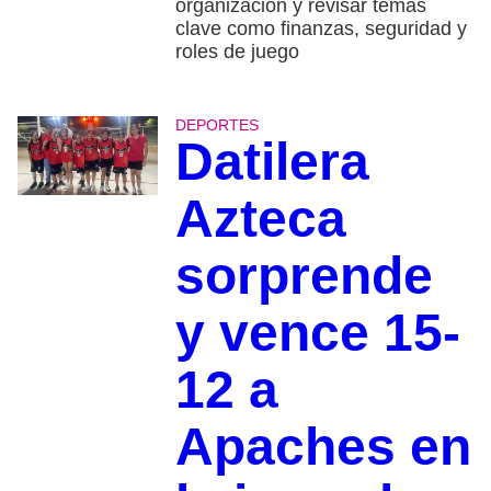
organización y revisar temas
clave como finanzas, seguridad y
roles de juego
DEPORTES
Datilera
Azteca
sorprende
y vence 15-
12 a
Apaches en