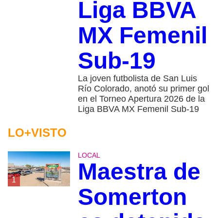
Liga BBVA
MX Femenil
Sub-19
La joven futbolista de San Luis
Río Colorado, anotó su primer gol
en el Torneo Apertura 2026 de la
Liga BBVA MX Femenil Sub-19
LO+VISTO
LOCAL
Maestra de
1
Somerton