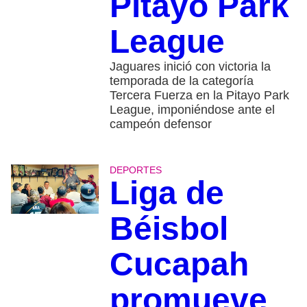
Pitayo Park
League
Jaguares inició con victoria la
temporada de la categoría
Tercera Fuerza en la Pitayo Park
League, imponiéndose ante el
campeón defensor
DEPORTES
Liga de
Béisbol
Cucapah
promueve