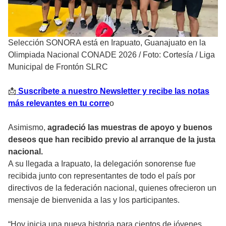
Selección SONORA está en Irapuato, Guanajuato en la
Olimpiada Nacional CONADE 2026
/
Foto: Cortesía / Liga
Municipal de Frontón SLRC
📩
Suscríbete a nuestro Newsletter y recibe las notas
más relevantes en tu corre
o
Asimismo,
agradeció las muestras de apoyo y buenos
deseos que han recibido previo al arranque de la justa
nacional.
A su llegada a Irapuato, la delegación sonorense fue
recibida junto con representantes de todo el país por
directivos de la federación nacional, quienes ofrecieron un
mensaje de bienvenida a las y los participantes.
“Hoy inicia una nueva historia para cientos de jóvenes