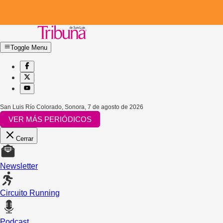
Toggle Menu
San Luis Río Colorado, Sonora
,
7 de agosto de 2026
VER MÁS PERIÓDICOS
Cerrar
Newsletter
Circuito Running
Podcast