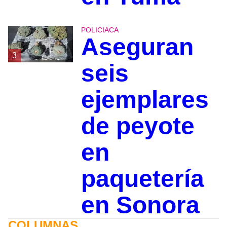
POLICIACA
Aseguran
3
seis
ejemplares
de peyote
en
paquetería
en Sonora
COLUMNAS