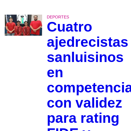
DEPORTES
Cuatro
ajedrecistas
sanluisinos
en
competenci
con validez
para rating