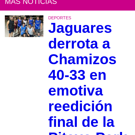
MÁS NOTICIAS
DEPORTES
Jaguares
derrota a
Chamizos
40-33 en
emotiva
reedición
final de la