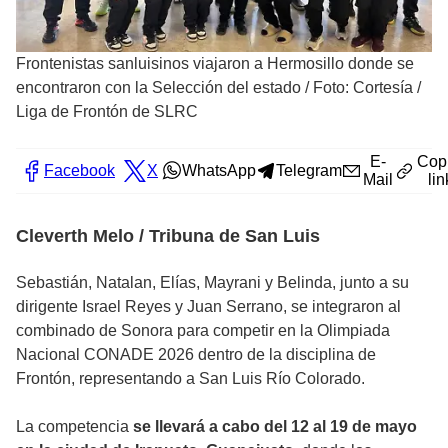
Frontenistas sanluisinos viajaron a Hermosillo donde se
encontraron con la Selección del estado
/
Foto: Cortesía /
Liga de Frontón de SLRC
E-
Cop
Facebook
X
WhatsApp
Telegram
Mail
lin
Cleverth Melo / Tribuna de San Luis
Sebastián, Natalan, Elías, Mayrani y Belinda, junto a su
dirigente Israel Reyes y Juan Serrano, se integraron al
combinado de Sonora para competir en la Olimpiada
Nacional CONADE 2026 dentro de la disciplina de
Frontón, representando a San Luis Río Colorado.
La competencia
se llevará a cabo del 12 al 19 de mayo