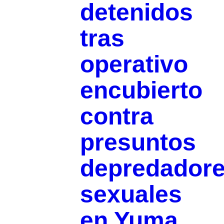
detenidos
tras
operativo
encubierto
contra
presuntos
depredador
sexuales
en Yuma