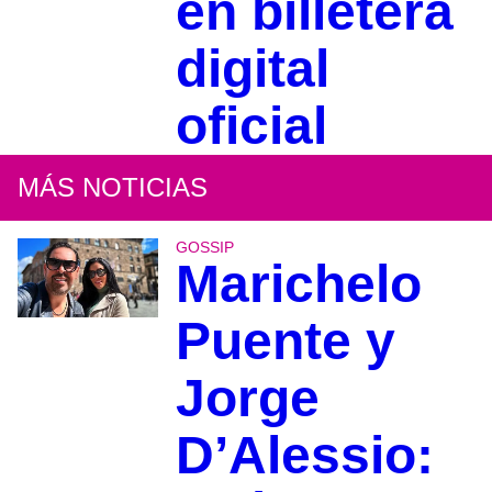
en billetera
digital
oficial
MÁS NOTICIAS
GOSSIP
Marichelo
Puente y
Jorge
D’Alessio: