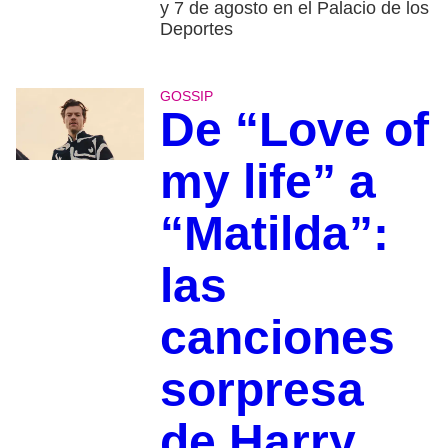
y 7 de agosto en el Palacio de los
Deportes
GOSSIP
De “Love of
my life” a
“Matilda”:
las
canciones
sorpresa
de Harry