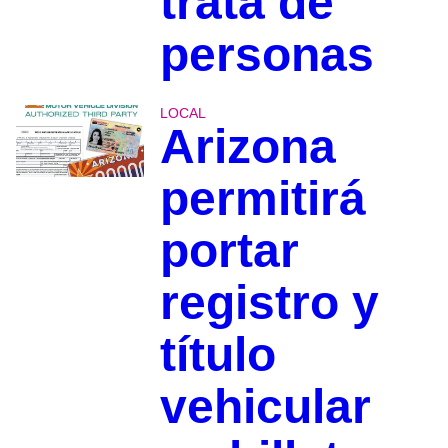
trata de
personas
LOCAL
Arizona
permitirá
portar
registro y
título
vehicular