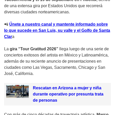
de una extensa gira por Estados Unidos que recorrerá
diversas ciudades norteamericanas.
📲
Únete a nuestro canal y mantente informado sobre
lo que sucede en San Luis, su valle y el Golfo de Santa
Clar
a
La
gira “Tour Gratitud 2026”
llega luego de una serie de
conciertos exitosos del artista en México y Latinoamérica,
además de su reciente anuncio de presentaciones en
ciudades como Las Vegas, Sacramento, Chicago y San
José, California.
Rescatan en Arizona a mujer y niña
durante operativo por presunta trata
de personas
Con más de cinco décadas de trayectoria artística,
Marco