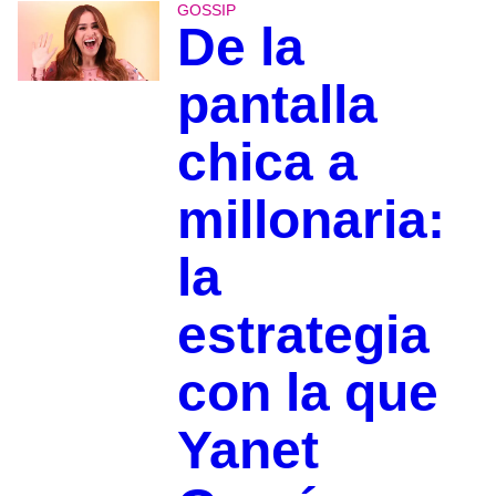
GOSSIP
De la
pantalla
chica a
millonaria:
la
estrategia
con la que
Yanet