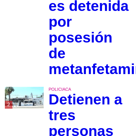
es detenida
por
posesión
de
metanfetami
POLICIACA
Detienen a
2
tres
personas