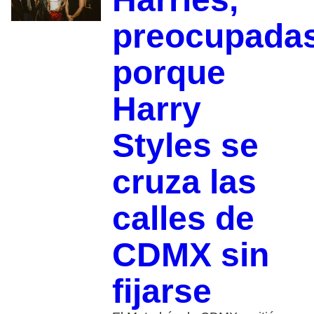
preocupada
porque
Harry
Styles se
cruza las
calles de
CDMX sin
fijarse