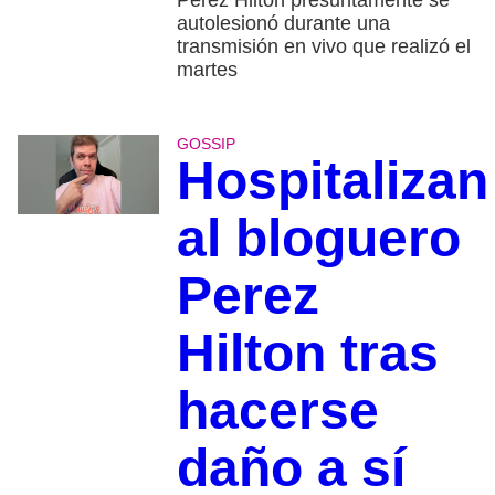
Perez Hilton presuntamente se
autolesionó durante una
transmisión en vivo que realizó el
martes
GOSSIP
Hospitalizan
al bloguero
Perez
Hilton tras
hacerse
daño a sí