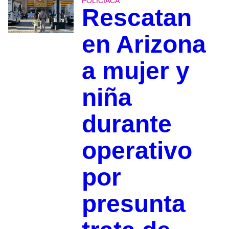
POLICIACA
Rescatan
en Arizona
a mujer y
niña
durante
operativo
por
presunta