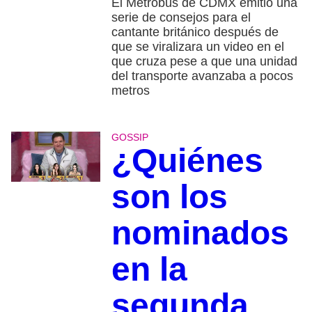
El Metrobús de CDMX emitió una
serie de consejos para el
cantante británico después de
que se viralizara un video en el
que cruza pese a que una unidad
del transporte avanzaba a pocos
metros
GOSSIP
¿Quiénes
son los
nominados
en la
segunda