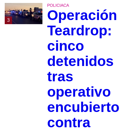
POLICIACA
Operación
3
Teardrop:
cinco
detenidos
tras
operativo
encubierto
contra