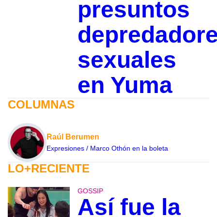
presuntos
depredador
sexuales
en Yuma
COLUMNAS
Raúl Berumen
Expresiones / Marco Othón en la boleta
LO+RECIENTE
GOSSIP
Así fue la