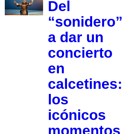
Del
“sonidero”
a dar un
concierto
en
calcetines:
los
icónicos
momentos