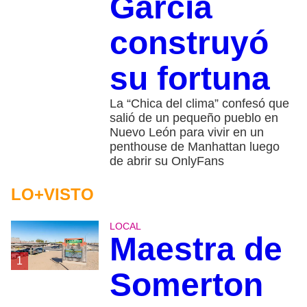
García
construyó
su fortuna
La “Chica del clima” confesó que
salió de un pequeño pueblo en
Nuevo León para vivir en un
penthouse de Manhattan luego
de abrir su OnlyFans
LO+VISTO
LOCAL
Maestra de
1
Somerton