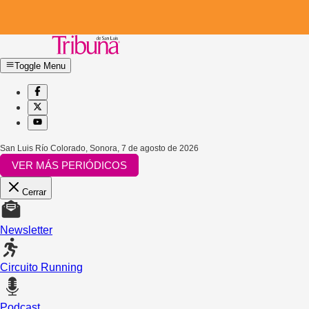
Toggle Menu
San Luis Río Colorado, Sonora
,
7 de agosto de 2026
VER MÁS PERIÓDICOS
Cerrar
Newsletter
Circuito Running
Podcast