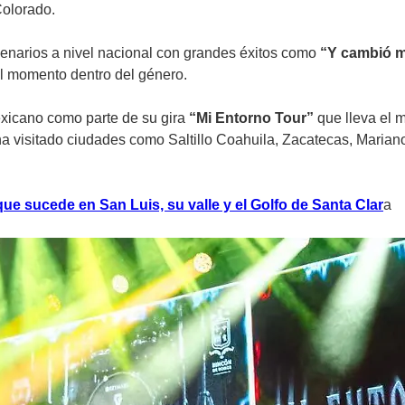
Colorado.
enarios a nivel nacional con grandes éxitos como
“Y cambió m
el momento dentro del género.
mexicano como parte de su gira
“Mi Entorno Tour”
que lleva el
e ha visitado ciudades como Saltillo Coahuila, Zacatecas, Mar
ue sucede en San Luis, su valle y el Golfo de Santa Clar
a