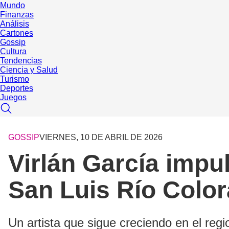
Mundo
Finanzas
Análisis
Cartones
Gossip
Cultura
Tendencias
Ciencia y Salud
Turismo
Deportes
Juegos
GOSSIP
VIERNES, 10 DE ABRIL DE 2026
Virlán García impu
San Luis Río Colo
Un artista que sigue creciendo en el re