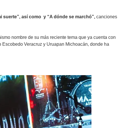
i suerte”, así como y “A dónde se marchó”,
canciones
 mismo nombre de su más reciente tema que ya cuenta con
iano Escobedo Veracruz y Uruapan Michoacán, donde ha