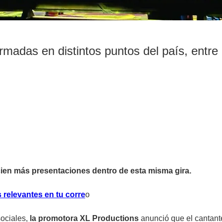
madas en distintos puntos del país, entre 
ien más presentaciones dentro de esta misma gira.
 relevantes en tu corre
o
sociales,
la promotora XL Productions
anunció que el cantant