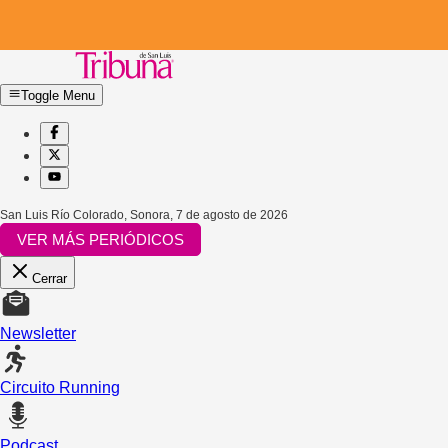
Toggle Menu
San Luis Río Colorado, Sonora
,
7 de agosto de 2026
VER MÁS PERIÓDICOS
Cerrar
Newsletter
Circuito Running
Podcast