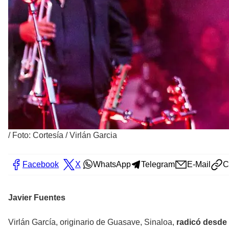
/
Foto: Cortesía / Virlán Garcia
Facebook
X
WhatsApp
Telegram
E-Mail
C
Javier Fuentes
Virlán García, originario de Guasave, Sinaloa,
radicó desde 