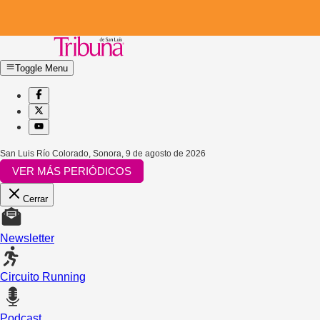
Toggle Menu
San Luis Río Colorado, Sonora
,
9 de agosto de 2026
VER MÁS PERIÓDICOS
Cerrar
Newsletter
Circuito Running
Podcast