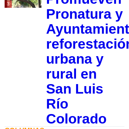
3
Pronatura y
Ayuntamien
reforestació
urbana y
rural en
San Luis
Río
Colorado