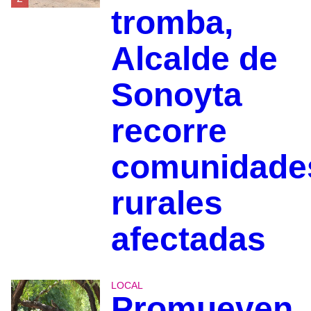
tromba,
Alcalde de
Sonoyta
recorre
comunidade
rurales
afectadas
LOCAL
Promueven