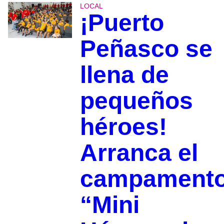
LOCAL
¡Puerto
Peñasco se
llena de
pequeños
héroes!
Arranca el
campament
“Mini