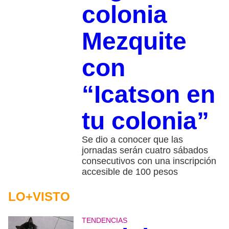
colonia
Mezquite
con
“Icatson en
tu colonia”
Se dio a conocer que las
jornadas serán cuatro sábados
consecutivos con una inscripción
accesible de 100 pesos
LO+VISTO
TENDENCIAS