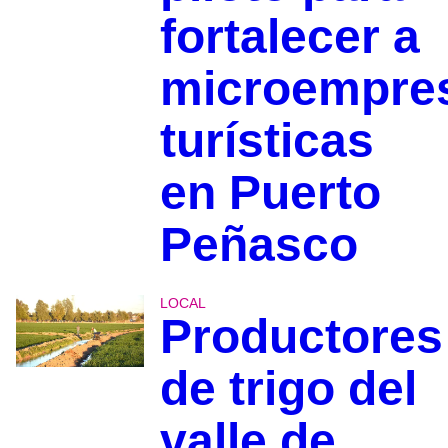
fortalecer a
microempre
turísticas
en Puerto
Peñasco
LOCAL
Productores
de trigo del
valle de