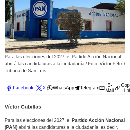
Para las elecciones del 2027, el Partido Acción Nacional
abrirá las candidaturas a la ciudadanía
/
Foto: Víctor Félix /
Tribuna de San Luis
E-
Cop
Facebook
X
WhatsApp
Telegram
Mail
lin
Víctor Cubillas
Para las elecciones del 2027, el
Partido Acción Nacional
(PAN)
abrirá las candidaturas a la ciudadanía, es decir,