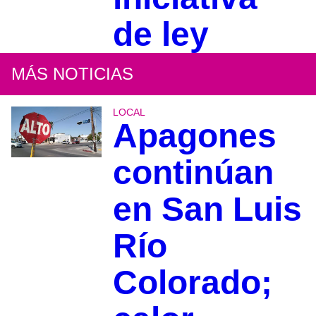
de ley
MÁS NOTICIAS
LOCAL
Apagones
continúan
en San Luis
Río
Colorado;