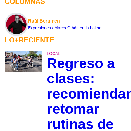
COLUMNAS
Raúl Berumen
Expresiones / Marco Othón en la boleta
LO+RECIENTE
LOCAL
Regreso a
clases:
recomienda
retomar
rutinas de