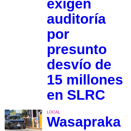
exigen
auditoría
por
presunto
desvío de
15 millones
en SLRC
LOCAL
Wasapraka