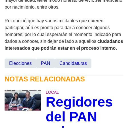
mayor de edad, tener modo honesto de vivir, ser mexicano
por nacimiento, entre otros.
Reconoció que hay varios militantes que quieren
participar, aún es pronto para dar a conocer algunos
nombres; por lo cual esperarán el momento indicado para
darlos a conocer, sin dejar de lado a aquellos
ciudadanos
interesados que podrán estar en el proceso interno.
Elecciones
PAN
Candidaturas
NOTAS RELACIONADAS
LOCAL
Regidores
del PAN