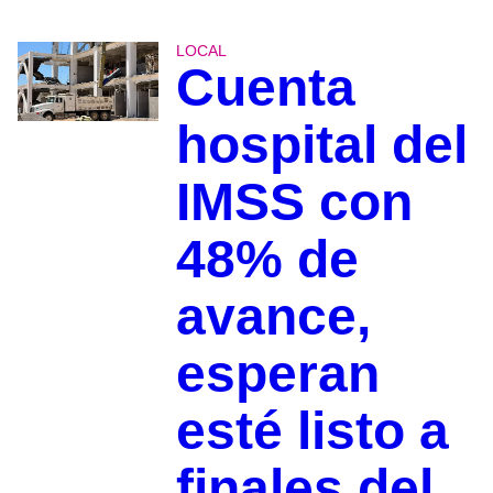
LOCAL
Cuenta
hospital del
IMSS con
48% de
avance,
esperan
esté listo a
finales del