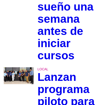
sueño una
semana
antes de
iniciar
cursos
LOCAL
Lanzan
programa
piloto para