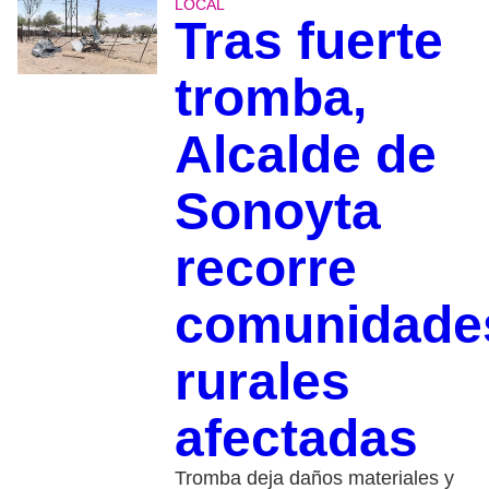
LOCAL
Tras fuerte
tromba,
Alcalde de
Sonoyta
recorre
comunidade
rurales
afectadas
Tromba deja daños materiales y