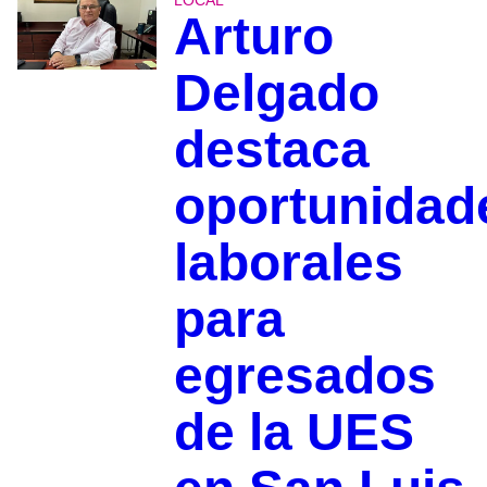
LOCAL
Arturo
Delgado
destaca
oportunidad
laborales
para
egresados
de la UES