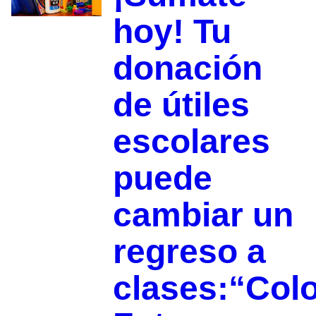
hoy! Tu
donación
de útiles
escolares
puede
cambiar un
regreso a
clases:“Col