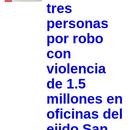
tres
personas
por robo
con
violencia
de 1.5
millones en
oficinas del
ejido San