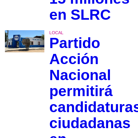
en SLRC
LOCAL
Partido
Acción
Nacional
permitirá
candidatura
ciudadanas