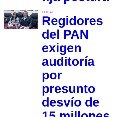
LOCAL
Regidores
del PAN
exigen
auditoría
por
presunto
desvío de
15 millones