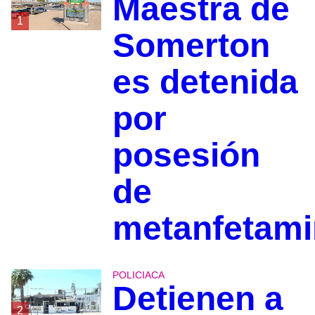
Maestra de
1
Somerton
es detenida
por
posesión
de
metanfetami
POLICIACA
Detienen a
2