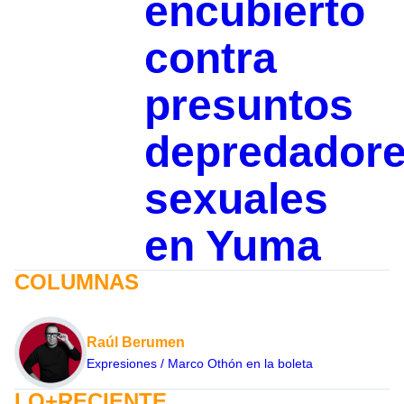
encubierto
contra
presuntos
depredador
sexuales
en Yuma
COLUMNAS
Raúl Berumen
Expresiones / Marco Othón en la boleta
LO+RECIENTE