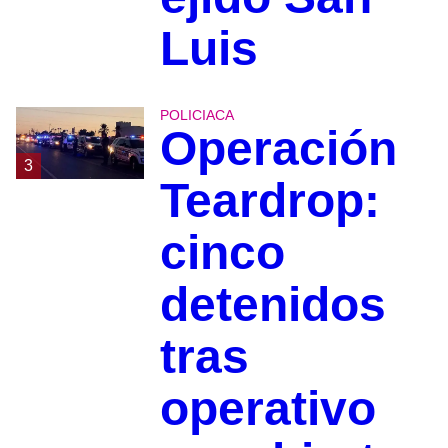
Luis
POLICIACA
Operación
3
Teardrop:
cinco
detenidos
tras
operativo