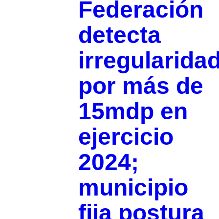
Federación
detecta
irregularida
por más de
15mdp en
ejercicio
2024;
municipio
fija postura