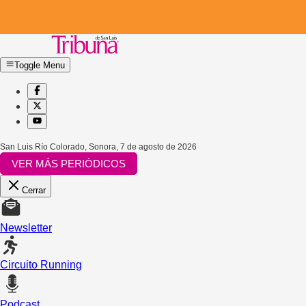
Toggle Menu
San Luis Río Colorado, Sonora
,
7 de agosto de 2026
VER MÁS PERIÓDICOS
Cerrar
Newsletter
Circuito Running
Podcast