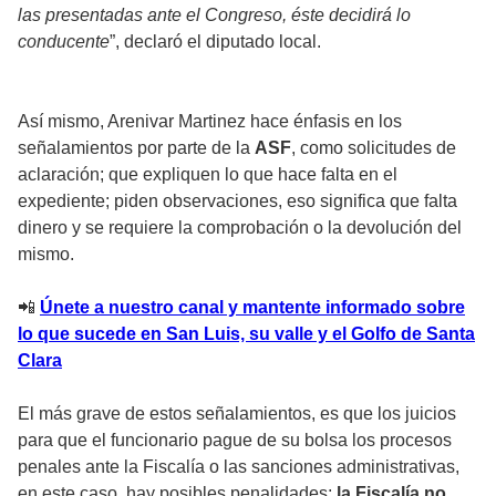
las presentadas ante el Congreso, éste decidirá lo
conducente
”, declaró el diputado local.
Así mismo, Arenivar Martinez hace énfasis en los
señalamientos por parte de la
ASF
, como solicitudes de
aclaración; que expliquen lo que hace falta en el
expediente; piden observaciones, eso significa que falta
dinero y se requiere la comprobación o la devolución del
mismo.
📲
Únete a nuestro canal y mantente informado sobre
lo que sucede en San Luis, su valle y el Golfo de Santa
Clara
El más grave de estos señalamientos, es que los juicios
para que el funcionario pague de su bolsa los procesos
penales ante la Fiscalía o las sanciones administrativas,
en este caso, hay posibles penalidades;
la Fiscalía no