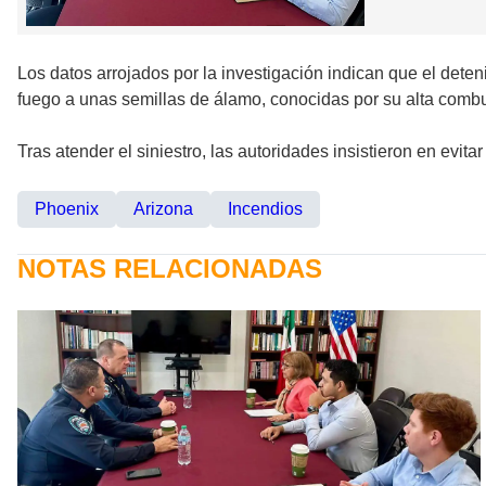
Los datos arrojados por la investigación indican que el dete
fuego a unas semillas de álamo, conocidas por su alta combust
Tras atender el siniestro, las autoridades insistieron en evi
Phoenix
Arizona
Incendios
NOTAS RELACIONADAS