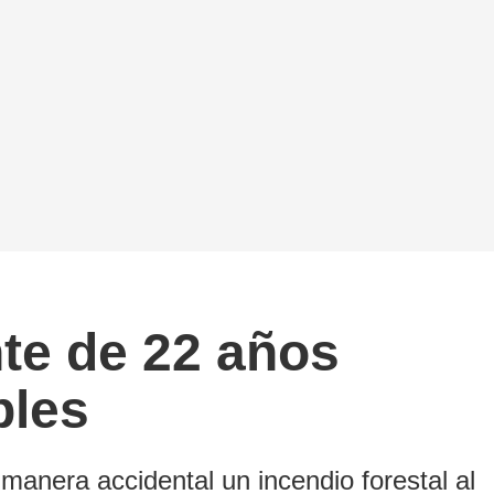
nte de 22 años
bles
manera accidental un incendio forestal al