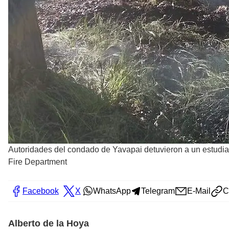
Autoridades del condado de Yavapai detuvieron a un estudiant
Fire Department
Facebook
X
WhatsApp
Telegram
E-Mail
C
Alberto de la Hoya