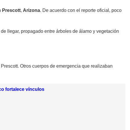
n
Prescott
,
Arizona
. De acuerdo con el reporte oficial, poco
de llegar, propagado entre árboles de álamo y vegetación
e Prescott. Otros cuerpos de emergencia que realizaban
o fortalece vínculos