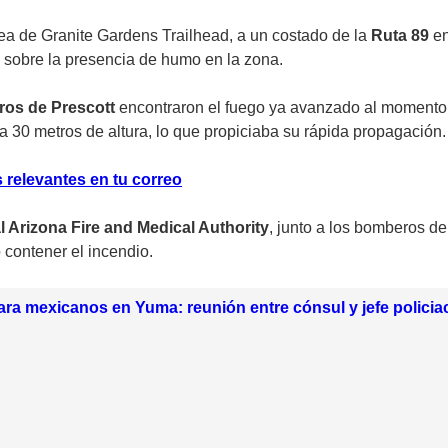
área de Granite Gardens Trailhead, a un costado de la
Ruta 89
e
 sobre la presencia de humo en la zona.
os de Prescott
encontraron el fuego ya avanzado al momento 
a 30 metros de altura, lo que propiciaba su rápida propagación.
 relevantes en tu correo
l Arizona Fire and Medical Authority
, junto a los bomberos d
 contener el incendio.
ra mexicanos en Yuma: reunión entre cónsul y jefe policiac