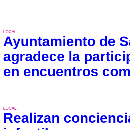
LOCAL
Ayuntamiento de Sa
agradece la partic
en encuentros com
LOCAL
Realizan concienci