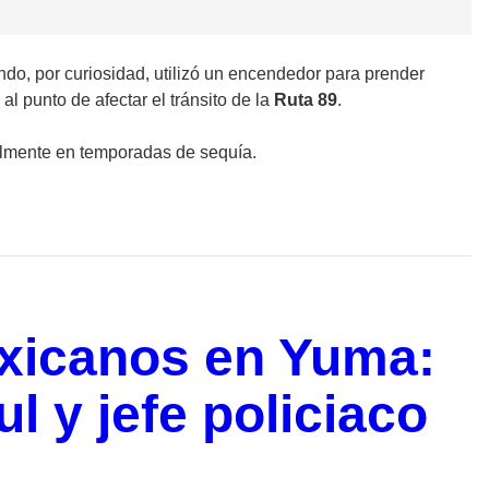
ndo, por curiosidad, utilizó un encendedor para prender
l punto de afectar el tránsito de la
Ruta 89
.
cialmente en temporadas de sequía.
xicanos en Yuma:
l y jefe policiaco