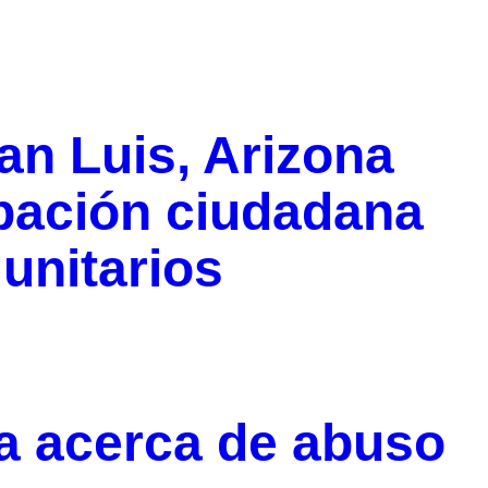
n Luis, Arizona
ipación ciudadana
unitarios
a acerca de abuso