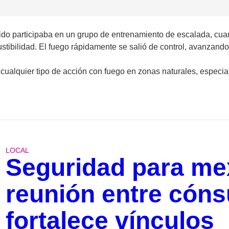
nido participaba en un grupo de entrenamiento de escalada, cua
ibilidad. El fuego rápidamente se salió de control, avanzando a
tar cualquier tipo de acción con fuego en zonas naturales, espe
LOCAL
Seguridad para me
reunión entre cónsu
fortalece vínculos