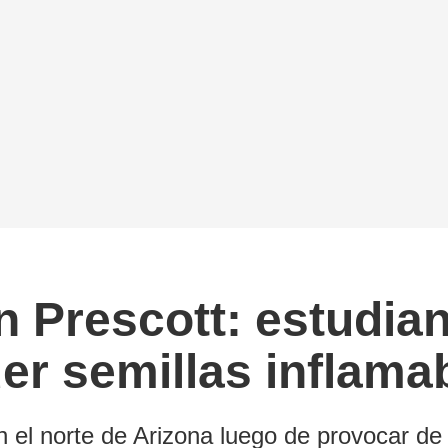
en Prescott: estudia
er semillas inflama
 el norte de Arizona luego de provocar de 