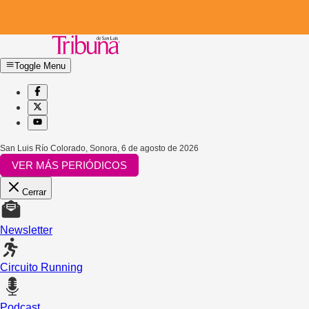
Toggle Menu
San Luis Río Colorado, Sonora
,
6 de agosto de 2026
VER MÁS PERIÓDICOS
Cerrar
Newsletter
Circuito Running
Podcast