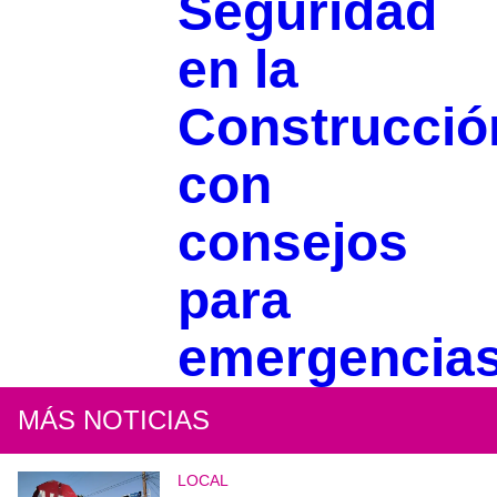
Seguridad
en la
Construcció
con
consejos
para
emergencia
MÁS NOTICIAS
LOCAL