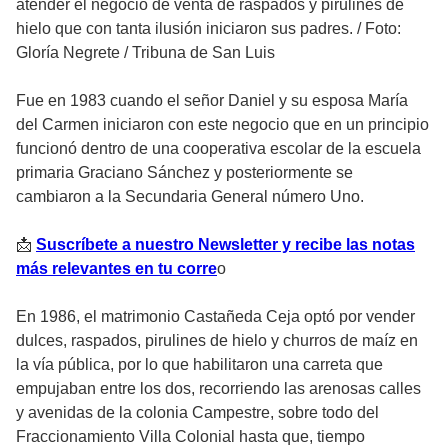
atender el negocio de venta de raspados y pirulines de
hielo que con tanta ilusión iniciaron sus padres.
/
Foto:
Gloría Negrete / Tribuna de San Luis
Fue en 1983 cuando el señor Daniel y su esposa María
del Carmen iniciaron con este negocio que en un principio
funcionó dentro de una cooperativa escolar de la escuela
primaria Graciano Sánchez y posteriormente se
cambiaron a la Secundaria General número Uno.
📩
Suscríbete a nuestro Newsletter y recibe las notas
más relevantes en tu corre
o
En 1986, el matrimonio Castañeda Ceja optó por vender
dulces, raspados, pirulines de hielo y churros de maíz en
la vía pública, por lo que habilitaron una carreta que
empujaban entre los dos, recorriendo las arenosas calles
y avenidas de la colonia Campestre, sobre todo del
Fraccionamiento Villa Colonial hasta que, tiempo