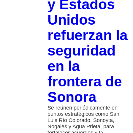
y Estados
Unidos
refuerzan la
seguridad
en la
frontera de
Sonora
Se reúnen periódicamente en
puntos estratégicos como San
Luis Río Colorado, Sonoyta,
Nogales y Agua Prieta, para
fortalecer acuerdos y la