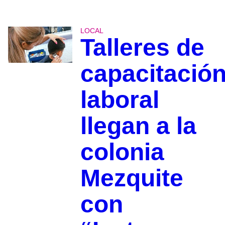
LOCAL
Talleres de
capacitació
laboral
llegan a la
colonia
Mezquite
con