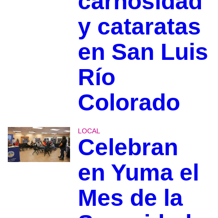
carnosidad
y cataratas
en San Luis
Río
Colorado
LOCAL
Celebran
en Yuma el
Mes de la