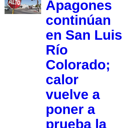
Apagones
continúan
en San Luis
Río
Colorado;
calor
vuelve a
poner a
prueba la