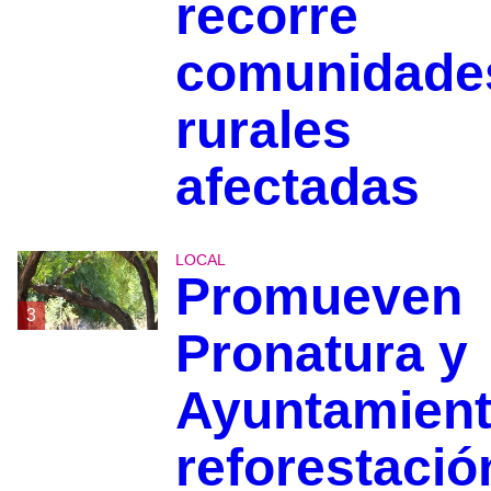
recorre
comunidade
rurales
afectadas
LOCAL
Promueven
3
Pronatura y
Ayuntamien
reforestació