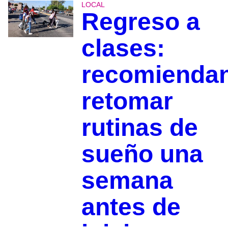
LOCAL
Regreso a
clases:
recomienda
retomar
rutinas de
sueño una
semana
antes de