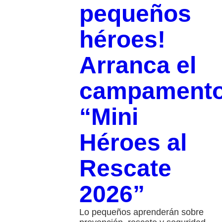
pequeños
héroes!
Arranca el
campament
“Mini
Héroes al
Rescate
2026”
Lo pequeños aprenderán sobre