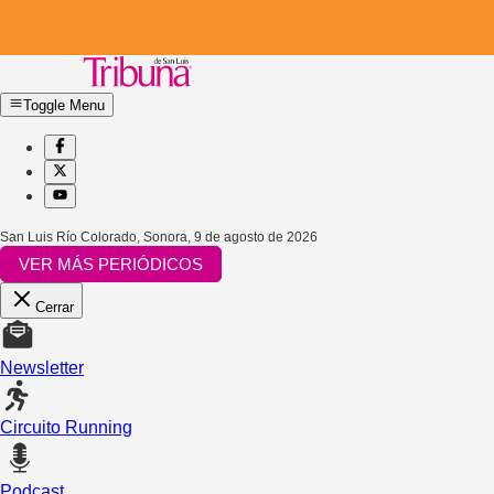
Toggle Menu
San Luis Río Colorado, Sonora
,
9 de agosto de 2026
VER MÁS PERIÓDICOS
Cerrar
Newsletter
Circuito Running
Podcast