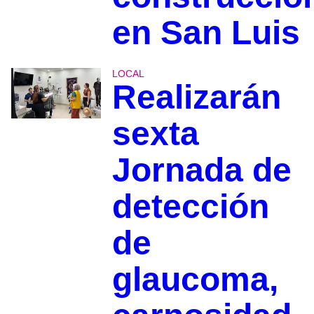
en San Luis
LOCAL
Realizarán
sexta
Jornada de
detección
de
glaucoma,