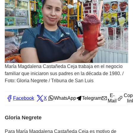
María Magdalena Castañeda Ceja trabaja en el negocio
familiar que iniciaron sus padres en la década de 1980.
/
Foto: Gloria Negrete / Tribuna de San Luis
E-
Cop
Facebook
X
WhatsApp
Telegram
Mail
lin
Gloria Negrete
Para María Magdalena Castañeda Ceja es motivo de