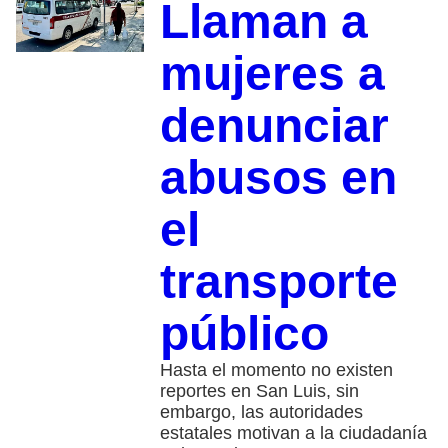
Llaman a
mujeres a
denunciar
abusos en
el
transporte
público
Hasta el momento no existen
reportes en San Luis, sin
embargo, las autoridades
estatales motivan a la ciudadanía