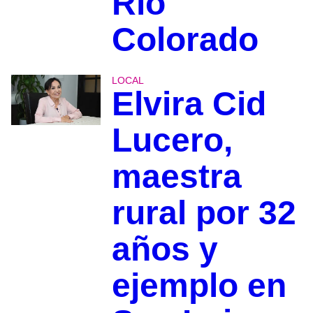
Río
Colorado
LOCAL
Elvira Cid
Lucero,
maestra
rural por 32
años y
ejemplo en