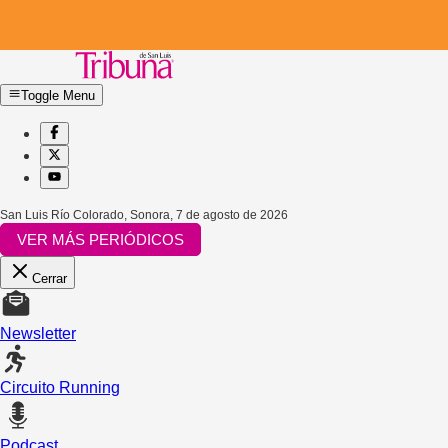
Toggle Menu
San Luis Río Colorado, Sonora
,
7 de agosto de 2026
VER MÁS PERIÓDICOS
Cerrar
Newsletter
Circuito Running
Podcast