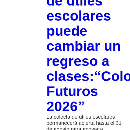
de útiles
escolares
puede
cambiar un
regreso a
clases:“Col
Futuros
2026”
La colecta de útiles escolares
permanecerá abierta hasta el 31
de agosto para apoyar a