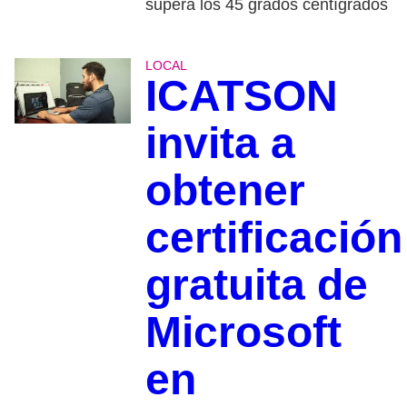
supera los 45 grados centígrados
LOCAL
ICATSON
invita a
obtener
certificación
gratuita de
Microsoft
en