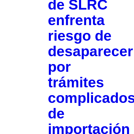
de SLRC
enfrenta
riesgo de
desaparecer
por
trámites
complicado
de
importación