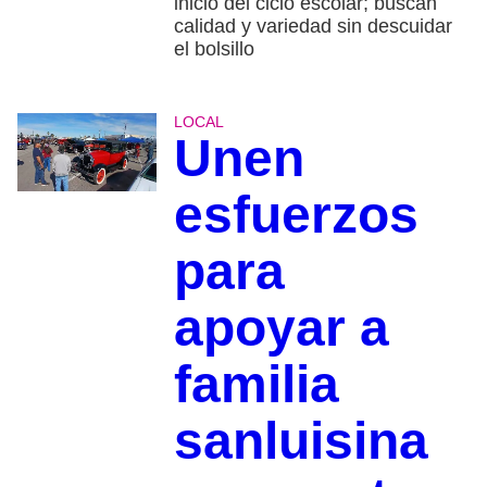
inicio del ciclo escolar; buscan
calidad y variedad sin descuidar
el bolsillo
LOCAL
Unen
esfuerzos
para
apoyar a
familia
sanluisina