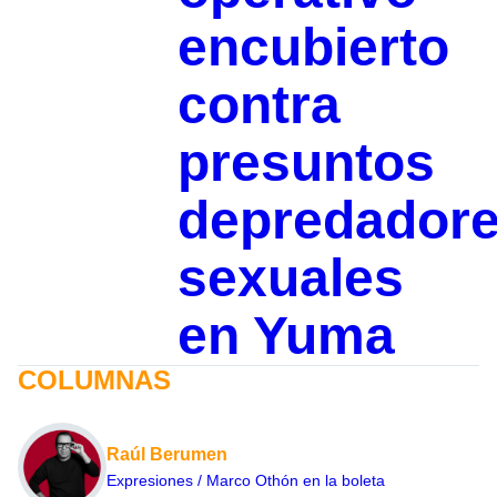
encubierto
contra
presuntos
depredador
sexuales
en Yuma
COLUMNAS
Raúl Berumen
Expresiones / Marco Othón en la boleta