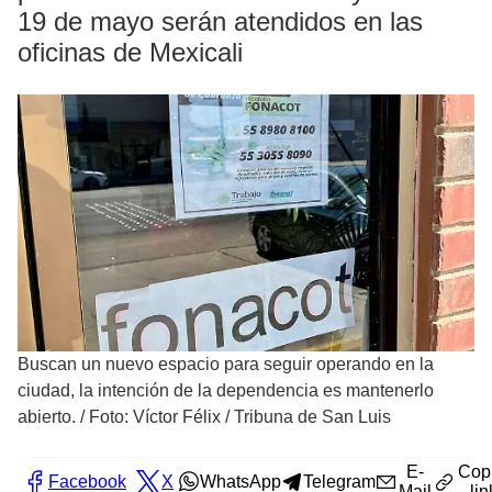
19 de mayo serán atendidos en las
oficinas de Mexicali
Buscan un nuevo espacio para seguir operando en la
ciudad, la intención de la dependencia es mantenerlo
abierto.
/
Foto: Víctor Félix / Tribuna de San Luis
E-
Cop
Facebook
X
WhatsApp
Telegram
Mail
lin