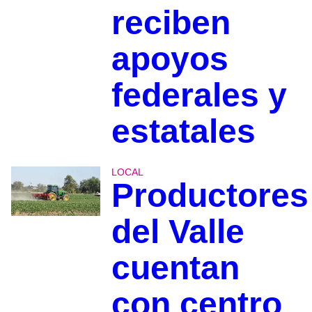
reciben
apoyos
federales y
estatales
LOCAL
Productores
del Valle
cuentan
con centro