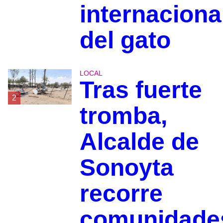
internaciona
del gato
LOCAL
Tras fuerte
2
tromba,
Alcalde de
Sonoyta
recorre
comunidade