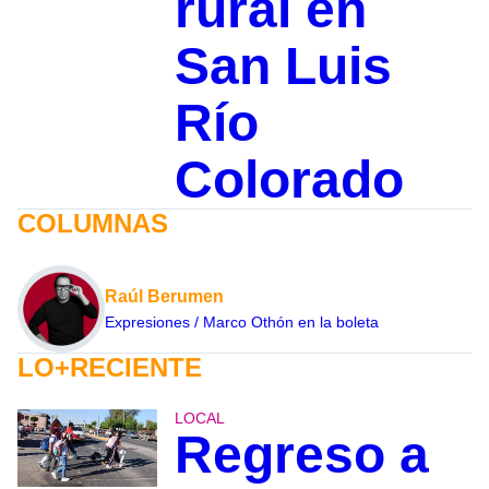
rural en
San Luis
Río
Colorado
COLUMNAS
Raúl Berumen
Expresiones / Marco Othón en la boleta
LO+RECIENTE
LOCAL
Regreso a