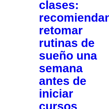
clases:
recomienda
retomar
rutinas de
sueño una
semana
antes de
iniciar
cursos