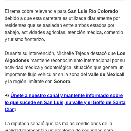
El tema cobra relevancia para
San Luis Río Colorado
debido a que esta carretera es utilizada diariamente por
residentes que se trasladan entre ambos estados por
trabajo, actividades agrícolas, atención médica, comercio
y turismo fronterizo.
Durante su intervención, Michelle Tejeda destacó que
Los
Algodones
mantiene reconocimiento internacional por su
actividad médica y odontológica, situación que genera un
importante flujo vehicular en la zona del
valle de Mexicali
y la región limítrofe con
Sonora
.
📲
Únete a nuestro canal y mantente informado sobre
lo que sucede en San Luis, su valle y el Golfo de Santa
Clar
a
La diputada señaló que las malas condiciones de la
vialidad representan un problema de seguridad para