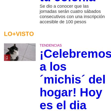
Se dio a conocer que las
jornadas serán cuatro sábados
consecutivos con una inscripción
accesible de 100 pesos
LO+VISTO
TENDENCIAS
¡Celebremo
1
a los
´michis´ del
hogar! Hoy
es el dia