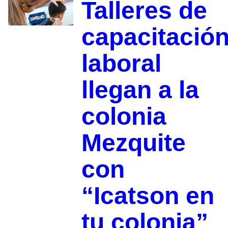
Talleres de
capacitació
laboral
llegan a la
colonia
Mezquite
con
“Icatson en
tu colonia”