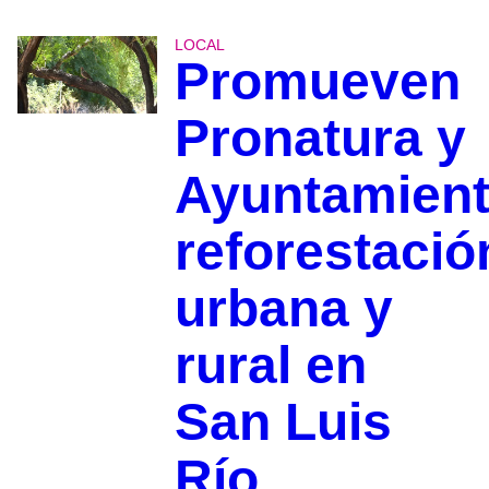
LOCAL
Promueven
Pronatura y
Ayuntamien
reforestació
urbana y
rural en
San Luis
Río