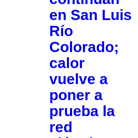
en San Luis
Río
Colorado;
calor
vuelve a
poner a
prueba la
red