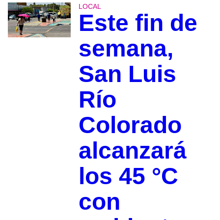
LOCAL
Este fin de
semana,
San Luis
Río
Colorado
alcanzará
los 45 °C
con