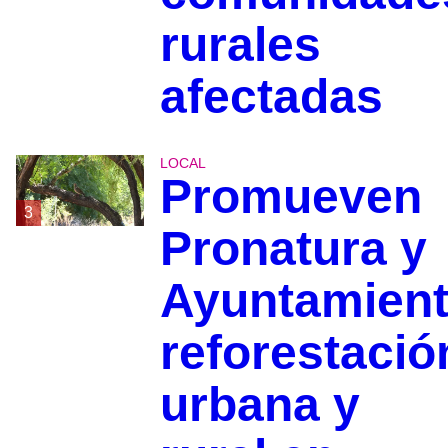
rurales
afectadas
LOCAL
Promueven
3
Pronatura y
Ayuntamien
reforestació
urbana y