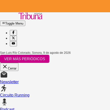
Toggle Menu
San Luis Río Colorado, Sonora
,
9 de agosto de 2026
VER MÁS PERIÓDICOS
Cerrar
Newsletter
Circuito Running
Podcast