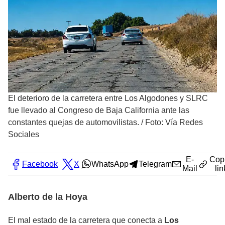
El deterioro de la carretera entre Los Algodones y SLRC
fue llevado al Congreso de Baja California ante las
constantes quejas de automovilistas.
/
Foto: Vía Redes
Sociales
E-
Cop
Facebook
X
WhatsApp
Telegram
Mail
lin
Alberto de la Hoya
El mal estado de la carretera que conecta a
Los