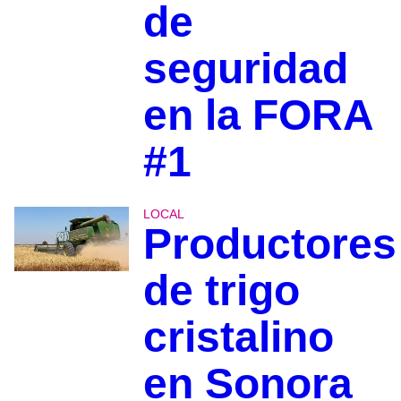
de
seguridad
en la FORA
#1
LOCAL
Productores
de trigo
cristalino
en Sonora