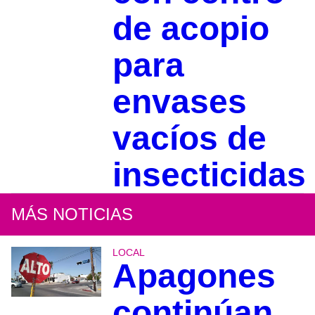
de acopio
para
envases
vacíos de
insecticidas
MÁS NOTICIAS
LOCAL
Apagones
continúan