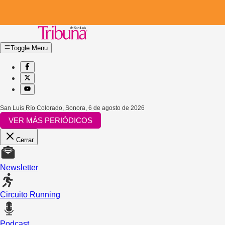
Toggle Menu
San Luis Río Colorado, Sonora
,
6 de agosto de 2026
VER MÁS PERIÓDICOS
Cerrar
Newsletter
Circuito Running
Podcast