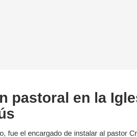
n pastoral en la Igl
sús
ejo, fue el encargado de instalar al pastor