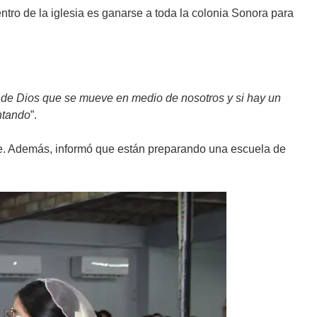
tro de la iglesia es ganarse a toda la colonia Sonora para
r de Dios que se mueve en medio de nosotros y si hay un
ntando
”.
rse. Además, informó que están preparando una escuela de