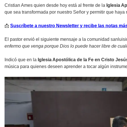
Cristian Ames quien desde hoy está al frente de la
Iglesia A
que sea transformada por nuestro Señor y permitir que haya m
📩
Suscríbete a nuestro Newsletter y recibe las notas más
El pastor envió el siguiente mensaje a la comunidad sanluisin
enfermo que venga porque Dios lo puede hacer libre de cualq
Indicó que en la
Iglesia Apostólica de la Fe en Cristo Jes
música para quienes deseen aprender a tocar algún instrume