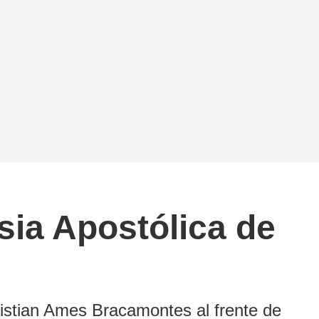
esia Apostólica de
 Cristian Ames Bracamontes al frente de