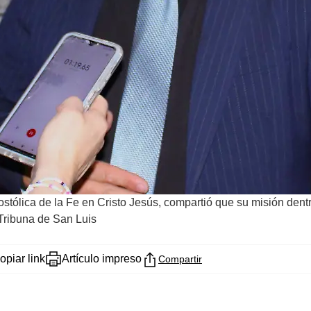
ostólica de la Fe en Cristo Jesús, compartió que su misión dent
Tribuna de San Luis
opiar link
Artículo impreso
Compartir