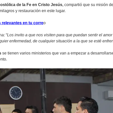
postólica de la Fe en Cristo Jesús,
compartió que su misión den
ilagros y restauración en este lugar.
 relevantes en tu corre
o
a: “
Los invito a que nos visiten para que puedan sentir el amo
uier enfermedad, de cualquier situación a la que se esté enfre
ús
se tienen varios ministerios que van a empezar a desarrolla
nto.