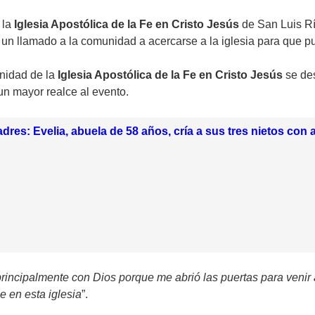
 la
Iglesia Apostólica de la Fe en Cristo Jesús
de San Luis Rí
n un llamado a la comunidad a acercarse a la iglesia para que p
nidad de la
Iglesia Apostólica de la Fe en Cristo Jesús
se des
n mayor realce al evento.
adres: Evelia, abuela de 58 años, cría a sus tres nietos con
principalmente con Dios porque me abrió las puertas para venir 
e en esta iglesia
”.