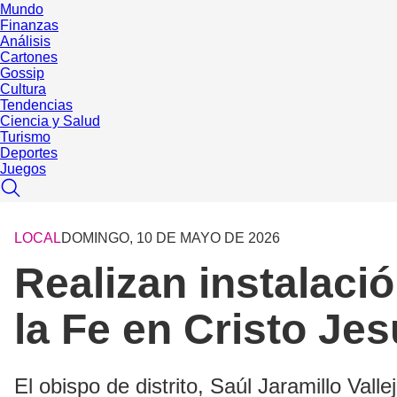
Mundo
Finanzas
Análisis
Cartones
Gossip
Cultura
Tendencias
Ciencia y Salud
Turismo
Deportes
Juegos
LOCAL
DOMINGO, 10 DE MAYO DE 2026
Realizan instalació
la Fe en Cristo Je
El obispo de distrito, Saúl Jaramillo Vall