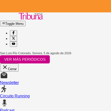
Toggle Menu
San Luis Río Colorado, Sonora
,
5 de agosto de 2026
VER MÁS PERIÓDICOS
Cerrar
Newsletter
Circuito Running
Podcast