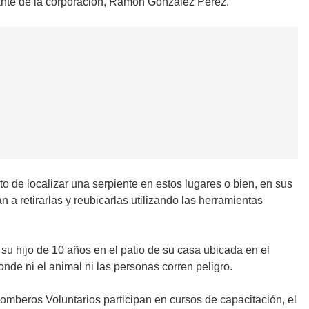
dante de la corporación, Ramón González Pérez.
o de localizar una serpiente en estos lugares o bien, en sus
 retirarlas y reubicarlas utilizando las herramientas
u hijo de 10 años en el patio de su casa ubicada en el
nde ni el animal ni las personas corren peligro.
omberos Voluntarios participan en cursos de capacitación, el