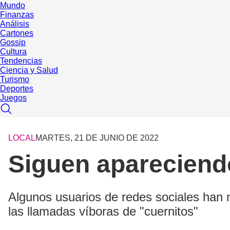
Mundo
Finanzas
Análisis
Cartones
Gossip
Cultura
Tendencias
Ciencia y Salud
Turismo
Deportes
Juegos
LOCAL
MARTES, 21 DE JUNIO DE 2022
Siguen apareciend
Algunos usuarios de redes sociales han 
las llamadas víboras de "cuernitos"