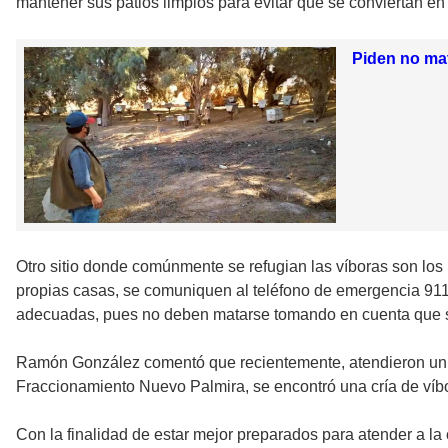
mantener sus patios limpios para evitar que se conviertan e
Piden no mat
Otro sitio donde comúnmente se refugian las víboras son los 
propias casas, se comuniquen al teléfono de emergencia 911 
adecuadas, pues no deben matarse tomando en cuenta que so
Ramón González comentó que recientemente, atendieron un rep
Fraccionamiento Nuevo Palmira, se encontró una cría de víbora
Con la finalidad de estar mejor preparados para atender a la