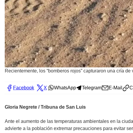
Recientemente, los “bomberos rojos” capturaron una cría de
Facebook
X
WhatsApp
Telegram
E-Mail
C
Gloria Negrete / Tribuna de San Luis
Ante el aumento de las temperaturas ambientales en la ciudad
advierte a la población extremar precauciones para evitar ser