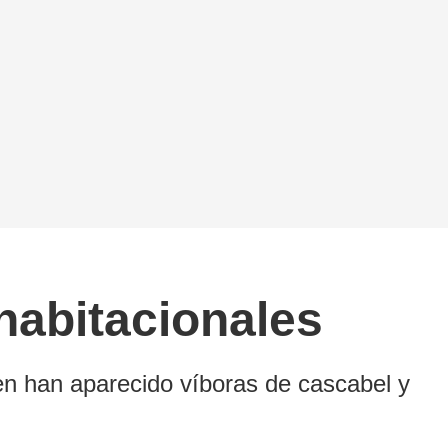
habitacionales
en han aparecido víboras de cascabel y