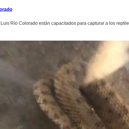
lorado
uis Río Colorado están capacitados para capturar a los reptiles