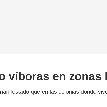
o víboras en zonas 
manifestado que en las colonias donde viv