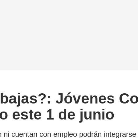
abajas?: Jóvenes C
o este 1 de junio
 ni cuentan con empleo podrán integrarse