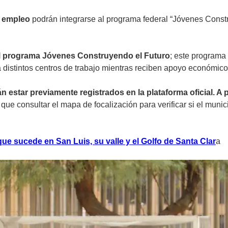
n empleo
podrán integrarse al programa federal “Jóvenes Constr
 el programa Jóvenes Construyendo el Futuro
; este programa
a distintos centros de trabajo mientras reciben apoyo económic
 estar previamente registrados en la plataforma oficial. A pa
que consultar el mapa de focalización para verificar si el muni
ue sucede en San Luis, su valle y el Golfo de Santa Clar
a