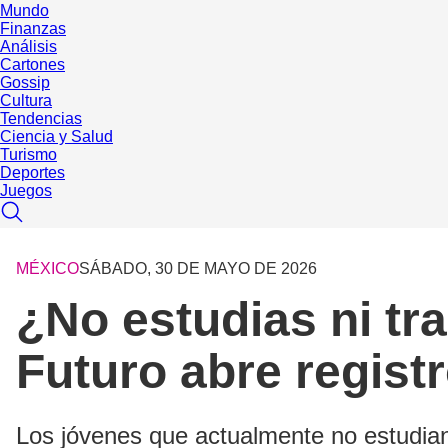
Mundo
Finanzas
Análisis
Cartones
Gossip
Cultura
Tendencias
Ciencia y Salud
Turismo
Deportes
Juegos
MÉXICO
SÁBADO, 30 DE MAYO DE 2026
¿No estudias ni tr
Futuro abre registr
Los jóvenes que actualmente no estudian