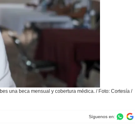
ecibes una beca mensual y cobertura médica.
/
Foto: Cortesía /
Síguenos en: