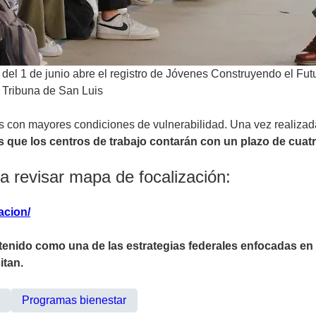
r del 1 de junio abre el registro de Jóvenes Construyendo el Fu
 Tribuna de San Luis
as con mayores condiciones de vulnerabilidad. Una vez realizada 
s que los centros de trabajo contarán con un plazo de cuatro
ra revisar mapa de focalización:
acion/
enido como una de las estrategias federales enfocadas en 
itan.
Programas bienestar