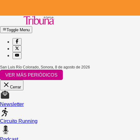
Toggle Menu
San Luis Río Colorado, Sonora
,
8 de agosto de 2026
VER MÁS PERIÓDICOS
Cerrar
Newsletter
Circuito Running
Podcast