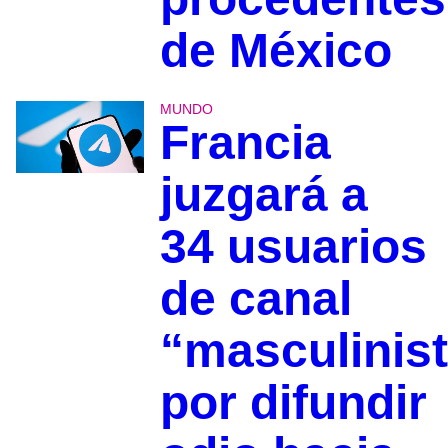
de México
MUNDO
Francia
juzgará a
34 usuarios
de canal
“masculinis
por difundir