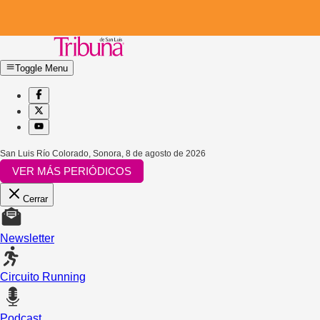
Toggle Menu
San Luis Río Colorado, Sonora
,
8 de agosto de 2026
VER MÁS PERIÓDICOS
Cerrar
Newsletter
Circuito Running
Podcast