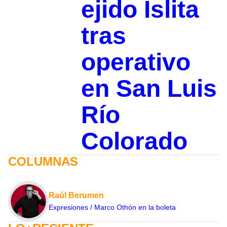
ejido Islita
tras
operativo
en San Luis
Río
Colorado
COLUMNAS
Raúl Berumen
Expresiones / Marco Othón en la boleta