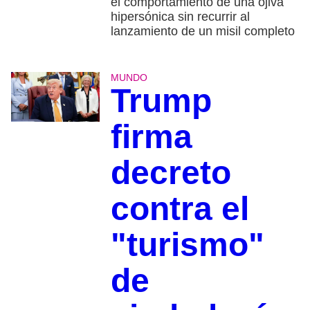
el comportamiento de una ojiva
hipersónica sin recurrir al
lanzamiento de un misil completo
MUNDO
Trump
firma
decreto
contra el
"turismo"
de