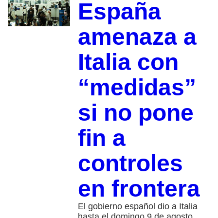
España
amenaza a
Italia con
“medidas”
si no pone
fin a
controles
en frontera
El gobierno español dio a Italia
hasta el domingo 9 de agosto