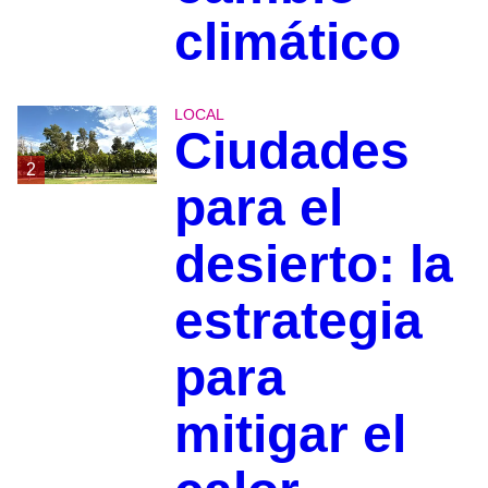
climático
LOCAL
Ciudades
2
para el
desierto: la
estrategia
para
mitigar el