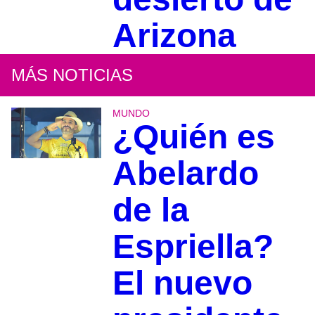
Arizona
MÁS NOTICIAS
MUNDO
¿Quién es
Abelardo
de la
Espriella?
El nuevo