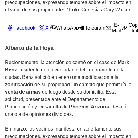
preocupaciones, expresando temores sobre el impacto en
el valor de sus propiedades
/
Foto: Cortesía / Gary Walker
E-
Cop
Facebook
X
WhatsApp
Telegram
Mail
lin
Alberto de la Hoya
Recientemente, la atención se centró en el caso de
Mark
Benz
, residente de un vecindario del centro-norte de la
ciudad. Benz solicitó en enero una modificación a la
zonificación
de su propiedad, un cambio que permitiría la
venta de armas
de fuego desde su domicilio. Esta
solicitud, presentada ante el Departamento de
Planificación y Desarrollo de
Phoenix
,
Arizona,
desató
una ola de opiniones divididas.
En marzo, los vecinos manifestaron abiertamente sus
preocupaciones, expresando temores sobre el impacto en