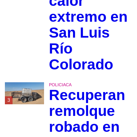
calor
extremo en
San Luis
Río
Colorado
POLICIACA
Recuperan
3
remolque
robado en