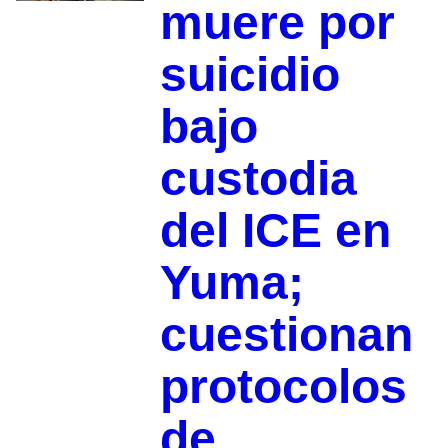
muere por
suicidio
bajo
custodia
del ICE en
Yuma;
cuestionan
protocolos
de