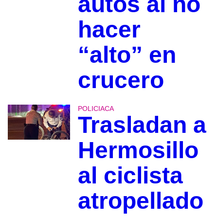
autos al no
hacer
“alto” en
crucero
POLICIACA
Trasladan a
Hermosillo
al ciclista
atropellado