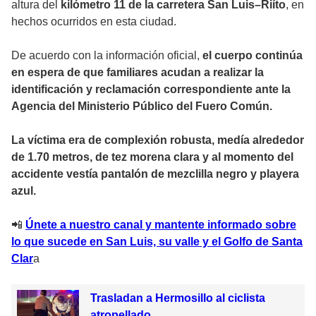
altura del
kilómetro 11 de la carretera San Luis–Riíto
, en
hechos ocurridos en esta ciudad.
De acuerdo con la información oficial,
el cuerpo continúa
en espera de que familiares acudan a realizar la
identificación y reclamación correspondiente ante la
Agencia del Ministerio Público del Fuero Común.
La víctima era de complexión robusta, medía alrededor
de 1.70 metros, de tez morena clara y al momento del
accidente vestía pantalón de mezclilla negro y playera
azul.
📲
Únete a nuestro canal y mantente informado sobre
lo que sucede en San Luis, su valle y el Golfo de Santa
Clar
a
Trasladan a Hermosillo al ciclista
atropellado