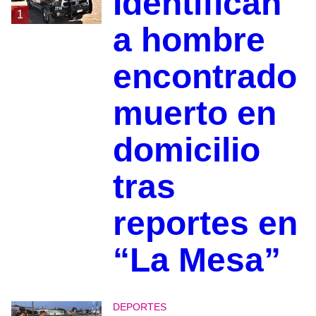
Identifican
1
a hombre
encontrado
muerto en
domicilio
tras
reportes en
“La Mesa”
DEPORTES