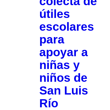
colecta de
útiles
escolares
para
apoyar a
niñas y
niños de
San Luis
Río