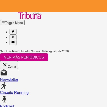
Toggle Menu
San Luis Río Colorado, Sonora
,
6 de agosto de 2026
VER MÁS PERIÓDICOS
Cerrar
Newsletter
Circuito Running
Podcast