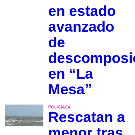
en estado
avanzado
de
descomposi
en “La
Mesa”
POLICIACA
Rescatan a
menor tras