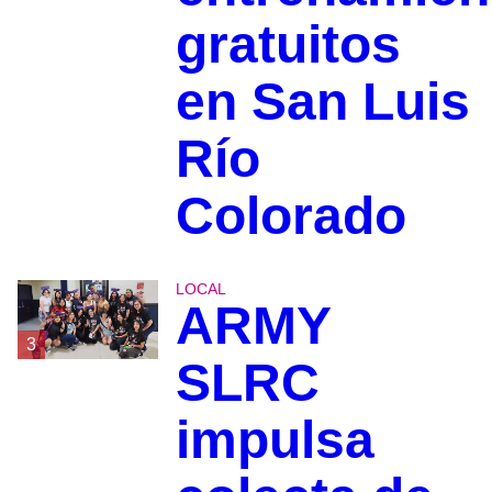
gratuitos
en San Luis
Río
Colorado
LOCAL
ARMY
3
SLRC
impulsa