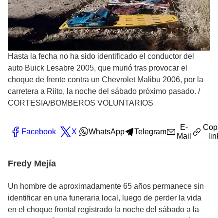
Hasta la fecha no ha sido identificado el conductor del
auto Buick Lesabre 2005, que murió tras provocar el
choque de frente contra un Chevrolet Malibu 2006, por la
carretera a Riito, la noche del sábado próximo pasado.
/
CORTESIA/BOMBEROS VOLUNTARIOS
E-
Cop
Facebook
X
WhatsApp
Telegram
Mail
lin
Fredy Mejía
Un hombre de aproximadamente 65 años permanece sin
identificar en una funeraria local, luego de perder la vida
en el choque frontal registrado la noche del sábado a la