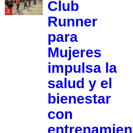
Club
2
Runner
para
Mujeres
impulsa la
salud y el
bienestar
con
entrenamien