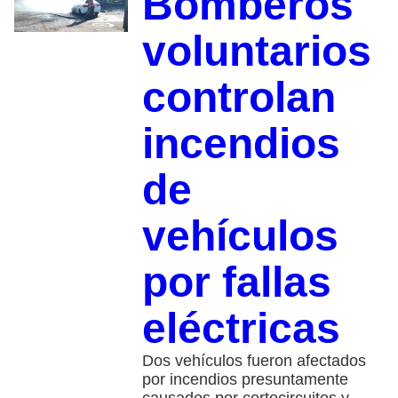
Bomberos
voluntarios
controlan
incendios
de
vehículos
por fallas
eléctricas
Dos vehículos fueron afectados
por incendios presuntamente
causados por cortocircuitos y