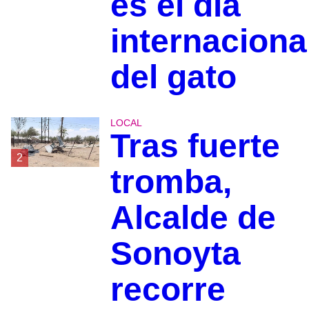
es el dia
internaciona
del gato
LOCAL
Tras fuerte
2
tromba,
Alcalde de
Sonoyta
recorre