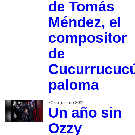
de Tomás
Méndez, el
compositor
de
Cucurrucuc
paloma
22 de julio de 2026
Un año sin
Ozzy