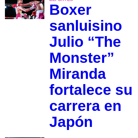
Boxer
sanluisino
Julio “The
Monster”
Miranda
fortalece su
carrera en
Japón