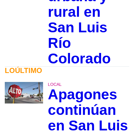
rural en
San Luis
Río
Colorado
LOÚLTIMO
LOCAL
Apagones
continúan
en San Luis