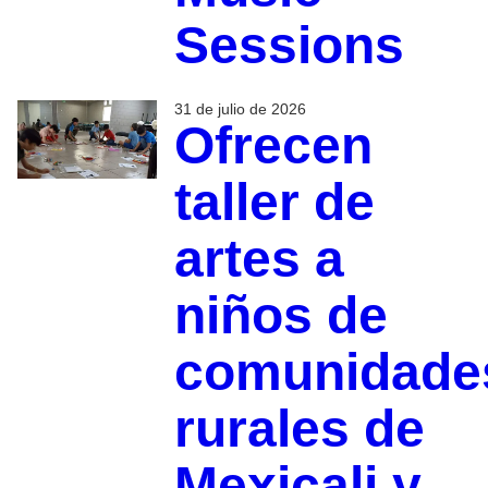
Sessions
31 de julio de 2026
Ofrecen
taller de
artes a
niños de
comunidade
rurales de
Mexicali y