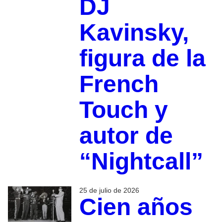
DJ
Kavinsky,
figura de la
French
Touch y
autor de
“Nightcall”
25 de julio de 2026
Cien años