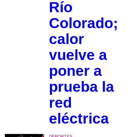
Río
Colorado;
calor
vuelve a
poner a
prueba la
red
eléctrica
DEPORTES