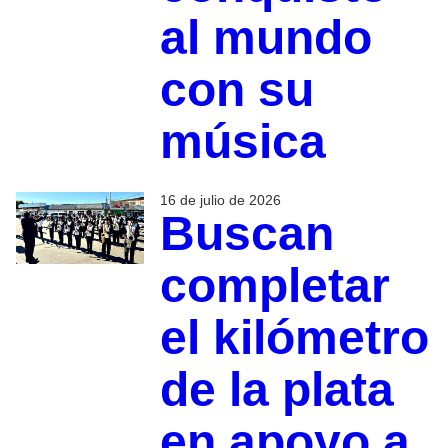
al mundo
con su
música
16 de julio de 2026
Buscan
completar
el kilómetro
de la plata
en apoyo a