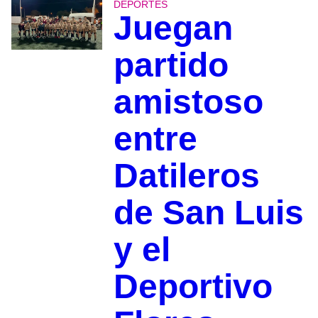
DEPORTES
Juegan
partido
amistoso
entre
Datileros
de San Luis
y el
Deportivo