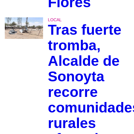
Flores
LOCAL
Tras fuerte
tromba,
Alcalde de
Sonoyta
recorre
comunidade
rurales