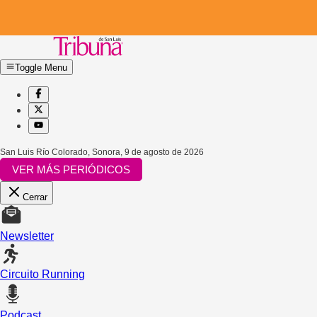
Toggle Menu
San Luis Río Colorado, Sonora
,
9 de agosto de 2026
VER MÁS PERIÓDICOS
Cerrar
Newsletter
Circuito Running
Podcast