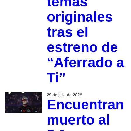
temas
originales
tras el
estreno de
“Aferrado a
Ti”
29 de julio de 2026
Encuentran
muerto al