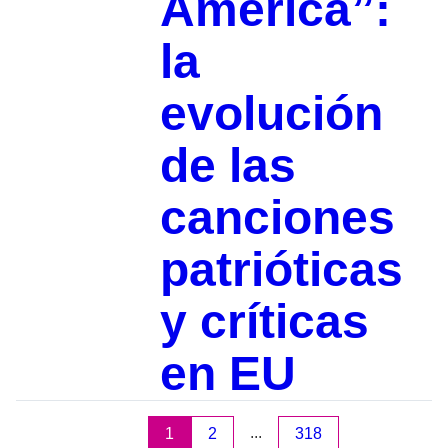
America”:
la
evolución
de las
canciones
patrióticas
y críticas
en EU
...
1
2
318