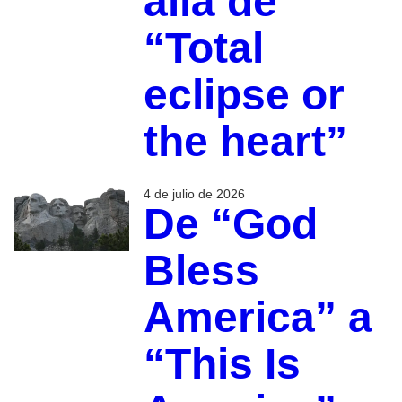
allá de
“Total
eclipse or
the heart”
4 de julio de 2026
De “God
Bless
America” a
“This Is