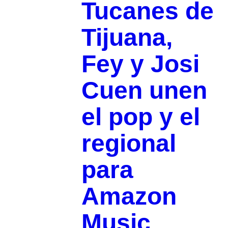
Tucanes de
Tijuana,
Fey y Josi
Cuen unen
el pop y el
regional
para
Amazon
Music