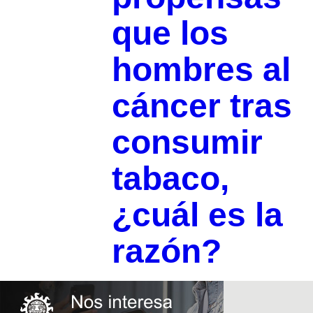
que los
hombres al
cáncer tras
consumir
tabaco,
¿cuál es la
razón?