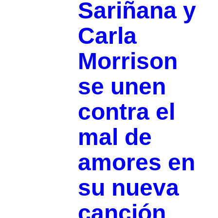
Sariñana y
Carla
Morrison
se unen
contra el
mal de
amores en
su nueva
canción