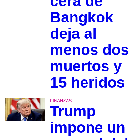
cera de
Bangkok
deja al
menos dos
muertos y
15 heridos
FINANZAS
Trump
impone un