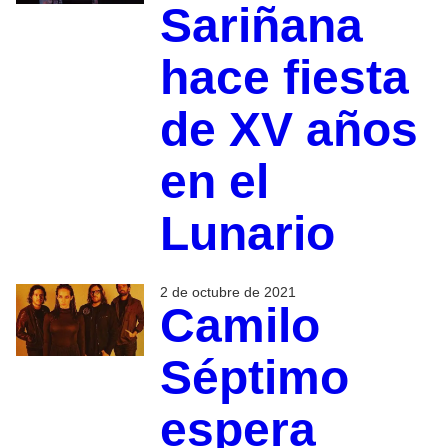
Sariñana
hace fiesta
de XV años
en el
Lunario
2 de octubre de 2021
Camilo
Séptimo
espera