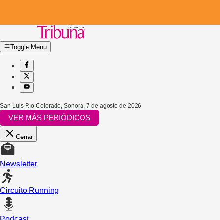
Toggle Menu
San Luis Río Colorado, Sonora
,
7 de agosto de 2026
VER MÁS PERIÓDICOS
Cerrar
Newsletter
Circuito Running
Podcast