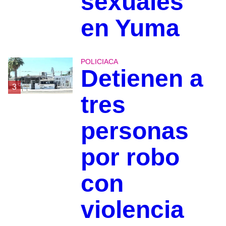
sexuales
en Yuma
POLICIACA
Detienen a
3
tres
personas
por robo
con
violencia