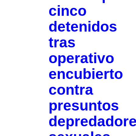
cinco
detenidos
tras
operativo
encubierto
contra
presuntos
depredador