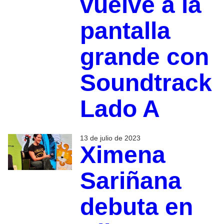
vuelve a la
pantalla
grande con
Soundtrack
Lado A
13 de julio de 2023
Ximena
Sariñana
debuta en