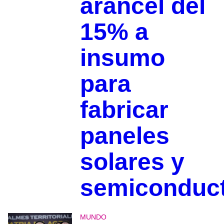
arancel del
15% a
insumo
para
fabricar
paneles
solares y
semiconduc
MUNDO