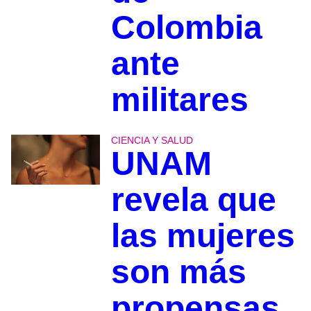
Colombia
ante
militares
CIENCIA Y SALUD
UNAM
revela que
las mujeres
son más
propensas