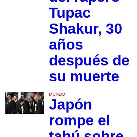
Tupac
Shakur, 30
años
después de
su muerte
MUNDO
Japón
rompe el
tabú sobre