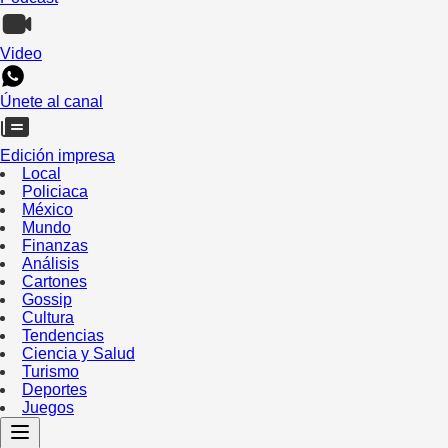
Video
Únete al canal
Edición impresa
Local
Policiaca
México
Mundo
Finanzas
Análisis
Cartones
Gossip
Cultura
Tendencias
Ciencia y Salud
Turismo
Deportes
Juegos