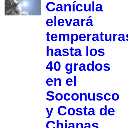
Canícula
elevará
temperatura
hasta los
40 grados
en el
Soconusco
y Costa de
Chiapas