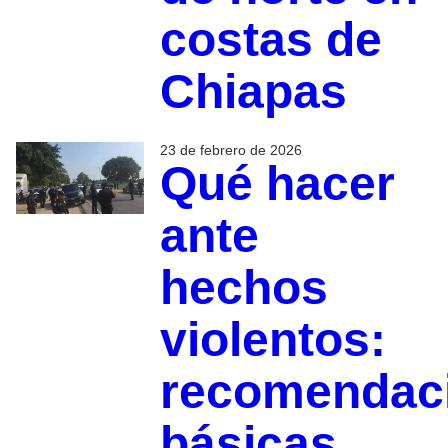
costas de
Chiapas
23 de febrero de 2026
Qué hacer
ante
hechos
violentos:
recomendac
básicas