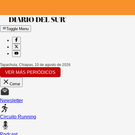
Toggle Menu
Tapachula, Chiapas
,
10 de agosto de 2026
VER MÁS PERIÓDICOS
Cerrar
Newsletter
Circuito Running
Podcast