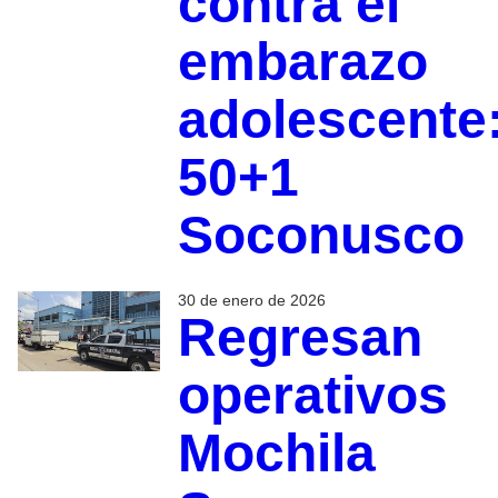
contra el
embarazo
adolescente
50+1
Soconusco
30 de enero de 2026
Regresan
operativos
Mochila