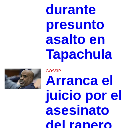
durante
presunto
asalto en
Tapachula
GOSSIP
Arranca el
juicio por el
asesinato
del rapero