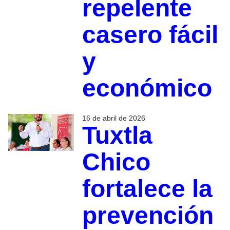
repelente
casero fácil
y
económico
16 de abril de 2026
Tuxtla
Chico
fortalece la
prevención