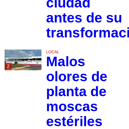
ciudad
antes de su
transformac
LOCAL
Malos
2
olores de
planta de
moscas
estériles