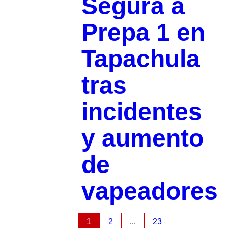
Segura a
Prepa 1 en
Tapachula
tras
incidentes
y aumento
de
vapeadores
...
1
2
23