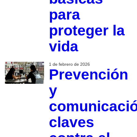
para
proteger la
vida
1 de febrero de 2026
Prevención
y
comunicació
claves