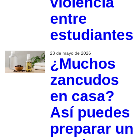
violencia
entre
estudiantes
23 de mayo de 2026
¿Muchos
zancudos
en casa?
Así puedes
preparar un