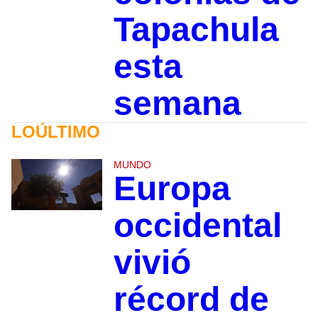
Tapachula
esta
semana
LOÚLTIMO
MUNDO
Europa
occidental
vivió
récord de