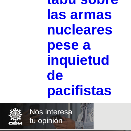
las armas
nucleares
pese a
inquietud
de
pacifistas