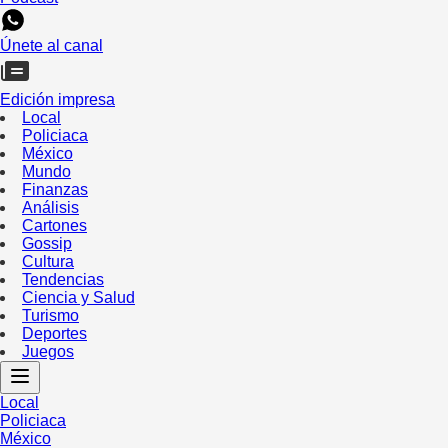
Únete al canal
Edición impresa
Local
Policiaca
México
Mundo
Finanzas
Análisis
Cartones
Gossip
Cultura
Tendencias
Ciencia y Salud
Turismo
Deportes
Juegos
Local
Policiaca
México