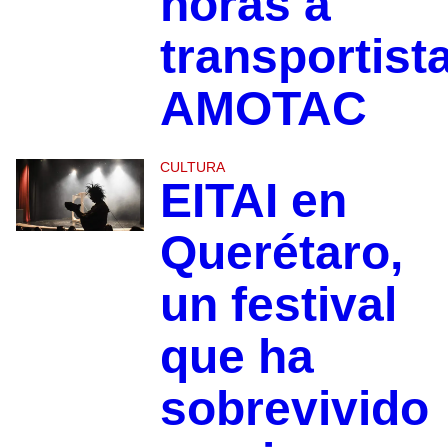
horas a
transportist
AMOTAC
CULTURA
EITAI en
Querétaro,
un festival
que ha
sobrevivido