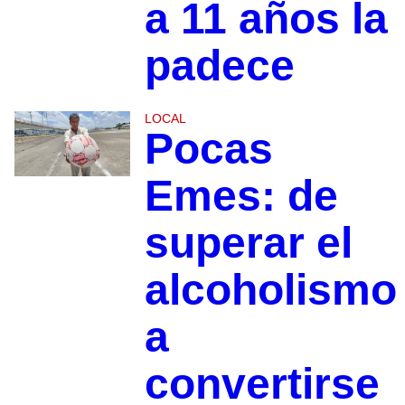
a 11 años la
padece
LOCAL
Pocas
Emes: de
superar el
alcoholismo
a
convertirse