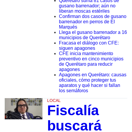
Querétaro suma 81 casos de
gusano barrenador; aún no
liberan moscas estériles
Confirman dos casos de gusano
barrenador en perros de El
Marqués
Llega el gusano barrenador a 16
municipios de Querétaro
Fracasa el diálogo con CFE:
siguen apagones
CFE inicia mantenimiento
preventivo en cinco municipios
de Querétaro para reducir
apagones
Apagones en Querétaro: causas
oficiales, cómo proteger tus
aparatos y qué hacer si fallan
los semáforos
LOCAL
Fiscalía
buscará