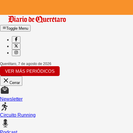
Toggle Menu
Querétaro
,
7 de agosto de 2026
VER MÁS PERIÓDICOS
Cerrar
Newsletter
Circuito Running
Podcast