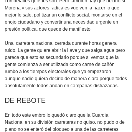
con detalles quiénes son. Pero también hay que decirlo si
Morena y sus actores radicales vuelven a hacer lo que
mejor le sale, politizar un conflicto social, montarse en el
enojo ciudadano y convertir una necesidad urgente en
presión política, que quede de manifiesto.
Una carretera nacional cerrada durante horas genera
ruido. La gente quiere abrir la llave y que salga agua pero
parece que esto es secundario porque si vemos que la
gente comienza a ser utilizada como carne de cañón
rumbo a los tiempos electorales que ya empezaron
aunque nadie quiera decirlo de manera clara porque todos
absolutamente todos andan en campañas disfrazadas.
DE REBOTE
En todo este embrollo quedó claro que la Guardia
Nacional en su división carreteras no quiso, no pudo o de
plano no se enteró del bloqueo a una de las carreteras