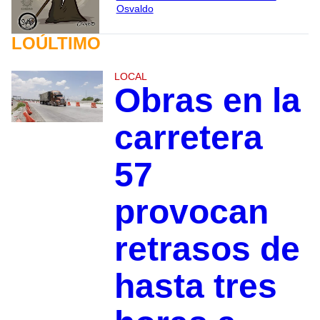
Osvaldo
LOÚLTIMO
LOCAL
Obras en la
carretera
57
provocan
retrasos de
hasta tres