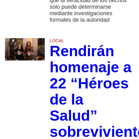
que la veracidad de los hechos
solo puede determinarse
mediante investigaciones
formales de la autoridad
LOCAL
Rendirán
homenaje a
22 “Héroes
de la
Salud”
sobrevivien