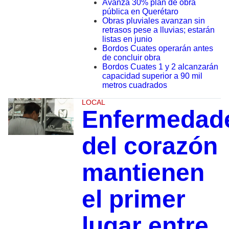
Avanza 30% plan de obra
pública en Querétaro
Obras pluviales avanzan sin
retrasos pese a lluvias; estarán
listas en junio
Bordos Cuates operarán antes
de concluir obra
Bordos Cuates 1 y 2 alcanzarán
capacidad superior a 90 mil
metros cuadrados
LOCAL
Enfermedad
del corazón
mantienen
el primer
lugar entre