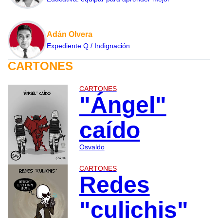
Adán Olvera
Expediente Q / Indignación
CARTONES
CARTONES
"Ángel"
caído
Osvaldo
CARTONES
Redes
"culichis"