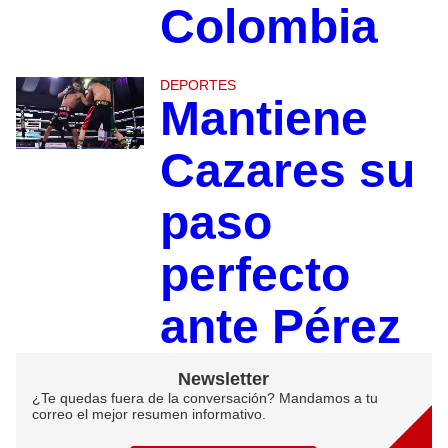
Colombia
DEPORTES
Mantiene
Cazares su
paso
perfecto
ante Pérez
Newsletter
¿Te quedas fuera de la conversación? Mandamos a tu
correo el mejor resumen informativo.