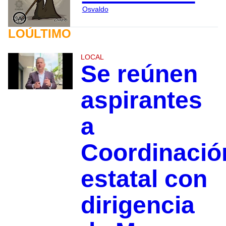
Osvaldo
LOÚLTIMO
LOCAL
Se reúnen
aspirantes
a
Coordinació
estatal con
dirigencia