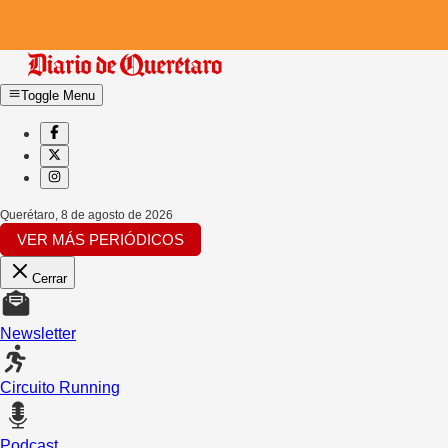
Toggle Menu
Querétaro
,
8 de agosto de 2026
VER MÁS PERIÓDICOS
Cerrar
Newsletter
Circuito Running
Podcast