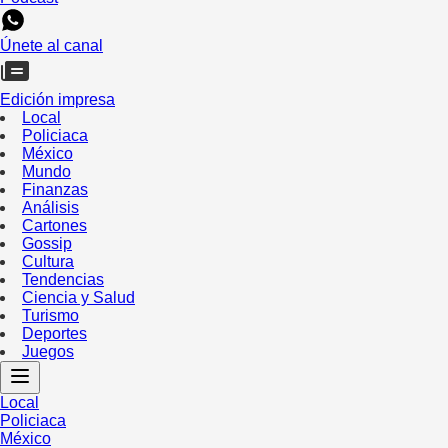
Únete al canal
Edición impresa
Local
Policiaca
México
Mundo
Finanzas
Análisis
Cartones
Gossip
Cultura
Tendencias
Ciencia y Salud
Turismo
Deportes
Juegos
Local
Policiaca
México