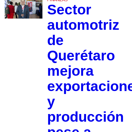
Sector
automotriz
de
Querétaro
mejora
exportacion
y
producción