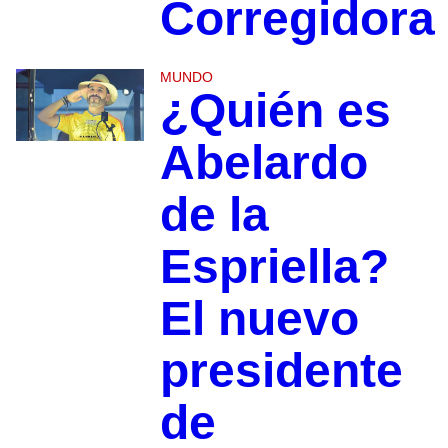
Corregidora
MUNDO
¿Quién es
Abelardo
de la
Espriella?
El nuevo
presidente
de