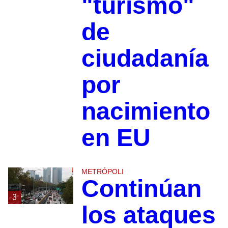
"turismo"
de
ciudadanía
por
nacimiento
en EU
METRÓPOLI
Continúan
3
los ataques