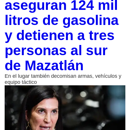
aseguran 124 mil
litros de gasolina
y detienen a tres
personas al sur
de Mazatlán
En el lugar también decomisan armas, vehículos y
equipo táctico