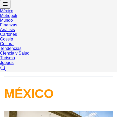
México
Metrópoli
Mundo
Finanzas
Análisis
Cartones
Gossip
Cultura
Tendencias
Ciencia y Salud
Turismo
Juegos
MÉXICO