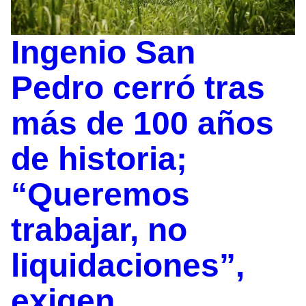
Ingenio San
Pedro cerró tras
más de 100 años
de historia;
“Queremos
trabajar, no
liquidaciones”,
exigen