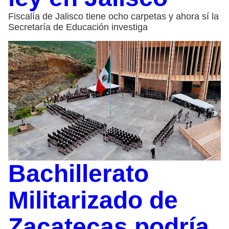
Fiscalía de Jalisco tiene ocho carpetas y ahora sí la
Secretaría de Educación investiga
Bachillerato
Militarizado de
Zacatecas podría