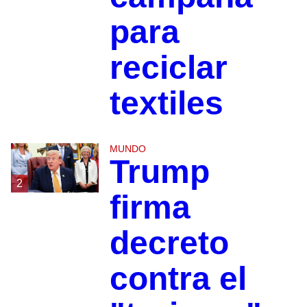
para
reciclar
textiles
MUNDO
Trump
2
firma
decreto
contra el