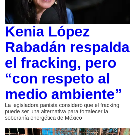
Kenia López
Rabadán respalda
el fracking, pero
“con respeto al
medio ambiente”
La legisladora panista consideró que el fracking
puede ser una alternativa para fortalecer la
soberanía energética de México