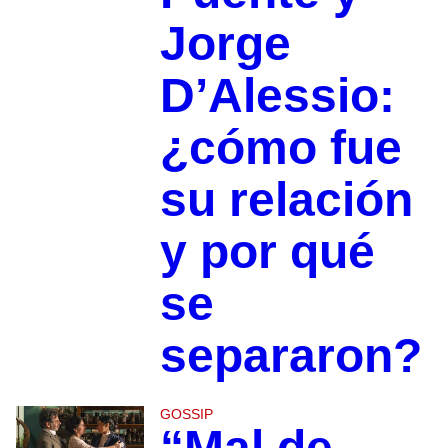
Jorge
D’Alessio:
¿cómo fue
su relación
y por qué
se
separaron?
GOSSIP
“Mal de