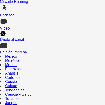
Circuito Running
Podcast
Video
Únete al canal
Edición impresa
México
Metrópoli
Mundo
Finanzas
Análisis
Cartones
Gossip
Cultura
Tendencias
Ciencia y Salud
Turismo
Juegos