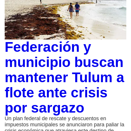
Federación y
municipio buscan
mantener Tulum a
flote ante crisis
por sargazo
Un plan federal de rescate y descuentos en
impuestos municipales se anunciaron para paliar la
crisis económica que atraviesa este destino de