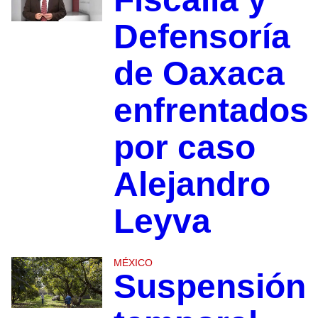
Defensoría
de Oaxaca
enfrentados
por caso
Alejandro
Leyva
MÉXICO
Suspensión