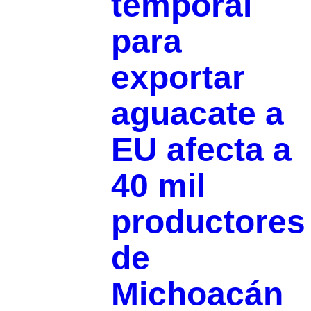
temporal
para
exportar
aguacate a
EU afecta a
40 mil
productores
de
Michoacán