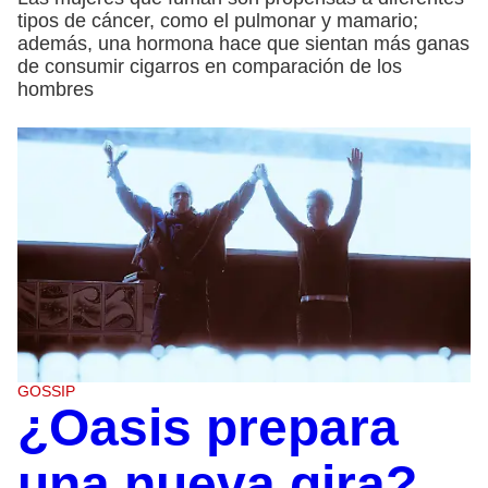
tipos de cáncer, como el pulmonar y mamario;
además, una hormona hace que sientan más ganas
de consumir cigarros en comparación de los
hombres
GOSSIP
¿Oasis prepara
una nueva gira?