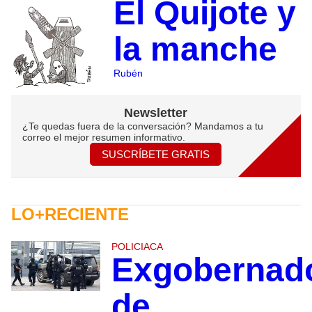
El Quijote y
la manche
Rubén
Newsletter
¿Te quedas fuera de la conversación? Mandamos a tu
correo el mejor resumen informativo.
SUSCRÍBETE GRATIS
LO+RECIENTE
POLICIACA
Exgobernad
de