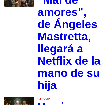
amores”,
de Ángeles
Mastretta,
llegará a
Netflix de la
mano de su
hija
GOSSIP