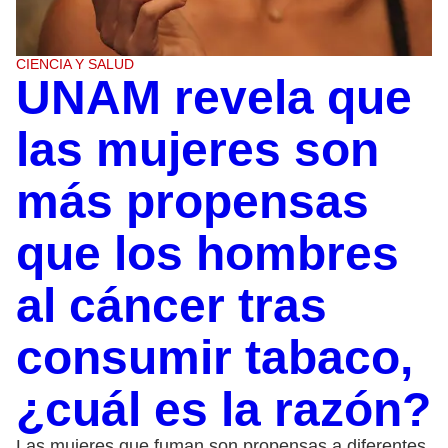
CIENCIA Y SALUD
UNAM revela que
las mujeres son
más propensas
que los hombres
al cáncer tras
consumir tabaco,
¿cuál es la razón?
Las mujeres que fuman son propensas a diferentes