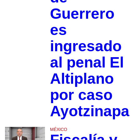
Guerrero
es
ingresado
al penal El
Altiplano
por caso
Ayotzinapa
MÉXICO
Fiscalía y