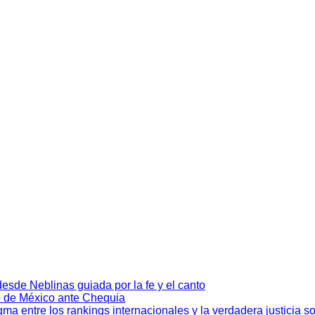
desde Neblinas guiada por la fe y el canto
fo de México ante Chequia
a entre los rankings internacionales y la verdadera justicia so