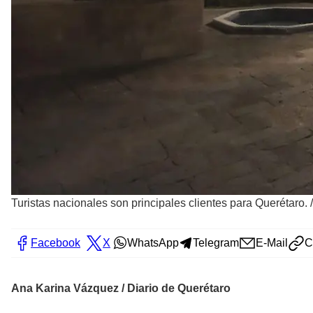
Turistas nacionales son principales clientes para Querétaro.
Facebook
X
WhatsApp
Telegram
E-Mail
C
Ana Karina Vázquez / Diario de Querétaro