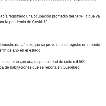
había registrado una ocupación promedio del 56%, lo que ya
 por la pandemia de Covid-19.
trimestre del año es que se prevé que se registre un repunte
e fin de año en el estado.
to cuentan con una disponibilidad de siete mil 500
anda de habitaciones que se reporta en Querétaro.