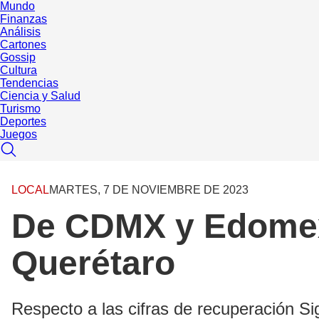
Mundo
Finanzas
Análisis
Cartones
Gossip
Cultura
Tendencias
Ciencia y Salud
Turismo
Deportes
Juegos
LOCAL
MARTES, 7 DE NOVIEMBRE DE 2023
De CDMX y Edomex 
Querétaro
Respecto a las cifras de recuperación S