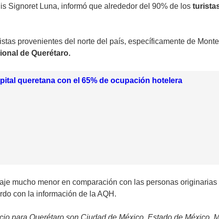
is Signoret Luna, informó que alrededor del 90% de los
turista
stas provenientes del norte del país, específicamente de Monte
ional de Querétaro.
apital queretana con el 65% de ocupación hotelera
aje mucho menor en comparación con las personas originarias d
do con la información de la AQH.
io para Querétaro son Ciudad de México, Estado de México, Mon