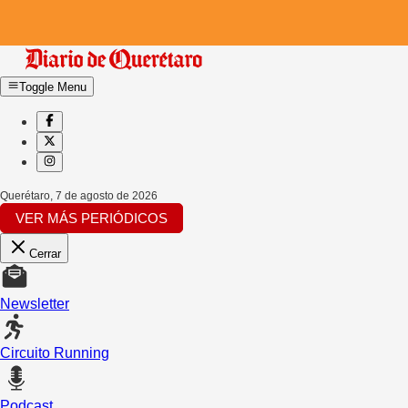
Toggle Menu
Querétaro
,
7 de agosto de 2026
VER MÁS PERIÓDICOS
Cerrar
Newsletter
Circuito Running
Podcast