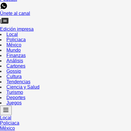
Únete al canal
Edición impresa
Local
Policiaca
México
Mundo
Finanzas
Análisis
Cartones
Gossip
Cultura
Tendencias
Ciencia y Salud
Turismo
Deportes
Juegos
Local
Policiaca
México