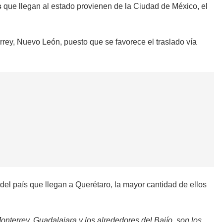
s
que llegan al estado provienen de la Ciudad de México, el
rrey, Nuevo León, puesto que se favorece el traslado vía
el país que llegan a Querétaro, la mayor cantidad de ellos
terrey, Guadalajara y los alrededores del Bajío, son los