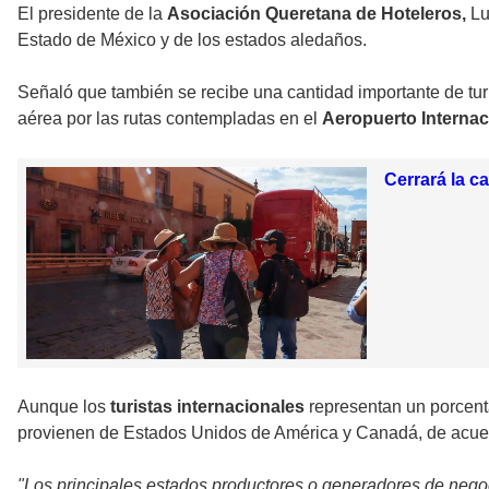
El presidente de la
Asociación Queretana de Hoteleros,
Lu
Estado de México y de los estados aledaños.
Señaló que también se recibe una cantidad importante de turi
aérea por las rutas contempladas en el
Aeropuerto Internac
Cerrará la c
Aunque los
turistas internacionales
representan un porcent
provienen de Estados Unidos de América y Canadá, de acuer
"Los principales estados productores o generadores de negoc