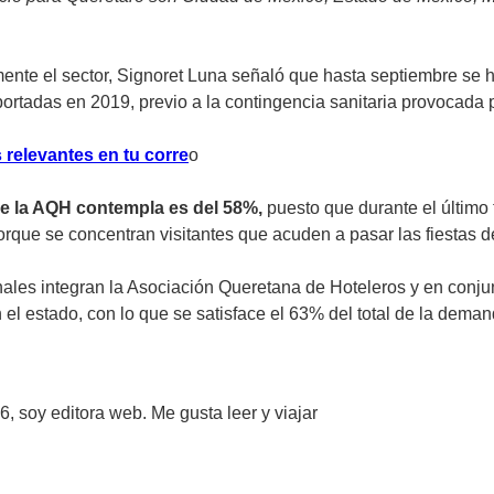
ente el sector, Signoret Luna señaló que hasta septiembre se 
eportadas en 2019, previo a la contingencia sanitaria provocada
 relevantes en tu corre
o
ue la AQH contempla es del 58%,
puesto que durante el último 
porque se concentran visitantes que acuden a pasar las fiestas d
ales integran la Asociación Queretana de Hoteleros y en conjun
n el estado, con lo que se satisface el 63% del total de la dem
, soy editora web. Me gusta leer y viajar