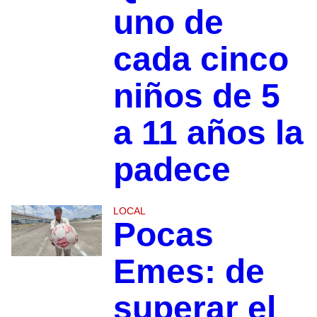
uno de
cada cinco
niños de 5
a 11 años la
padece
LOCAL
Pocas
Emes: de
superar el