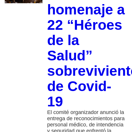
homenaje a
22 “Héroes
de la
Salud”
sobrevivien
de Covid-
19
El comité organizador anunció la
entrega de reconocimientos para
personal médico, de intendencia
y seguridad que enfrentó la