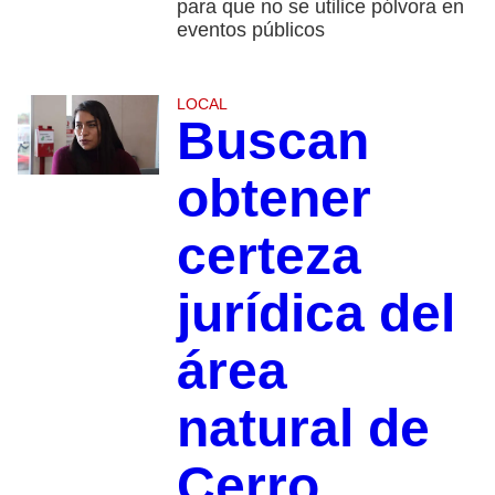
para que no se utilice pólvora en
eventos públicos
LOCAL
Buscan
obtener
certeza
jurídica del
área
natural de
Cerro