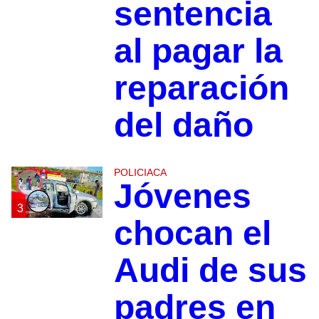
sentencia
al pagar la
reparación
del daño
POLICIACA
Jóvenes
3
chocan el
Audi de sus
padres en