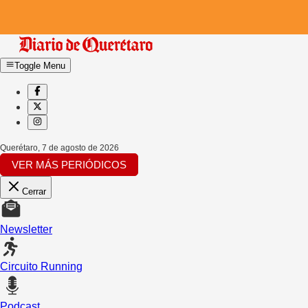
Toggle Menu
Querétaro
,
7 de agosto de 2026
VER MÁS PERIÓDICOS
Cerrar
Newsletter
Circuito Running
Podcast