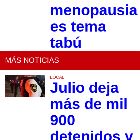
menopausia
es tema
tabú
MÁS NOTICIAS
LOCAL
Julio deja
más de mil
900
detenidos y