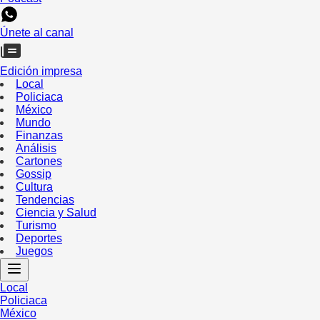
Únete al canal
Edición impresa
Local
Policiaca
México
Mundo
Finanzas
Análisis
Cartones
Gossip
Cultura
Tendencias
Ciencia y Salud
Turismo
Deportes
Juegos
Local
Policiaca
México