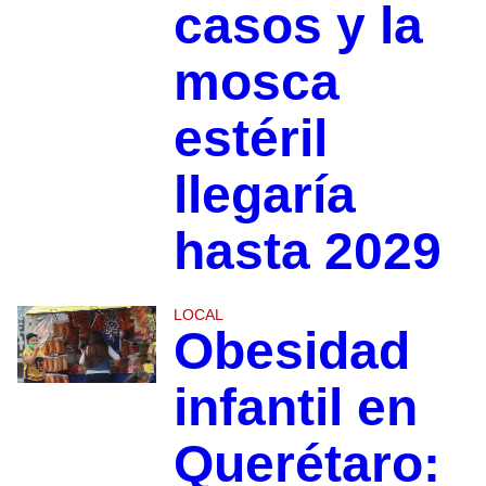
casos y la
mosca
estéril
llegaría
hasta 2029
LOCAL
Obesidad
infantil en
Querétaro: