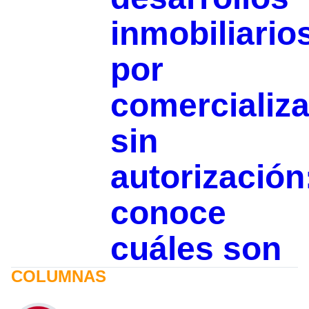
inmobiliario
por
comercializa
sin
autorización
conoce
cuáles son
COLUMNAS