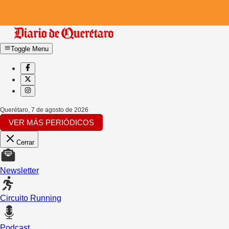
Toggle Menu
Querétaro
,
7 de agosto de 2026
VER MÁS PERIÓDICOS
Cerrar
Newsletter
Circuito Running
Podcast