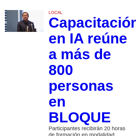
LOCAL
Capacitació
en IA reúne
a más de
800
personas
en
BLOQUE
Participantes recibirán 20 horas
de formación en modalidad