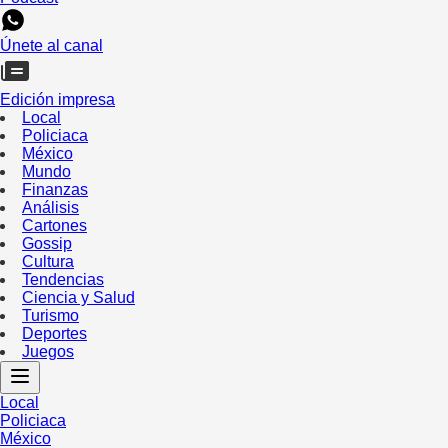
Únete al canal
Edición impresa
Local
Policiaca
México
Mundo
Finanzas
Análisis
Cartones
Gossip
Cultura
Tendencias
Ciencia y Salud
Turismo
Deportes
Juegos
Local
Policiaca
México