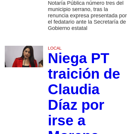
Notaría Pública número tres del
municipio serrano, tras la
renuncia expresa presentada por
el fedatario ante la Secretaría de
Gobierno estatal
LOCAL
Niega PT
traición de
Claudia
Díaz por
irse a