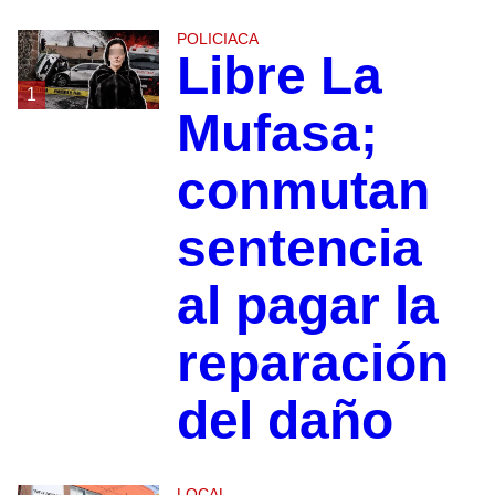
POLICIACA
Libre La
1
Mufasa;
conmutan
sentencia
al pagar la
reparación
del daño
LOCAL