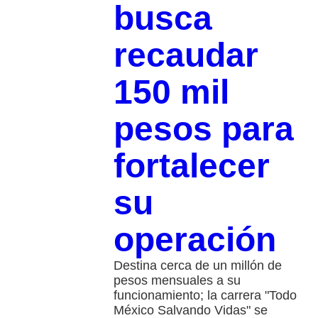
busca
recaudar
150 mil
pesos para
fortalecer
su
operación
Destina cerca de un millón de
pesos mensuales a su
funcionamiento; la carrera "Todo
México Salvando Vidas" se