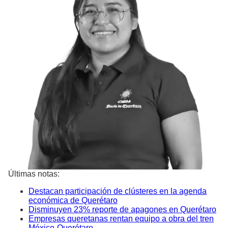
Últimas notas:
Destacan participación de clústeres en la agenda
económica de Querétaro
Disminuyen 23% reporte de apagones en Querétaro
Empresas queretanas rentan equipo a obra del tren
México-Querétaro