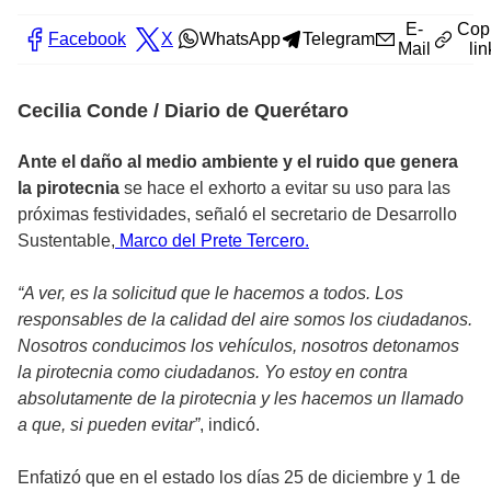
E-
Cop
Facebook
X
WhatsApp
Telegram
Mail
lin
Cecilia Conde / Diario de Querétaro
Ante el daño al medio ambiente y el ruido que genera
la pirotecnia
se hace el exhorto a evitar su uso para las
próximas festividades, señaló el secretario de Desarrollo
Sustentable,
Marco del Prete Tercero.
“A ver, es la solicitud que le hacemos a todos. Los
responsables de la calidad del aire somos los ciudadanos.
Nosotros conducimos los vehículos, nosotros detonamos
la pirotecnia como ciudadanos. Yo estoy en contra
absolutamente de la pirotecnia y les hacemos un llamado
a que, si pueden evitar”
, indicó.
Enfatizó que en el estado los días 25 de diciembre y 1 de