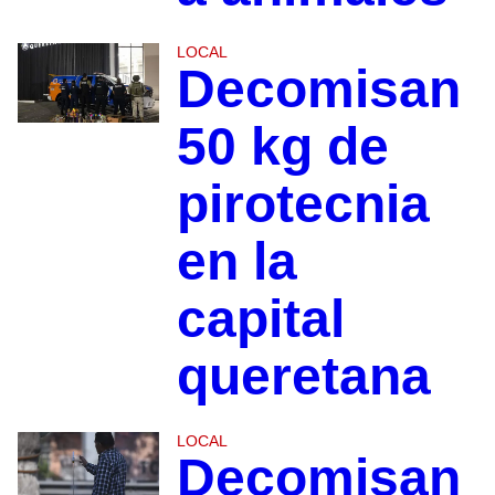
LOCAL
Decomisan
50 kg de
pirotecnia
en la
capital
queretana
LOCAL
Decomisan