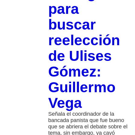
para
buscar
reelección
de Ulises
Gómez:
Guillermo
Vega
Señala el coordinador de la
bancada panista que fue bueno
que se abriera el debate sobre el
tema, sin embargo, ya cayó