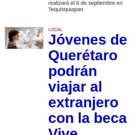
realizará el 6 de septiembre en
Tequisquiapan
LOCAL
Jóvenes de
Querétaro
podrán
viajar al
extranjero
con la beca
Vive