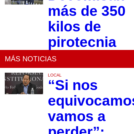
más de 350
kilos de
pirotecnia
MÁS NOTICIAS
LOCAL
“Si nos
equivocamo
vamos a
perder”: