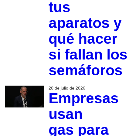
tus
aparatos y
qué hacer
si fallan los
semáforos
20 de julio de 2026
Empresas
usan
gas para