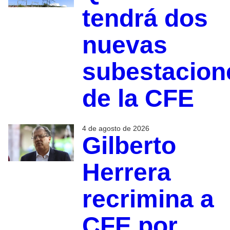
tendrá dos
nuevas
subestacion
de la CFE
4 de agosto de 2026
Gilberto
Herrera
recrimina a
CFE por