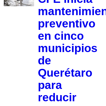
mantenimie
preventivo
en cinco
municipios
de
Querétaro
para
reducir