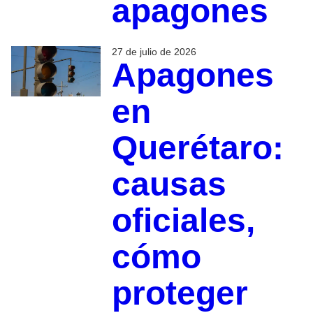
apagones
27 de julio de 2026
Apagones
en
Querétaro:
causas
oficiales,
cómo
proteger