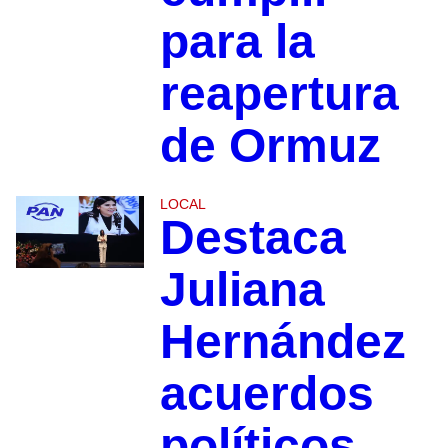
para la
reapertura
de Ormuz
LOCAL
Destaca
Juliana
Hernández
acuerdos
políticos