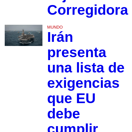
Corregidora
MUNDO
Irán
presenta
una lista de
exigencias
que EU
debe
cumplir