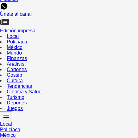
Únete al canal
Edición impresa
Local
Policiaca
México
Mundo
Finanzas
Análisis
Cartones
Gossip
Cultura
Tendencias
Ciencia y Salud
Turismo
Deportes
Juegos
Local
Policiaca
México