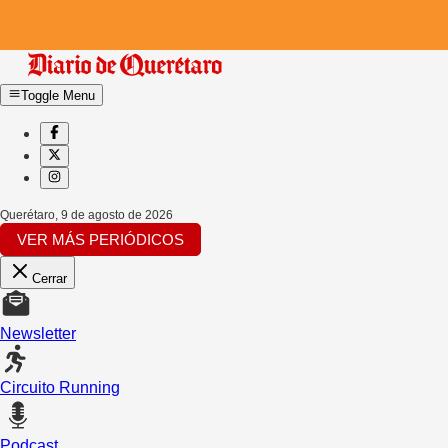
Toggle Menu
Querétaro
,
9 de agosto de 2026
VER MÁS PERIÓDICOS
Cerrar
Newsletter
Circuito Running
Podcast