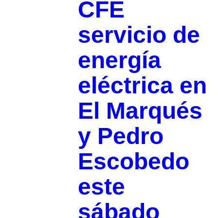
CFE
servicio de
energía
eléctrica en
El Marqués
y Pedro
Escobedo
este
sábado