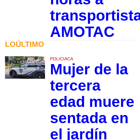
transportist
AMOTAC
LOÚLTIMO
POLICIACA
Mujer de la
tercera
edad muere
sentada en
el jardín