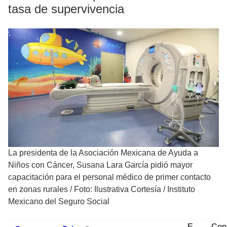
tasa de supervivencia
La presidenta de la Asociación Mexicana de Ayuda a
Niños con Cáncer, Susana Lara García pidió mayor
capacitación para el personal médico de primer contacto
en zonas rurales
/
Foto: Ilustrativa Cortesía / Instituto
Mexicano del Seguro Social
E-
Cop