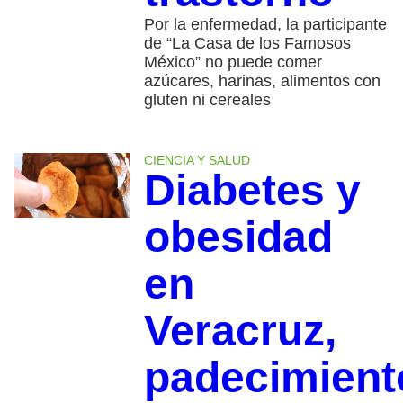
Por la enfermedad, la participante
de “La Casa de los Famosos
México” no puede comer
azúcares, harinas, alimentos con
gluten ni cereales
CIENCIA Y SALUD
Diabetes y
obesidad
en
Veracruz,
padecimient