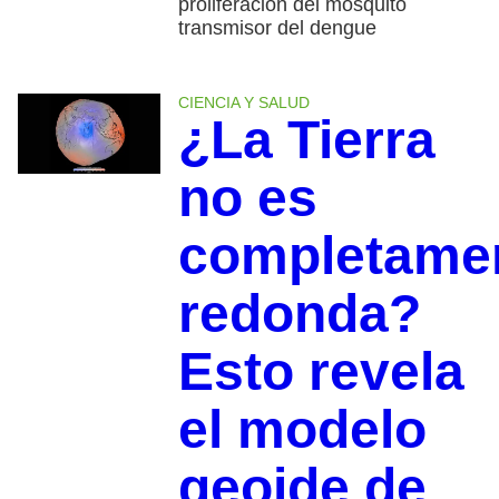
proliferación del mosquito
transmisor del dengue
CIENCIA Y SALUD
¿La Tierra
no es
completame
redonda?
Esto revela
el modelo
geoide de