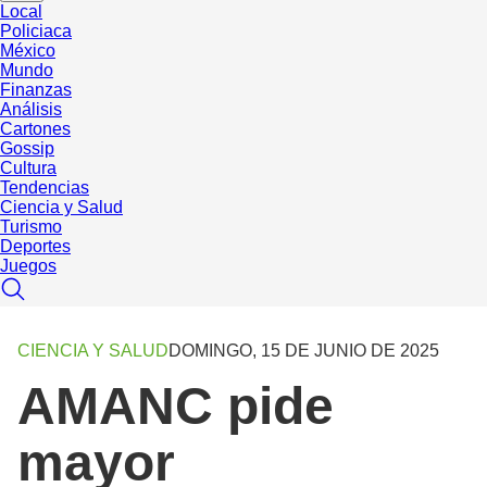
Local
Policiaca
México
Mundo
Finanzas
Análisis
Cartones
Gossip
Cultura
Tendencias
Ciencia y Salud
Turismo
Deportes
Juegos
CIENCIA Y SALUD
DOMINGO, 15 DE JUNIO DE 2025
AMANC pide
mayor