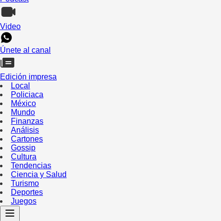
Video
Únete al canal
Edición impresa
Local
Policiaca
México
Mundo
Finanzas
Análisis
Cartones
Gossip
Cultura
Tendencias
Ciencia y Salud
Turismo
Deportes
Juegos