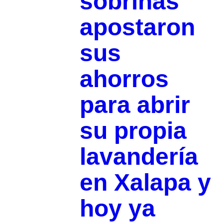
sobrinas
apostaron
sus
ahorros
para abrir
su propia
lavandería
en Xalapa y
hoy ya