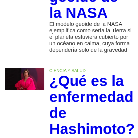
la NASA
El modelo geoide de la NASA
ejemplifica como sería la Tierra si
el planeta estuviera cubierto por
un océano en calma, cuya forma
dependería solo de la gravedad
CIENCIA Y SALUD
¿Qué es la
enfermedad
de
Hashimoto?