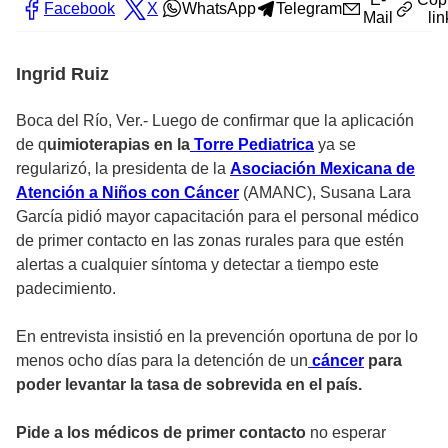
Facebook
X
WhatsApp
Telegram
Mail
lin
Ingrid Ruiz
Boca del Río, Ver.- Luego de confirmar que la aplicación
de q
uimioterapias en la
Torre Pediatrica
ya se
regularizó, la presidenta de la
Asociación Mexicana de
Atención a Niños con Cáncer
(AMANC), Susana Lara
García pidió mayor capacitación para el personal médico
de primer contacto en las zonas rurales para que estén
alertas a cualquier síntoma y detectar a tiempo este
padecimiento.
En entrevista insistió en la prevención oportuna de por lo
menos ocho días para la detención de un
cáncer
para
poder levantar la tasa de sobrevida en el país.
Pide a los médicos de primer contacto
no esperar