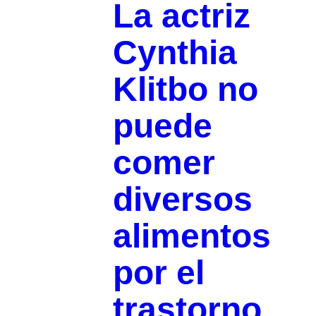
La actriz
Cynthia
Klitbo no
puede
comer
diversos
alimentos
por el
trastorno