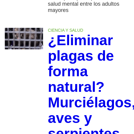
salud mental entre los adultos
mayores
CIENCIA Y SALUD
¿Eliminar
plagas de
forma
natural?
Murciélagos
aves y
serpientes