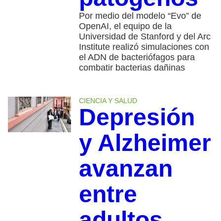
Por medio del modelo “Evo” de
OpenAI, el equipo de la
Universidad de Stanford y del Arc
Institute realizó simulaciones con
el ADN de bacteriófagos para
combatir bacterias dañinas
CIENCIA Y SALUD
Depresión
y Alzheimer
avanzan
entre
adultos