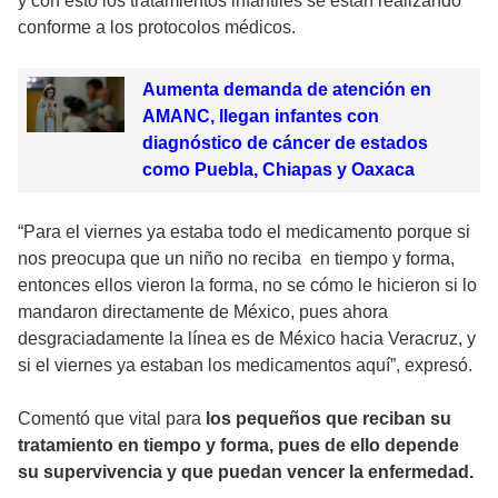
y con esto los tratamientos infantiles se están realizando
conforme a los protocolos médicos.
Aumenta demanda de atención en
AMANC, llegan infantes con
diagnóstico de cáncer de estados
como Puebla, Chiapas y Oaxaca
“Para el viernes ya estaba todo el medicamento porque si
nos preocupa que un niño no reciba en tiempo y forma,
entonces ellos vieron la forma, no se cómo le hicieron si lo
mandaron directamente de México, pues ahora
desgraciadamente la línea es de México hacia Veracruz, y
si el viernes ya estaban los medicamentos aquí”, expresó.
Comentó que vital para
los pequeños que reciban su
tratamiento en tiempo y forma, pues de ello depende
su supervivencia y que puedan vencer la enfermedad.