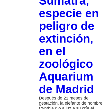
Sumatra,
especie en
peligro de
extinción,
en el
zoológico
Aquarium
de Madrid
Después de 21 meses de
gestación, la elefante de nombre
Cynthia dio a luz a su cría el