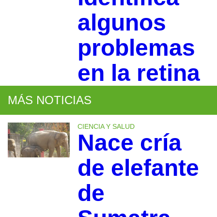
algunos
problemas
en la retina
MÁS NOTICIAS
CIENCIA Y SALUD
Nace cría
de elefante
de