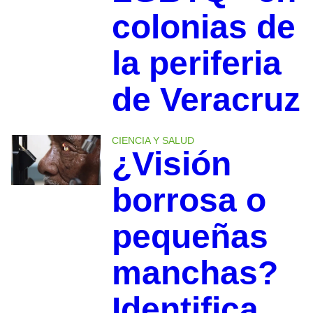
colonias de
la periferia
de Veracruz
CIENCIA Y SALUD
¿Visión
borrosa o
pequeñas
manchas?
Identifica