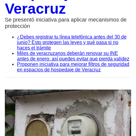
Veracruz
Se presentó iniciativa para aplicar mecanismos de
protección
¿Debes registrar tu línea telefónica antes del 30 de
junio? Esto protegen las leyes y qué pasa si no
haces el trámite
Miles de veracruzanos deberán renovar su INE
antes de enero: así puedes evitar que pierda validez
Proponen iniciativa para mejorar filtros de seguridad
en espacios de hospedaje de Veracruz