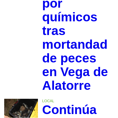
por
químicos
tras
mortandad
de peces
en Vega de
Alatorre
LOCAL
Continúa