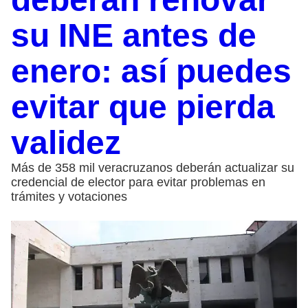
su INE antes de
enero: así puedes
evitar que pierda
validez
Más de 358 mil veracruzanos deberán actualizar su
credencial de elector para evitar problemas en
trámites y votaciones