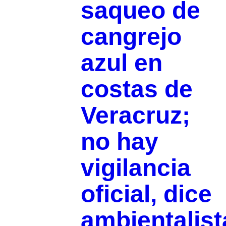
saqueo de
cangrejo
azul en
costas de
Veracruz;
no hay
vigilancia
oficial, dice
ambientalist