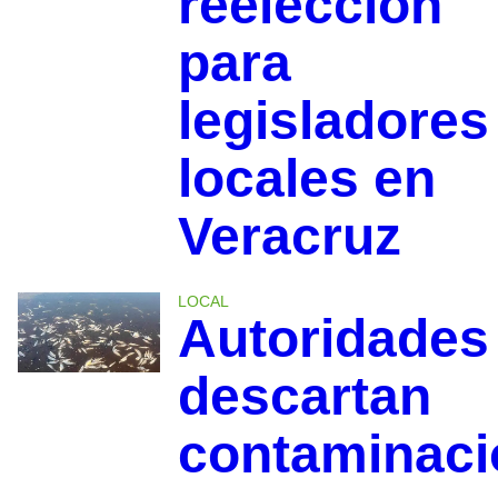
reelección
para
legisladores
locales en
Veracruz
LOCAL
Autoridades
descartan
contaminaci