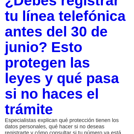
¿Debes registrar
tu línea telefónica
antes del 30 de
junio? Esto
protegen las
leyes y qué pasa
si no haces el
trámite
Especialistas explican qué protección tienen los
datos personales, qué hacer si no deseas
registrarte y cómo consultar si tu número ya está