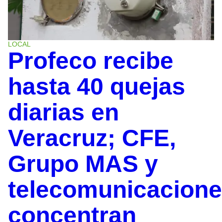
LOCAL
Profeco recibe
hasta 40 quejas
diarias en
Veracruz; CFE,
Grupo MAS y
telecomunicacion
concentran