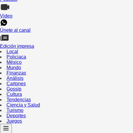
Video
Únete al canal
Edición impresa
Local
Policiaca
México
Mundo
Finanzas
Análisis
Cartones
Gossip
Cultura
Tendencias
Ciencia y Salud
Turismo
Deportes
Juegos