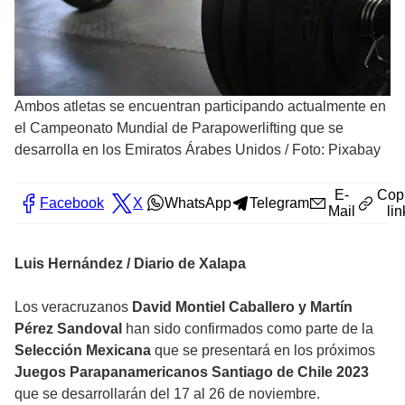
Ambos atletas se encuentran participando actualmente en
el Campeonato Mundial de Parapowerlifting que se
desarrolla en los Emiratos Árabes Unidos
/
Foto: Pixabay
E-
Cop
Facebook
X
WhatsApp
Telegram
Mail
lin
Luis Hernández / Diario de Xalapa
Los veracruzanos
David Montiel Caballero y Martín
Pérez Sandoval
han sido confirmados como parte de la
Selección Mexicana
que se presentará en los próximos
Juegos Parapanamericanos Santiago de Chile 2023
que se desarrollarán del 17 al 26 de noviembre.