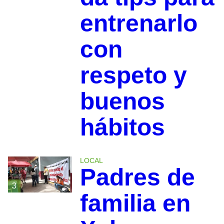
entrenarlo
con
respeto y
buenos
hábitos
LOCAL
Padres de
3
familia en