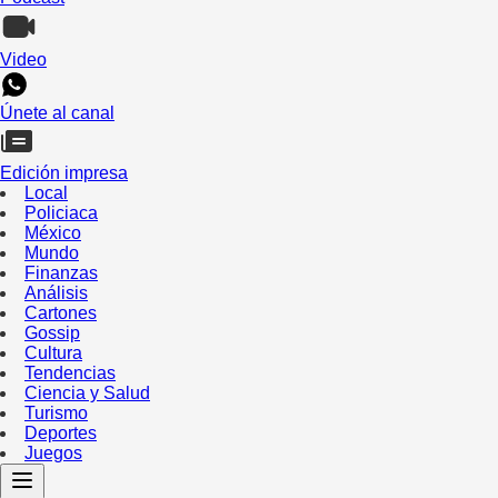
Video
Únete al canal
Edición impresa
Local
Policiaca
México
Mundo
Finanzas
Análisis
Cartones
Gossip
Cultura
Tendencias
Ciencia y Salud
Turismo
Deportes
Juegos