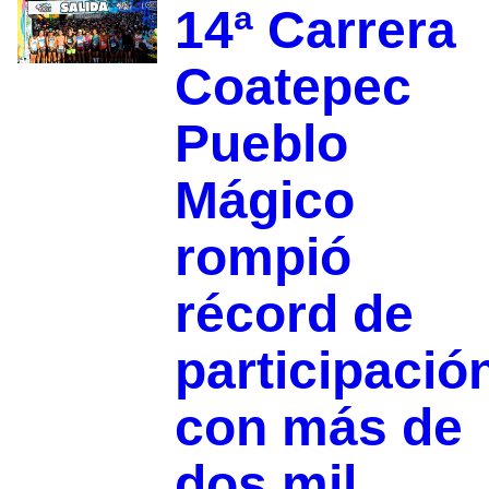
14ª Carrera
Coatepec
Pueblo
Mágico
rompió
récord de
participació
con más de
dos mil