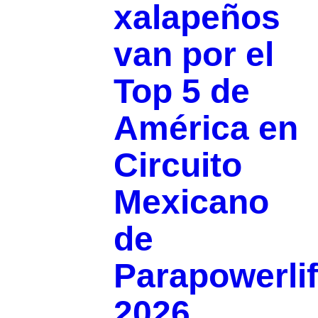
xalapeños
van por el
Top 5 de
América en
Circuito
Mexicano
de
Parapowerlif
2026