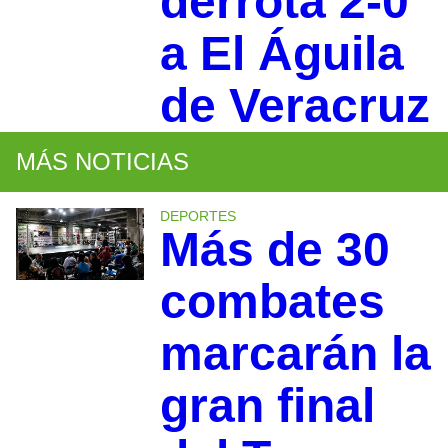
derrota 2-0
a El Águila
de Veracruz
MÁS NOTICIAS
DEPORTES
Más de 30
combates
marcarán la
gran final