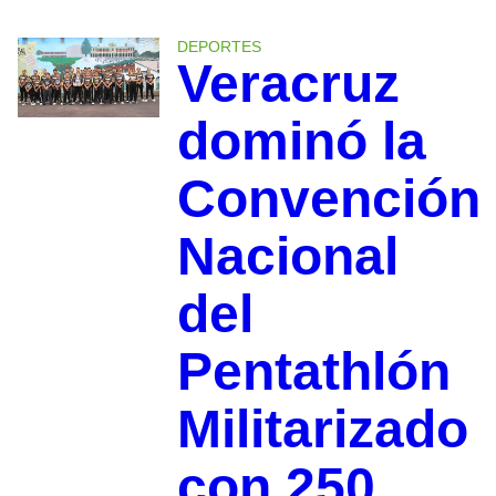
DEPORTES
Veracruz
dominó la
Convención
Nacional
del
Pentathlón
Militarizado
con 250