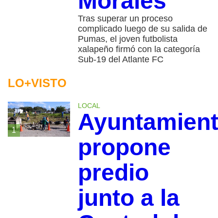
Morales
Tras superar un proceso
complicado luego de su salida de
Pumas, el joven futbolista
xalapeño firmó con la categoría
Sub-19 del Atlante FC
LO+VISTO
LOCAL
Ayuntamien
1
propone
predio
junto a la