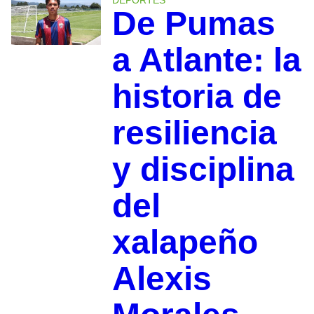
DEPORTES
De Pumas
a Atlante: la
historia de
resiliencia
y disciplina
del
xalapeño
Alexis