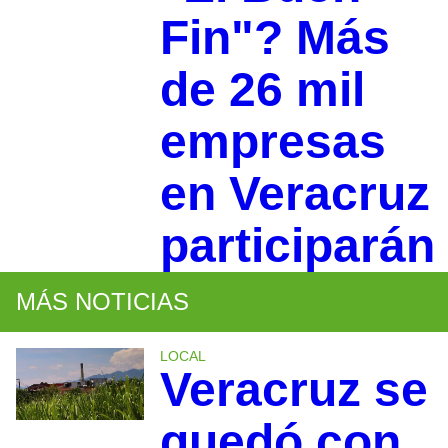
Fin"? Más
de 26 mil
empresas
en Veracruz
participarán
MÁS NOTICIAS
LOCAL
Veracruz se
quedó con