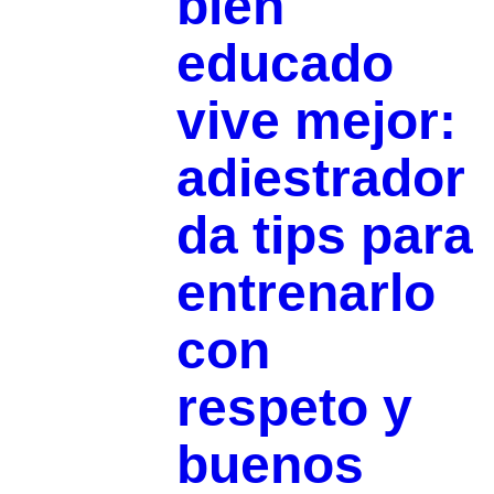
bien
educado
vive mejor:
adiestrador
da tips para
entrenarlo
con
respeto y
buenos