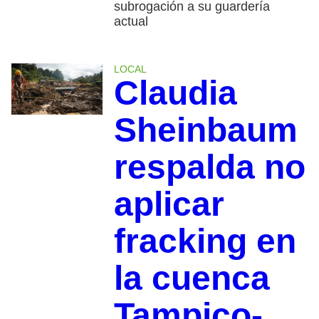
subrogación a su guardería
actual
LOCAL
Claudia
Sheinbaum
respalda no
aplicar
fracking en
la cuenca
Tampico-