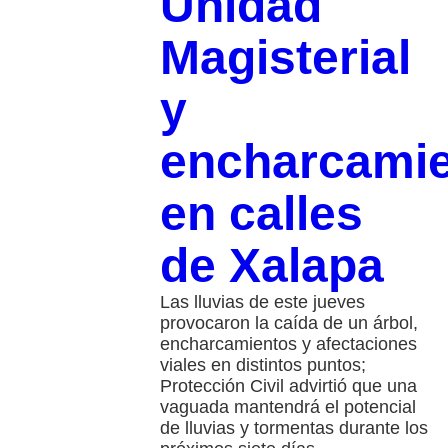
Unidad
Magisterial
y
encharcami
en calles
de Xalapa
Las lluvias de este jueves
provocaron la caída de un árbol,
encharcamientos y afectaciones
viales en distintos puntos;
Protección Civil advirtió que una
vaguada mantendrá el potencial
de lluvias y tormentas durante los