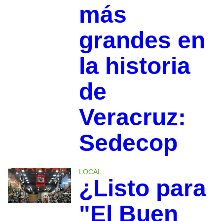
más
grandes en
la historia
de
Veracruz:
Sedecop
LOCAL
¿Listo para
"El Buen