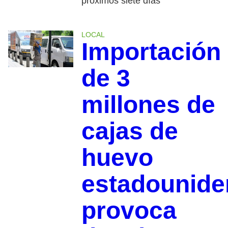
próximos siete días
LOCAL
Importación
de 3
millones de
cajas de
huevo
estadounide
provoca