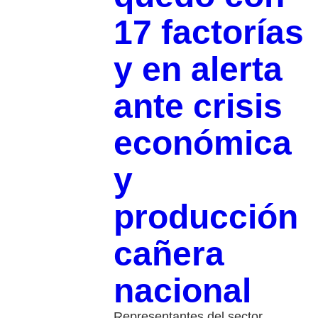
17 factorías
y en alerta
ante crisis
económica
y
producción
cañera
nacional
Representantes del sector