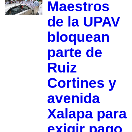
Maestros
de la UPAV
bloquean
parte de
Ruiz
Cortines y
avenida
Xalapa para
exigir pago