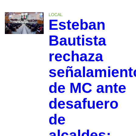
LOCAL
Esteban
Bautista
rechaza
señalamient
de MC ante
desafuero
de
alcaldes: