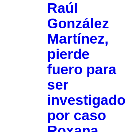
Raúl
González
Martínez,
pierde
fuero para
ser
investigado
por caso
Roxana