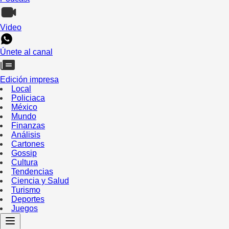
Video
Únete al canal
Edición impresa
Local
Policiaca
México
Mundo
Finanzas
Análisis
Cartones
Gossip
Cultura
Tendencias
Ciencia y Salud
Turismo
Deportes
Juegos