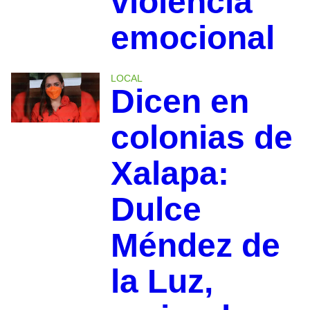
violencia
emocional
LOCAL
Dicen en
colonias de
Xalapa:
Dulce
Méndez de
la Luz,