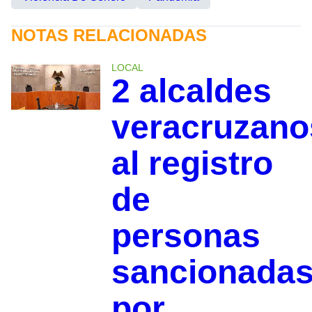
NOTAS RELACIONADAS
LOCAL
2 alcaldes
veracruzano
al registro
de
personas
sancionada
por