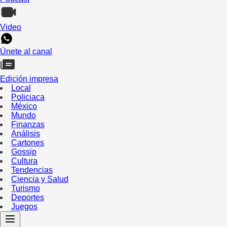
Video
Únete al canal
Edición impresa
Local
Policiaca
México
Mundo
Finanzas
Análisis
Cartones
Gossip
Cultura
Tendencias
Ciencia y Salud
Turismo
Deportes
Juegos