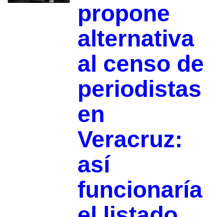
propone
alternativa
al censo de
periodistas
en
Veracruz:
así
funcionaría
el listado