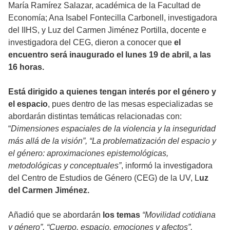
María Ramírez Salazar, académica de la Facultad de
Economía; Ana Isabel Fontecilla Carbonell, investigadora
del IIHS, y Luz del Carmen Jiménez Portilla, docente e
investigadora del CEG, dieron a conocer que
el
encuentro será inaugurado el lunes 19 de abril, a las
16 horas.
Está dirigido a quienes tengan interés por el género y
el espacio
, pues dentro de las mesas especializadas se
abordarán distintas temáticas relacionadas con:
“
Dimensiones espaciales de la violencia y la inseguridad
más allá de la visión”, “La problematización del espacio y
el género: aproximaciones epistemológicas,
metodológicas y conceptuales”
, informó la investigadora
del Centro de Estudios de Género (CEG) de la UV, L
uz
del Carmen Jiménez.
Añadió que se abordarán
los temas
“Movilidad cotidiana
y género”, “Cuerpo, espacio, emociones y afectos”,