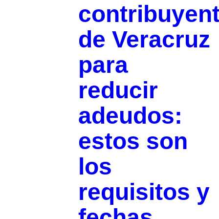
contribuyen
de Veracruz
para
reducir
adeudos:
estos son
los
requisitos y
fechas