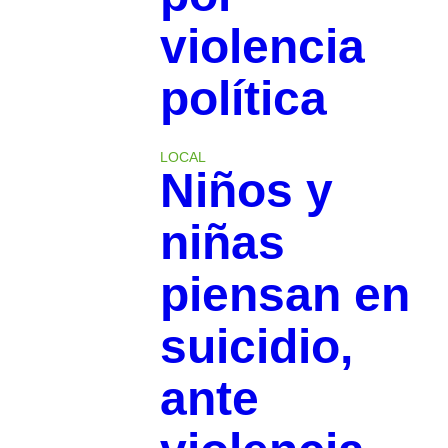
violencia
política
LOCAL
Niños y
niñas
piensan en
suicidio,
ante