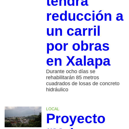
tendrá
reducción a
un carril
por obras
en Xalapa
Durante ocho días se
rehabilitarán 85 metros
cuadrados de losas de concreto
hidráulico
LOCAL
Proyecto