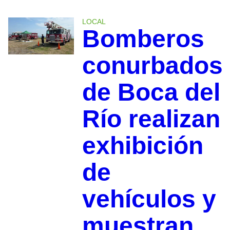
LOCAL
Bomberos
conurbados
de Boca del
Río realizan
exhibición
de
vehículos y
muestran