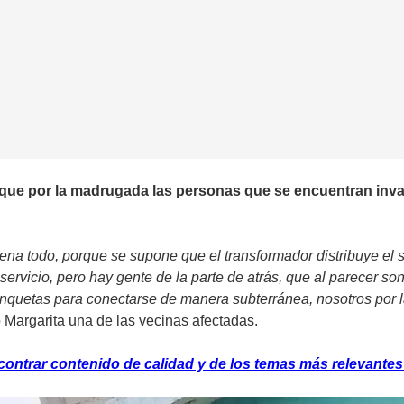
 que por la madrugada las personas que se encuentran inv
na todo, porque se supone que el transformador distribuye el s
rvicio, pero hay gente de la parte de atrás, que al parecer so
nquetas para conectarse de manera subterránea, nosotros por 
jo Margarita una de las vecinas afectadas.
ontrar contenido de calidad y de los temas más relevantes