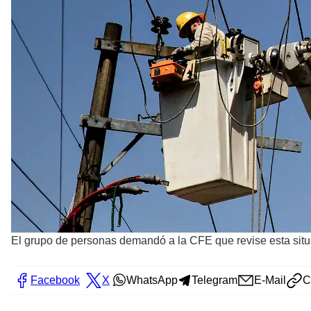
El grupo de personas demandó a la CFE que revise esta situ
Facebook
X
WhatsApp
Telegram
E-Mail
C