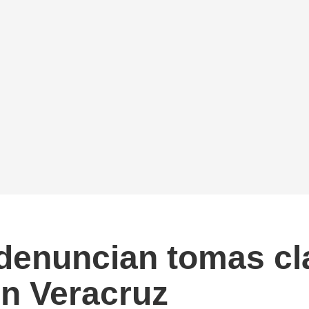
 denuncian tomas cl
en Veracruz