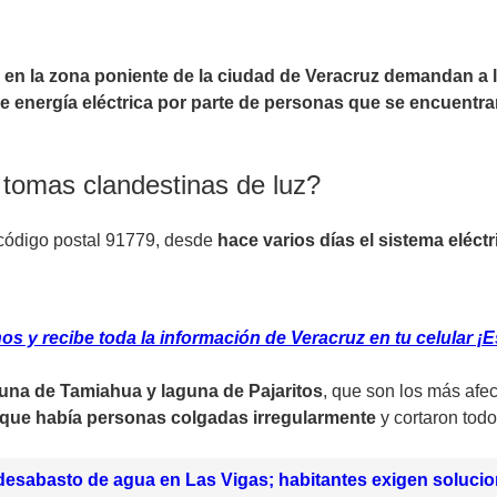
 en la zona poniente de la ciudad de Veracruz demandan a l
de energía eléctrica por parte de personas que se encuentra
 tomas clandestinas de luz?
 código postal 91779, desde
hace varios días el sistema eléct
 y recibe toda la información de Veracruz en tu celular ¡Es
guna de Tamiahua y laguna de Pajaritos
, que son los más afe
 que había personas colgadas irregularmente
y cortaron todo
desabasto de agua en Las Vigas; habitantes exigen soluci