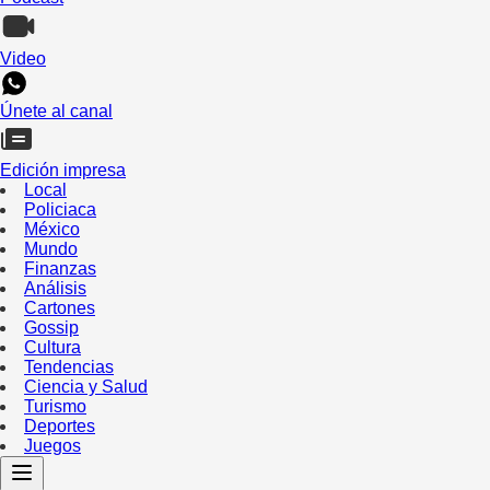
Video
Únete al canal
Edición impresa
Local
Policiaca
México
Mundo
Finanzas
Análisis
Cartones
Gossip
Cultura
Tendencias
Ciencia y Salud
Turismo
Deportes
Juegos