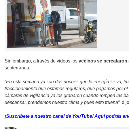
Sin embargo, a través de videos los
vecinos se percataron
subterránea.
“En esta semana ya son dos noches que la energía se va, true
fraccionamiento que estamos regulares, que pagamos por el se
cámaras de vigilancia ya los grabaron cuando rompen las ba
descansar, prendemos nuestro clima y pues esto truena”
, di
¡Suscríbete a nuestro canal de YouTube! Aquí podrás enc