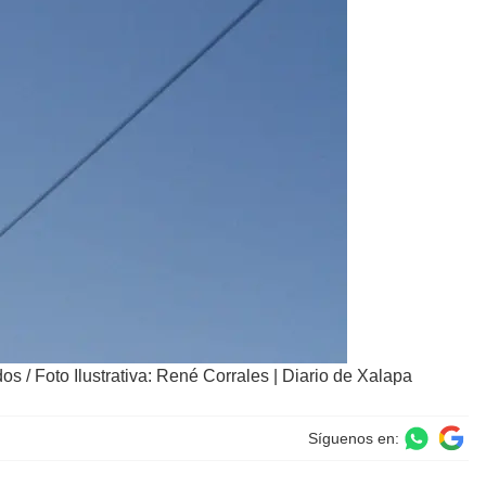
dos
/
Foto Ilustrativa: René Corrales | Diario de Xalapa
Síguenos en: