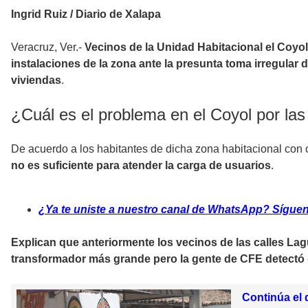
Ingrid Ruiz / Diario de Xalapa
Veracruz, Ver.-
Vecinos de la Unidad Habitacional el Coyol
instalaciones de la zona ante la presunta toma irregular 
viviendas
.
¿Cuál es el problema en el Coyol por las
De acuerdo a los habitantes de dicha zona habitacional con
no es suficiente para atender la carga de usuarios
.
¿Ya te uniste a nuestro canal de WhatsApp? Síguenos
Explican que anteriormente los vecinos de las calles La
transformador más grande pero la gente de CFE detectó
Continúa el 