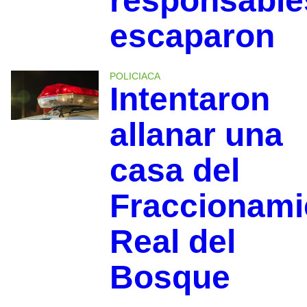
responsable
escaparon
POLICIACA
Intentaron
allanar una
casa del
Fraccionami
Real del
Bosque