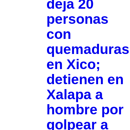
deja 20
personas
con
quemaduras
en Xico;
detienen en
Xalapa a
hombre por
golpear a