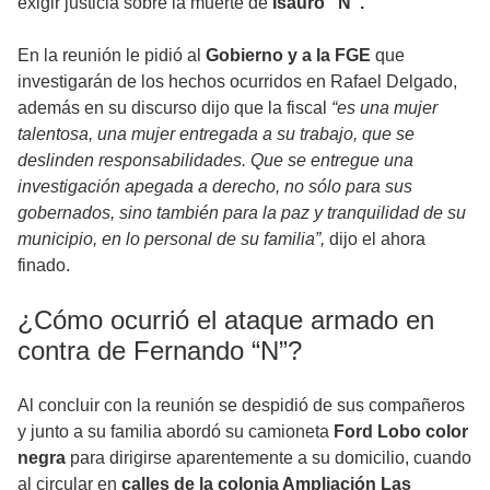
exigir justicia sobre la muerte de
Isauro “N”.
En la reunión le pidió al
Gobierno y a la FGE
que
investigarán de los hechos ocurridos en Rafael Delgado,
además en su discurso dijo que la fiscal
“es una mujer
talentosa, una mujer entregada a su trabajo, que se
deslinden responsabilidades. Que se entregue una
investigación apegada a derecho, no sólo para sus
gobernados, sino también para la paz y tranquilidad de su
municipio, en lo personal de su familia”,
dijo el ahora
finado.
¿Cómo ocurrió el ataque armado en
contra de Fernando “N”?
Al concluir con la reunión se despidió de sus compañeros
y junto a su familia abordó su camioneta
Ford Lobo color
negra
para dirigirse aparentemente a su domicilio, cuando
al circular en
calles de la colonia Ampliación Las