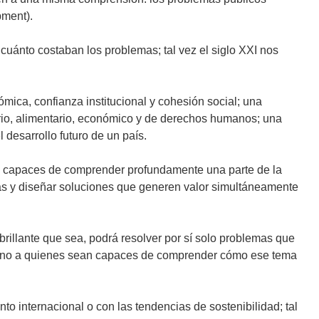
pment).
uánto costaban los problemas; tal vez el siglo XXI nos
mica, confianza institucional y cohesión social; una
rio, alimentario, económico y de derechos humanos; una
 desarrollo futuro de un país.
s capaces de comprender profundamente una parte de la
inas y diseñar soluciones que generen valor simultáneamente
brillante que sea, podrá resolver por sí solo problemas que
, sino a quienes sean capaces de comprender cómo ese tema
 internacional o con las tendencias de sostenibilidad; tal