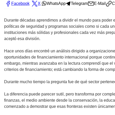
Facebook
X
WhatsApp
Telegram
E-Mail
C
Durante décadas aprendimos a dividir el mundo para poder e
políticas de seguridad y programas sociales como si cada uno 
instituciones más sólidas y profesionales cada vez más prep
aceptó esa división.
Hace unos días encontré un análisis dirigido a organizacio
oportunidades de financiamiento internacional porque continú
embargo, mientras avanzaba en la lectura comprendí que el 
criterios de financiamiento; está cambiando la forma de comp
Durante mucho tiempo la pregunta fue de qué sector pertenec
La diferencia puede parecer sutil, pero transforma por com
finanzas, el medio ambiente desde la conservación, la educac
comenzado a demostrar que esas fronteras existen únicament