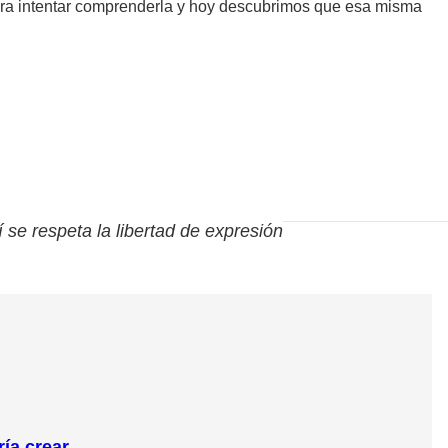
para intentar comprenderla y hoy descubrimos que esa misma
í se respeta la libertad de expresión
ía crear