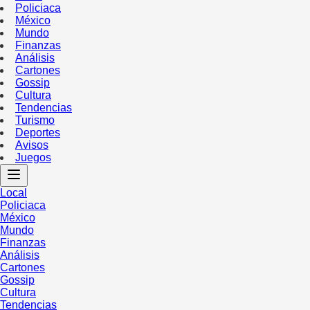
Policiaca
México
Mundo
Finanzas
Análisis
Cartones
Gossip
Cultura
Tendencias
Turismo
Deportes
Avisos
Juegos
Local
Policiaca
México
Mundo
Finanzas
Análisis
Cartones
Gossip
Cultura
Tendencias