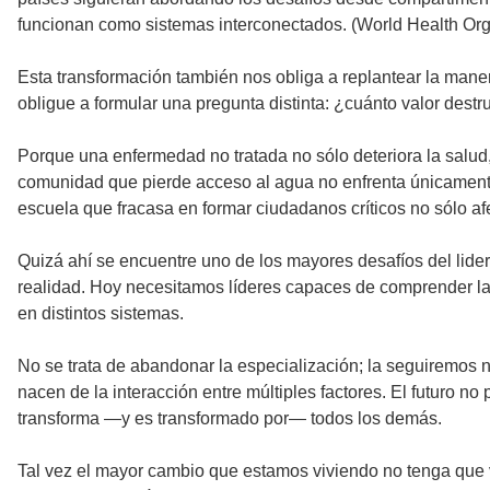
funcionan como sistemas interconectados. (World Health Or
Esta transformación también nos obliga a replantear la man
obligue a formular una pregunta distinta: ¿cuánto valor dest
Porque una enfermedad no tratada no sólo deteriora la salud,
comunidad que pierde acceso al agua no enfrenta únicament
escuela que fracasa en formar ciudadanos críticos no sólo af
Quizá ahí se encuentre uno de los mayores desafíos del li
realidad. Hoy necesitamos líderes capaces de comprender las
en distintos sistemas.
No se trata de abandonar la especialización; la seguiremos n
nacen de la interacción entre múltiples factores. El futur
transforma —y es transformado por— todos los demás.
Tal vez el mayor cambio que estamos viviendo no tenga que v