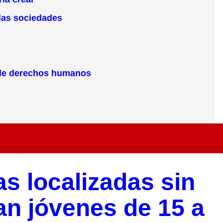
 las sociedades
o de derechos humanos
s localizadas sin
an jóvenes de 15 a