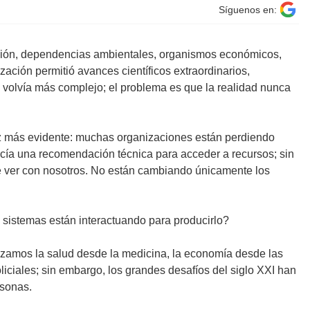
Síguenos en:
ación, dependencias ambientales, organismos económicos,
zación permitió avances científicos extraordinarios,
 volvía más complejo; el problema es que la realidad nunca
vez más evidente: muchas organizaciones están perdiendo
recía una recomendación técnica para acceder a recursos; sin
e ver con nosotros. No están cambiando únicamente los
 sistemas están interactuando para producirlo?
izamos la salud desde la medicina, la economía desde las
iciales; sin embargo, los grandes desafíos del siglo XXI han
rsonas.