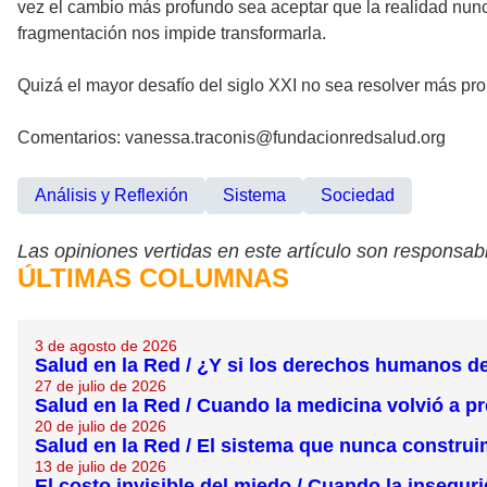
vez el cambio más profundo sea aceptar que la realidad nun
fragmentación nos impide transformarla.
Quizá el mayor desafío del siglo XXI no sea resolver más prob
Comentarios: vanessa.traconis@fundacionredsalud.org
Análisis y Reflexión
Sistema
Sociedad
Las opiniones vertidas en este artículo son responsabi
ÚLTIMAS COLUMNAS
3 de agosto de 2026
Salud en la Red / ¿Y si los derechos humanos d
27 de julio de 2026
Salud en la Red / Cuando la medicina volvió a p
20 de julio de 2026
Salud en la Red / El sistema que nunca constru
13 de julio de 2026
El costo invisible del miedo / Cuando la insegur