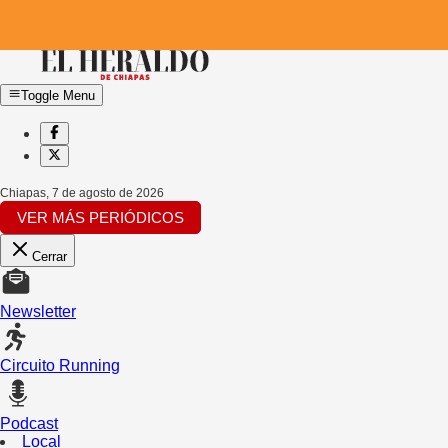
Toggle Menu
Chiapas
,
7 de agosto de 2026
VER MÁS PERIÓDICOS
Cerrar
Newsletter
Circuito Running
Podcast
Local