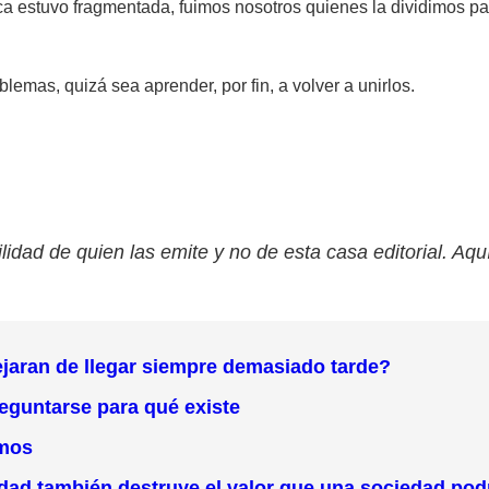
ca estuvo fragmentada, fuimos nosotros quienes la dividimos 
lemas, quizá sea aprender, por fin, a volver a unirlos.
lidad de quien las emite y no de esta casa editorial. Aqu
ejaran de llegar siempre demasiado tarde?
reguntarse para qué existe
imos
idad también destruye el valor que una sociedad podr