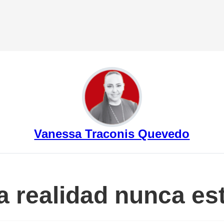
Vanessa Traconis Quevedo
La realidad nunca e