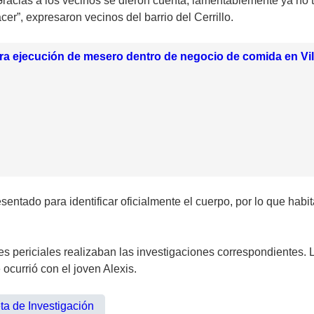
racias a los vecinos se dieron cuenta; lamentablemente ya no 
r”, expresaron vecinos del barrio del Cerrillo.
a ejecución de mesero dentro de negocio de comida en Vil
entado para identificar oficialmente el cuerpo, por lo que habit
s periciales realizaban las investigaciones correspondientes.
ocurrió con el joven Alexis.
ta de Investigación