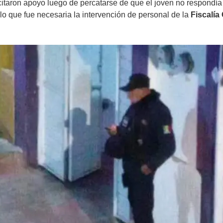
itaron apoyo luego de percatarse de que el joven no respondía de
 lo que fue necesaria la intervención de personal de la
Fiscalía