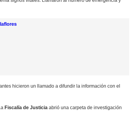
tenía signos vitales. Llamaron al número de emergencia y
laflores
antes hicieron un llamado a difundir la información con el
 La
Fiscalía de Justicia
abrió una carpeta de investigación