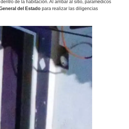
ntro de la habitación. Al arribar al sitio, paramédicos
 General del Estado
para realizar las diligencias