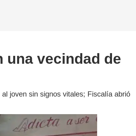
n una vecindad de
al joven sin signos vitales; Fiscalía abrió