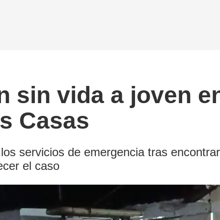
 sin vida a joven e
as Casas
a los servicios de emergencia tras encontrar 
ecer el caso