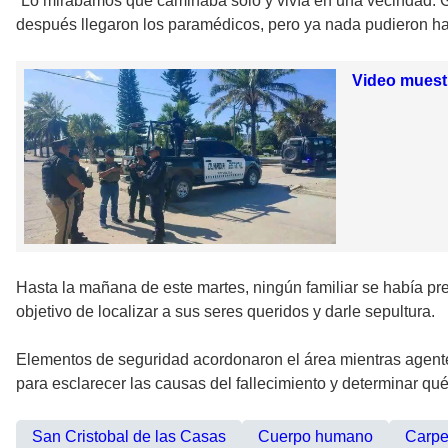
“Lo mirábamos que caminaba solo y vivía en una vecindad. G
después llegaron los paramédicos, pero ya nada pudieron hace
Video muestr
Hasta la mañana de este martes, ningún familiar se había pres
objetivo de localizar a sus seres queridos y darle sepultura.
Elementos de seguridad acordonaron el área mientras agente
para esclarecer las causas del fallecimiento y determinar qué 
San Cristobal de las Casas
Cuerpo humano
Carpe