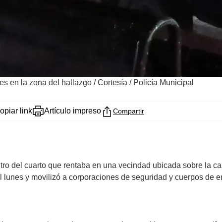
tes en la zona del hallazgo
/
Cortesía / Policía Municipal
opiar link
Artículo impreso
Compartir
ro del cuarto que rentaba en una vecindad ubicada sobre la calle
el lunes y movilizó a corporaciones de seguridad y cuerpos de e