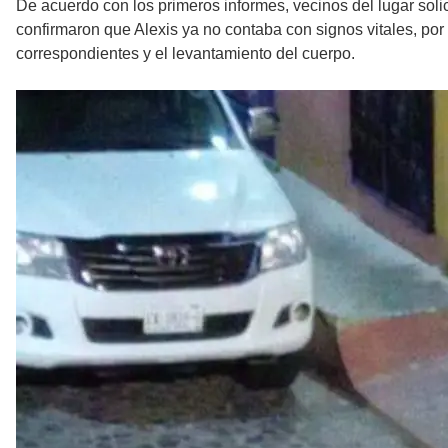
De acuerdo con los primeros informes, vecinos del lugar solic
confirmaron que Alexis ya no contaba con signos vitales, por
correspondientes y el levantamiento del cuerpo.