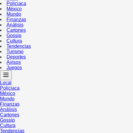
Policiaca
México
Mundo
Finanzas
Análisis
Cartones
Gossip
Cultura
Tendencias
Turismo
Deportes
Avisos
Juegos
Local
Policiaca
México
Mundo
Finanzas
Análisis
Cartones
Gossip
Cultura
Tendencias