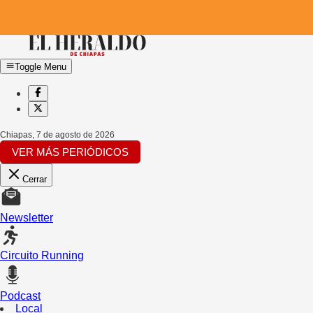
Toggle Menu
Chiapas
,
7 de agosto de 2026
VER MÁS PERIÓDICOS
Cerrar
Newsletter
Circuito Running
Podcast
Local