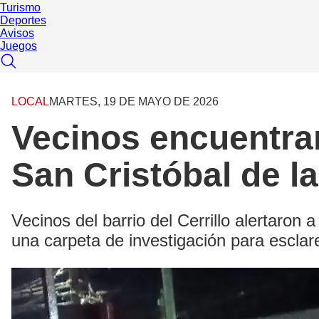
Turismo
Deportes
Avisos
Juegos
LOCAL
MARTES, 19 DE MAYO DE 2026
Vecinos encuentran
San Cristóbal de l
Vecinos del barrio del Cerrillo alertaron 
una carpeta de investigación para esclar