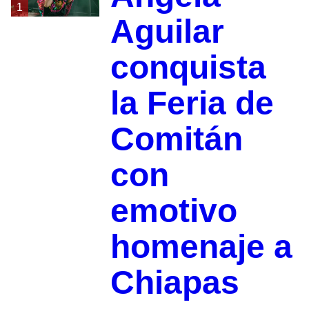
1
Aguilar
conquista
la Feria de
Comitán
con
emotivo
homenaje a
Chiapas