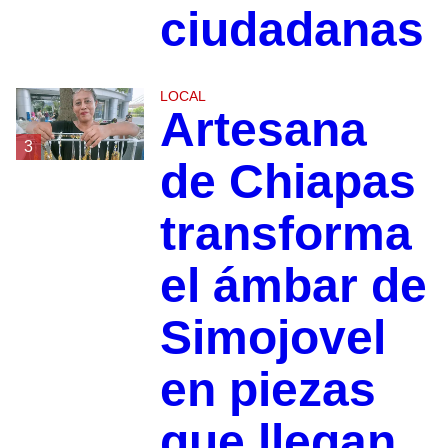
ciudadanas
LOCAL
Artesana
3
de Chiapas
transforma
el ámbar de
Simojovel
en piezas
que llegan