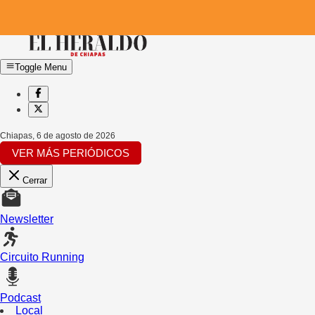
Toggle Menu
Chiapas
,
6 de agosto de 2026
VER MÁS PERIÓDICOS
Cerrar
Newsletter
Circuito Running
Podcast
Local