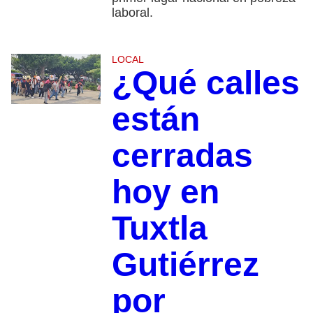
laboral.
LOCAL
¿Qué calles
están
cerradas
hoy en
Tuxtla
Gutiérrez
por