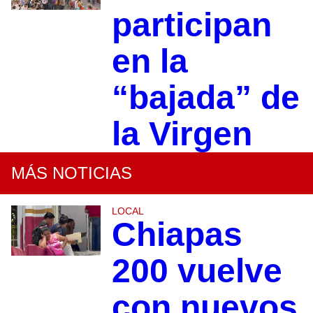
participan
en la
“bajada” de
la Virgen
MÁS NOTICIAS
LOCAL
Chiapas
200 vuelve
con nuevos