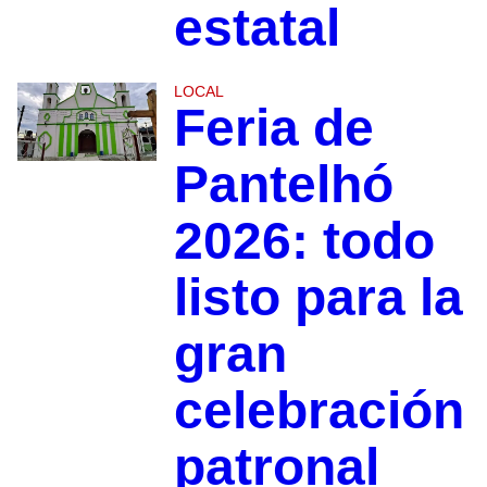
estatal
LOCAL
Feria de
Pantelhó
2026: todo
listo para la
gran
celebración
patronal