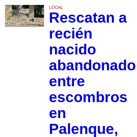
LOCAL
Rescatan a
recién
nacido
abandonado
entre
escombros
en
Palenque,