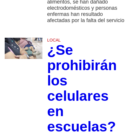
alimentos, se han dañado
electrodomésticos y personas
enfermas han resultado
afectadas por la falta del servicio
LOCAL
¿Se
prohibirán
los
celulares
en
escuelas?