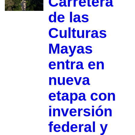
Carretera
de las
Culturas
Mayas
entra en
nueva
etapa con
inversión
federal y