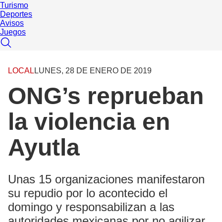
Turismo
Deportes
Avisos
Juegos
LOCAL
LUNES, 28 DE ENERO DE 2019
ONG’s reprueban
la violencia en
Ayutla
Unas 15 organizaciones manifestaron
su repudio por lo acontecido el
domingo y responsabilizan a las
autoridades mexicanas por no agilizar