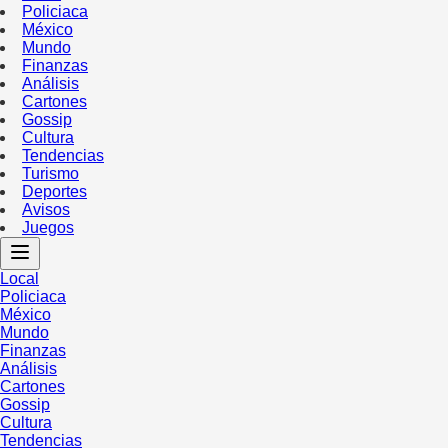
Policiaca
México
Mundo
Finanzas
Análisis
Cartones
Gossip
Cultura
Tendencias
Turismo
Deportes
Avisos
Juegos
Local
Policiaca
México
Mundo
Finanzas
Análisis
Cartones
Gossip
Cultura
Tendencias