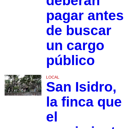
deberán
pagar antes
de buscar
un cargo
público
LOCAL
San Isidro,
la finca que
el