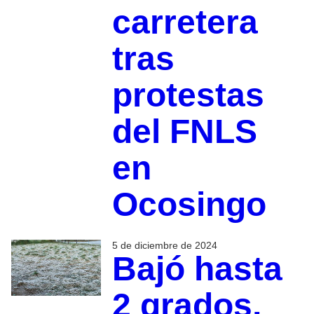
carretera
tras
protestas
del FNLS
en
Ocosingo
5 de diciembre de 2024
Bajó hasta
2 grados,