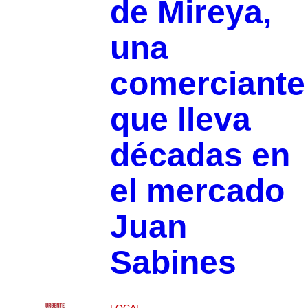
de Mireya,
una
comerciante
que lleva
décadas en
el mercado
Juan
Sabines
LOCAL