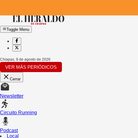
Toggle Menu
Chiapas
,
9 de agosto de 2026
VER MÁS PERIÓDICOS
Cerrar
Newsletter
Circuito Running
Podcast
Local