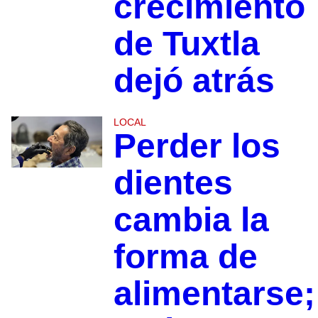
crecimiento
de Tuxtla
dejó atrás
LOCAL
Perder los
dientes
cambia la
forma de
alimentarse;