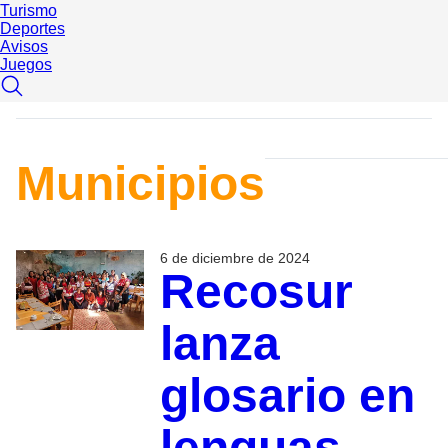
Turismo
Deportes
Avisos
Juegos
Municipios
6 de diciembre de 2024
Recosur
lanza
glosario en
lenguas