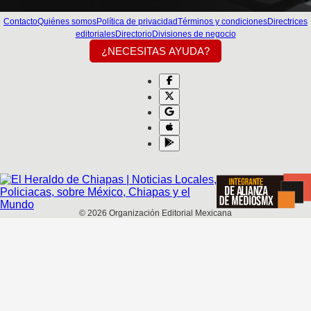
Contacto
Quiénes somos
Política de privacidad
Términos y condiciones
Directrices
editoriales
Directorio
Divisiones de negocio
¿NECESITAS AYUDA?
©
2026
Organización Editorial Mexicana