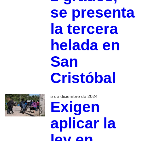
se presenta
la tercera
helada en
San
Cristóbal
5 de diciembre de 2024
Exigen
aplicar la
ley en