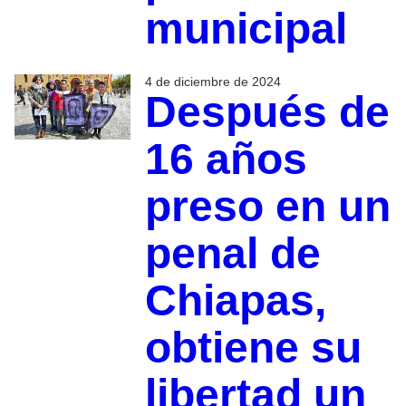
municipal
4 de diciembre de 2024
Después de
16 años
preso en un
penal de
Chiapas,
obtiene su
libertad un