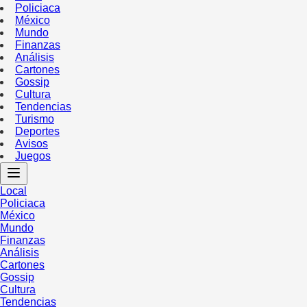
Policiaca
México
Mundo
Finanzas
Análisis
Cartones
Gossip
Cultura
Tendencias
Turismo
Deportes
Avisos
Juegos
Local
Policiaca
México
Mundo
Finanzas
Análisis
Cartones
Gossip
Cultura
Tendencias