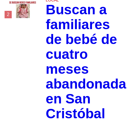
Buscan a
2
familiares
de bebé de
cuatro
meses
abandonada
en San
Cristóbal