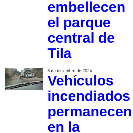
embellecen
el parque
central de
Tila
6 de diciembre de 2024
Vehículos
incendiados
permanecen
en la