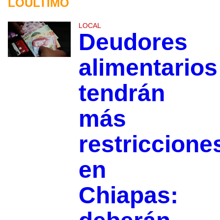
LOÚLTIMO
LOCAL
Deudores
alimentarios
tendrán
más
restriccione
en
Chiapas: