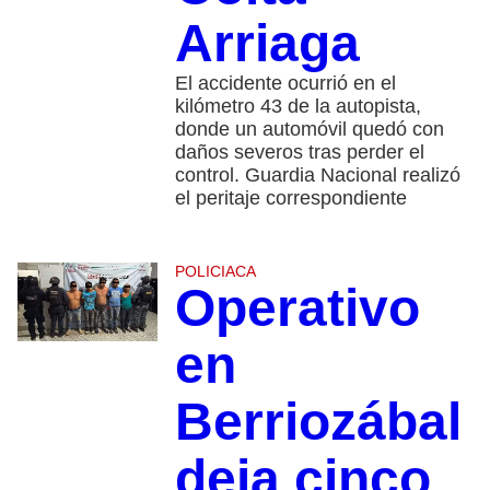
Arriaga
El accidente ocurrió en el
kilómetro 43 de la autopista,
donde un automóvil quedó con
daños severos tras perder el
control. Guardia Nacional realizó
el peritaje correspondiente
POLICIACA
Operativo
en
Berriozábal
deja cinco