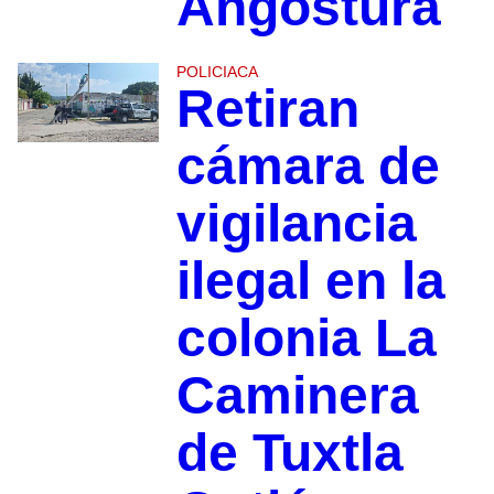
Angostura
POLICIACA
Retiran
cámara de
vigilancia
ilegal en la
colonia La
Caminera
de Tuxtla