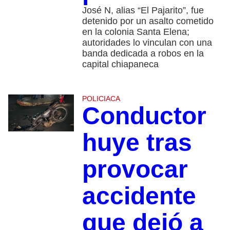
José N, alias “El Pajarito”, fue
detenido por un asalto cometido
en la colonia Santa Elena;
autoridades lo vinculan con una
banda dedicada a robos en la
capital chiapaneca
POLICIACA
Conductor
huye tras
provocar
accidente
que dejó a