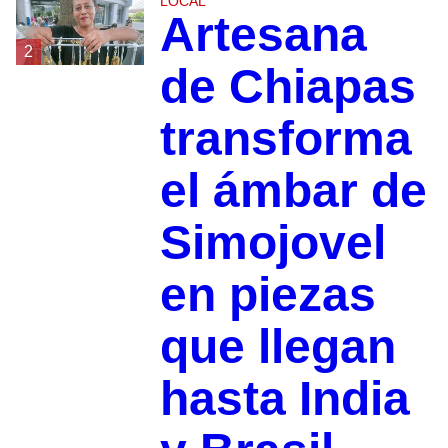
LOCAL
Artesana
2
de Chiapas
transforma
el ámbar de
Simojovel
en piezas
que llegan
hasta India