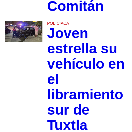
Comitán
POLICIACA
Joven
estrella su
vehículo en
el
libramiento
sur de
Tuxtla