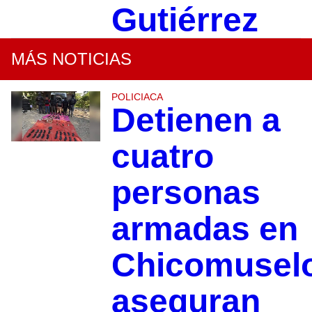
Gutiérrez
MÁS NOTICIAS
POLICIACA
Detienen a
cuatro
personas
armadas en
Chicomusel
aseguran