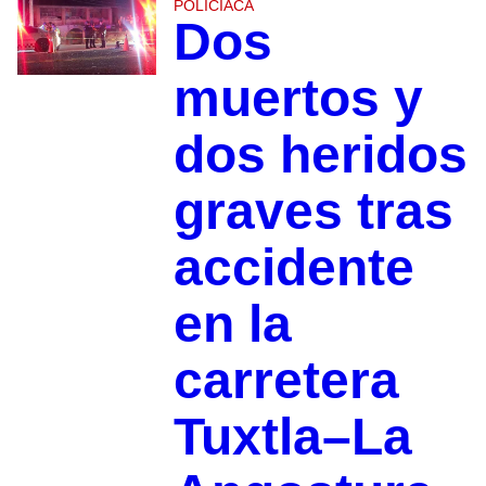
POLICIACA
Dos
muertos y
dos heridos
graves tras
accidente
en la
carretera
Tuxtla–La