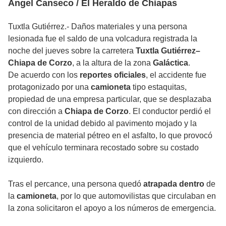
Ángel Canseco / El Heraldo de Chiapas
Tuxtla Gutiérrez.- Daños materiales y una persona
lesionada fue el saldo de una volcadura registrada la
noche del jueves sobre la carretera
Tuxtla Gutiérrez–
Chiapa de Corzo
, a la altura de la zona
Galáctica
.
De acuerdo con los
reportes
oficiales
, el accidente fue
protagonizado por una
camioneta
tipo estaquitas,
propiedad de una empresa particular, que se desplazaba
con dirección a
Chiapa de Corzo
. El conductor perdió el
control de la unidad debido al pavimento mojado y la
presencia de material pétreo en el asfalto, lo que provocó
que el vehículo terminara recostado sobre su costado
izquierdo.
Tras el percance, una persona quedó
atrapada
dentro
de
la
camioneta
, por lo que automovilistas que circulaban en
la zona solicitaron el apoyo a los números de emergencia.