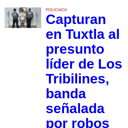
POLICIACA
Capturan
en Tuxtla al
presunto
líder de Los
Tribilines,
banda
señalada
por robos