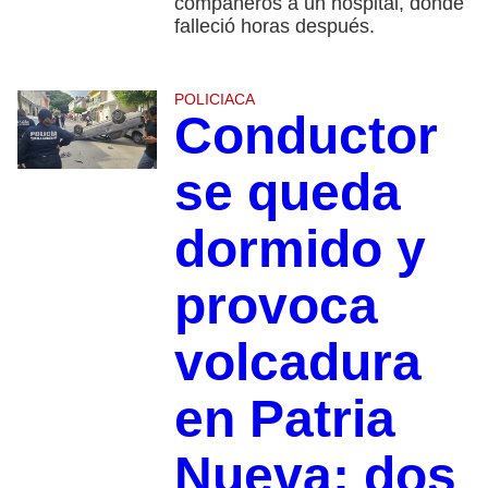
compañeros a un hospital, donde
falleció horas después.
POLICIACA
Conductor
se queda
dormido y
provoca
volcadura
en Patria
Nueva; dos