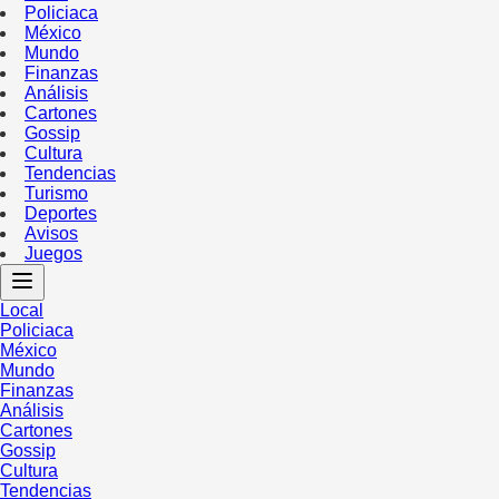
Policiaca
México
Mundo
Finanzas
Análisis
Cartones
Gossip
Cultura
Tendencias
Turismo
Deportes
Avisos
Juegos
Local
Policiaca
México
Mundo
Finanzas
Análisis
Cartones
Gossip
Cultura
Tendencias