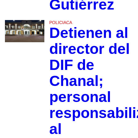
Gutiérrez
POLICIACA
Detienen al
director del
DIF de
Chanal;
personal
responsabili
al