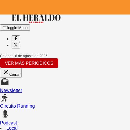
Toggle Menu
Chiapas
,
6 de agosto de 2026
VER MÁS PERIÓDICOS
Cerrar
Newsletter
Circuito Running
Podcast
Local