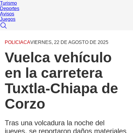
Turismo
Deportes
Avisos
Juegos
POLICIACA
VIERNES, 22 DE AGOSTO DE 2025
Vuelca vehículo
en la carretera
Tuxtla-Chiapa de
Corzo
Tras una volcadura la noche del
jueves, se reportaron daños materiales