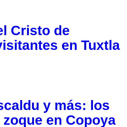
el Cristo de
isitantes en Tuxtla
scaldu y más: los
o zoque en Copoya