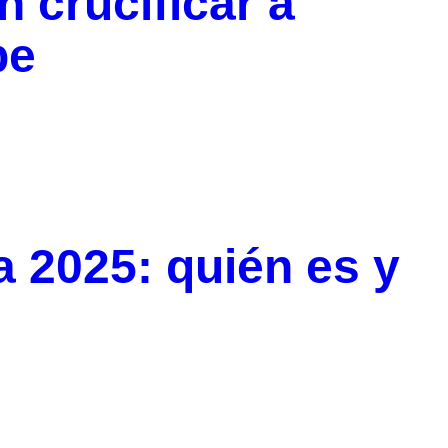
 crucificar a
be
a 2025: quién es y