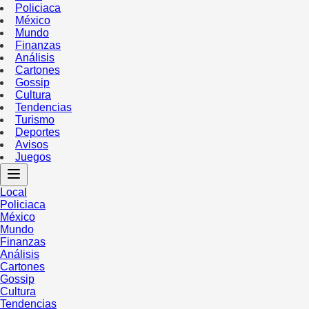
Policiaca
México
Mundo
Finanzas
Análisis
Cartones
Gossip
Cultura
Tendencias
Turismo
Deportes
Avisos
Juegos
Local
Policiaca
México
Mundo
Finanzas
Análisis
Cartones
Gossip
Cultura
Tendencias