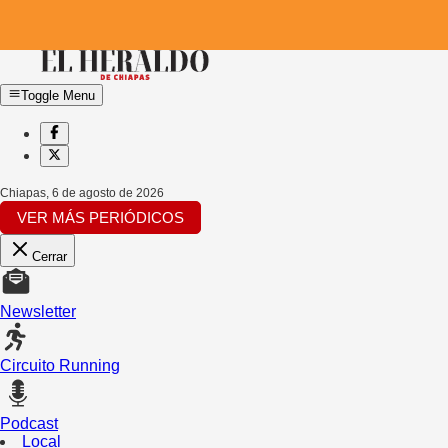
Toggle Menu
Chiapas
,
6 de agosto de 2026
VER MÁS PERIÓDICOS
Cerrar
Newsletter
Circuito Running
Podcast
Local