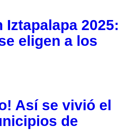
n Iztapalapa 2025:
e eligen a los
! Así se vivió el
unicipios de