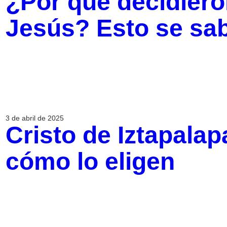
¿Por qué decidieron
Jesús? Esto se sa
3 de abril de 2025
Cristo de Iztapalap
cómo lo eligen