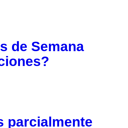
cis de Semana
aciones?
s parcialmente