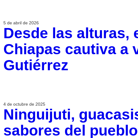
5 de abril de 2026
Desde las alturas, 
Chiapas cautiva a v
Gutiérrez
4 de octubre de 2025
Ninguijuti, guacasi
sabores del puebl