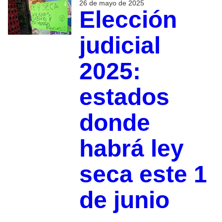
26 de mayo de 2025
Elección
judicial
2025:
estados
donde
habrá ley
seca este 1
de junio