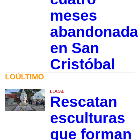
meses
abandonada
en San
Cristóbal
LOÚLTIMO
LOCAL
Rescatan
esculturas
que forman