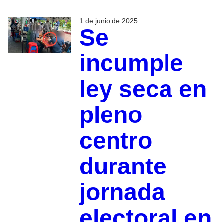
1 de junio de 2025
Se
incumple
ley seca en
pleno
centro
durante
jornada
electoral en