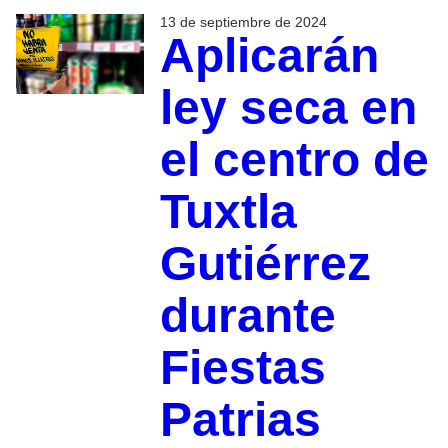
13 de septiembre de 2024
Aplicarán
ley seca en
el centro de
Tuxtla
Gutiérrez
durante
Fiestas
Patrias