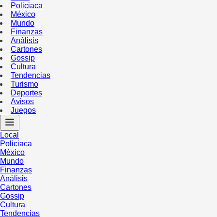
Policiaca
México
Mundo
Finanzas
Análisis
Cartones
Gossip
Cultura
Tendencias
Turismo
Deportes
Avisos
Juegos
Local
Policiaca
México
Mundo
Finanzas
Análisis
Cartones
Gossip
Cultura
Tendencias