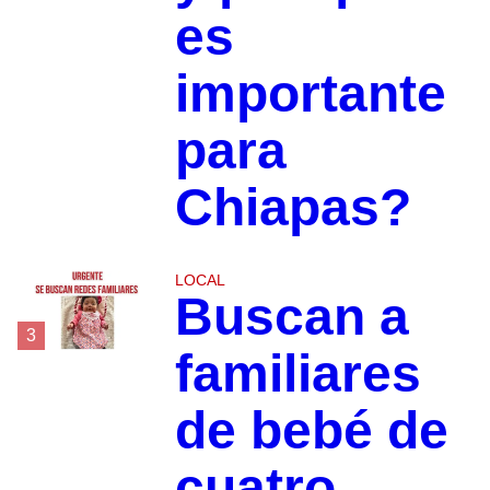
es
importante
para
Chiapas?
LOCAL
Buscan a
3
familiares
de bebé de
cuatro