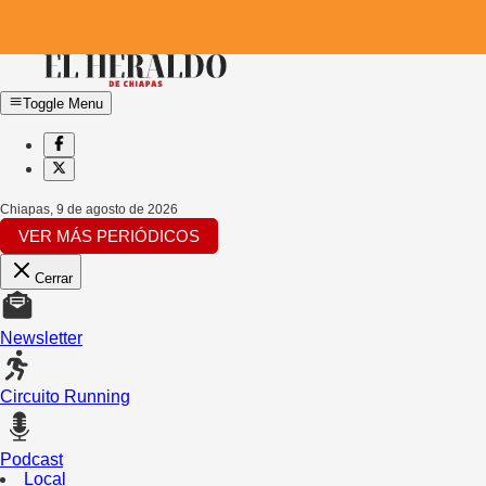
Toggle Menu
Chiapas
,
9 de agosto de 2026
VER MÁS PERIÓDICOS
Cerrar
Newsletter
Circuito Running
Podcast
Local