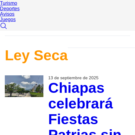
Turismo
Deportes
Avisos
Juegos
Ley Seca
13 de septiembre de 2025
Chiapas
celebrará
Fiestas
Patrias sin