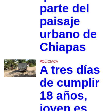
parte del
paisaje
urbano de
Chiapas
POLICIACA
A tres días
de cumplir
18 años,
joven es