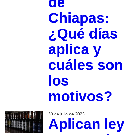
de
Chiapas:
¿Qué días
aplica y
cuáles son
los
motivos?
30 de julio de 2025
Aplican ley