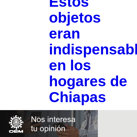
Estos
objetos
eran
indispensab
en los
hogares de
Chiapas