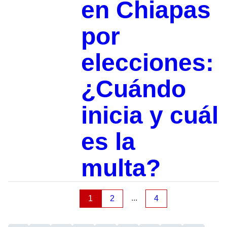
en Chiapas
por
elecciones:
¿Cuándo
inicia y cuál
es la
multa?
...
1
2
4