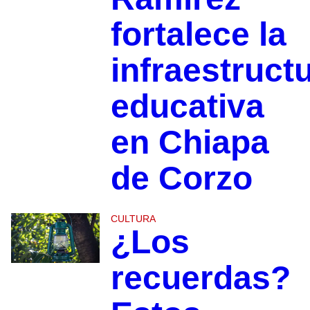
fortalece la
infraestruct
educativa
en Chiapa
de Corzo
CULTURA
¿Los
recuerdas?