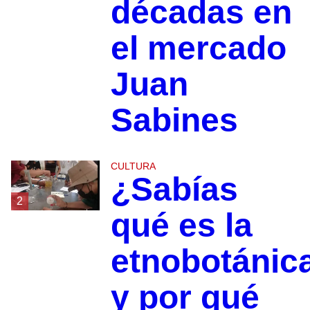
décadas en
el mercado
Juan
Sabines
CULTURA
¿Sabías
2
qué es la
etnobotánic
y por qué