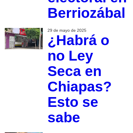
Berriozábal
29 de mayo de 2025
¿Habrá o
no Ley
Seca en
Chiapas?
Esto se
sabe