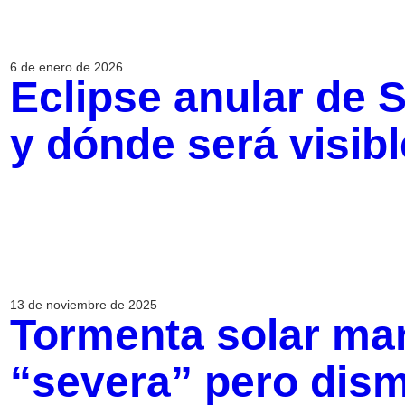
6 de enero de 2026
Eclipse anular de 
y dónde será visibl
13 de noviembre de 2025
Tormenta solar man
“severa” pero dism