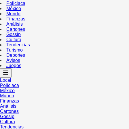
Policiaca
México
Mundo
Finanzas
Análisis
Cartones
Gossip
Cultura
Tendencias
Turismo
Deportes
Avisos
Juegos
Local
Policiaca
México
Mundo
Finanzas
Análisis
Cartones
Gossip
Cultura
Tendencias