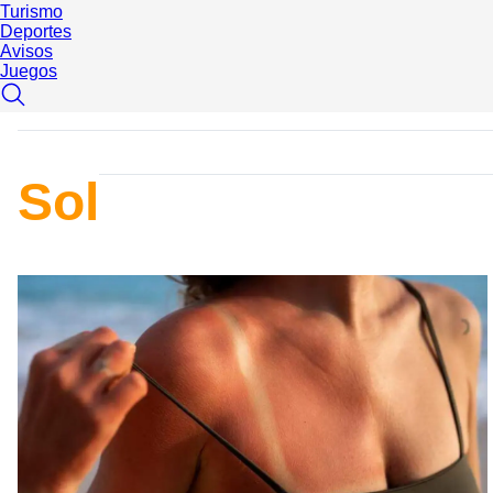
Turismo
Deportes
Avisos
Juegos
Sol