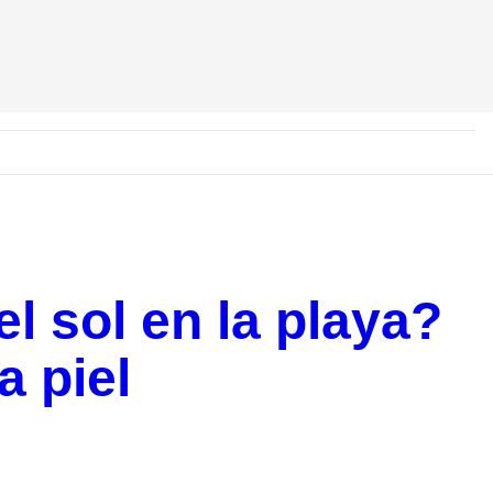
l sol en la playa?
a piel