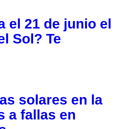
 el 21 de junio el
el Sol? Te
as solares en la
 a fallas en