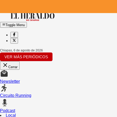
Toggle Menu
Chiapas
,
6 de agosto de 2026
VER MÁS PERIÓDICOS
Cerrar
Newsletter
Circuito Running
Podcast
Local