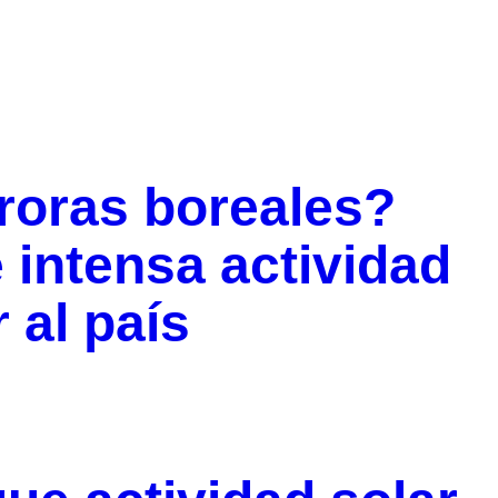
roras boreales?
intensa actividad
 al país