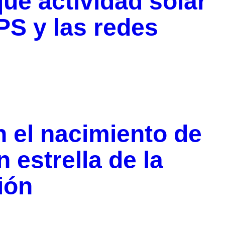
ue actividad solar
PS y las redes
 el nacimiento de
 estrella de la
ión