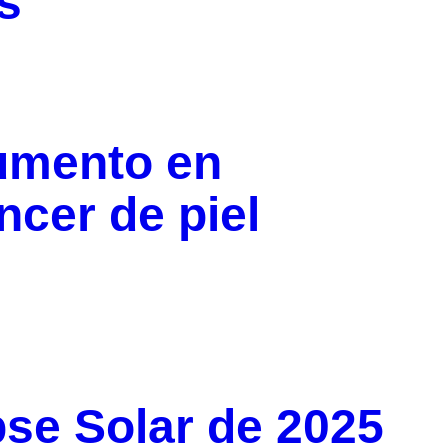
s
aumento en
ncer de piel
ipse Solar de 2025