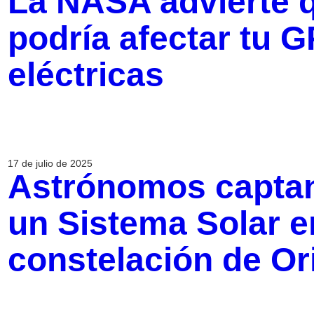
La NASA advierte q
podría afectar tu G
eléctricas
17 de julio de 2025
Astrónomos captan
un Sistema Solar en
constelación de Or