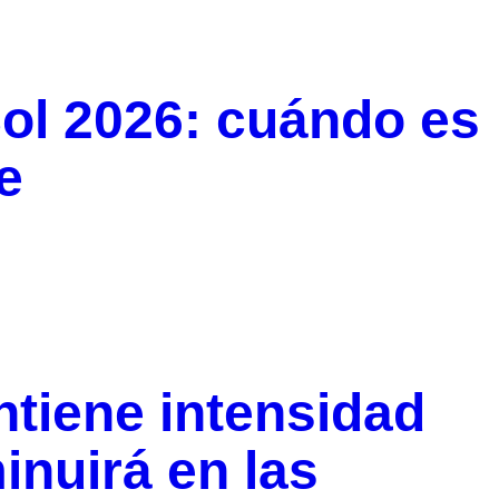
Sol 2026: cuándo es
e
tiene intensidad
inuirá en las