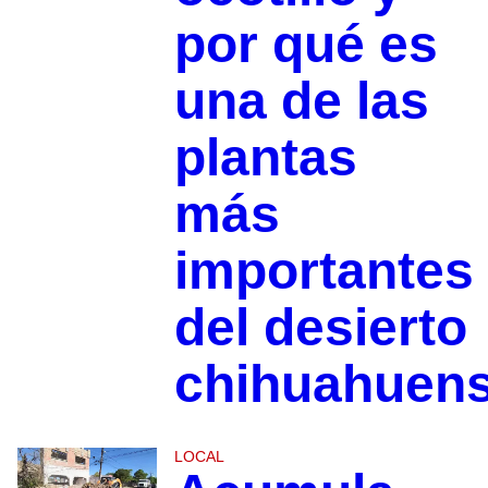
por qué es
una de las
plantas
más
importantes
del desierto
chihuahuen
LOCAL