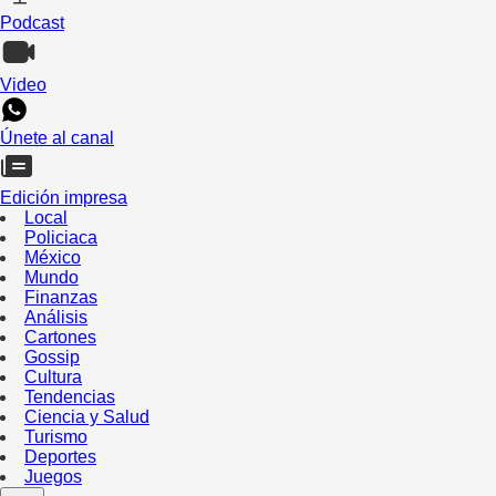
Podcast
Video
Únete al canal
Edición impresa
Local
Policiaca
México
Mundo
Finanzas
Análisis
Cartones
Gossip
Cultura
Tendencias
Ciencia y Salud
Turismo
Deportes
Juegos