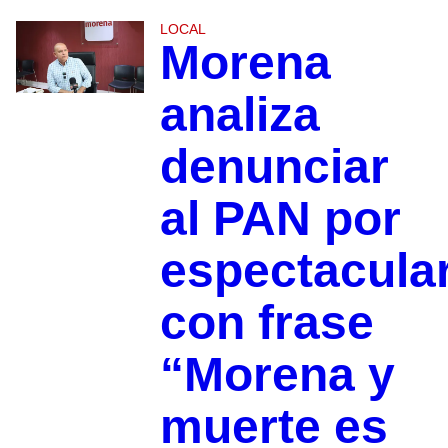
LOCAL
Morena
analiza
denunciar
al PAN por
espectacula
con frase
“Morena y
muerte es