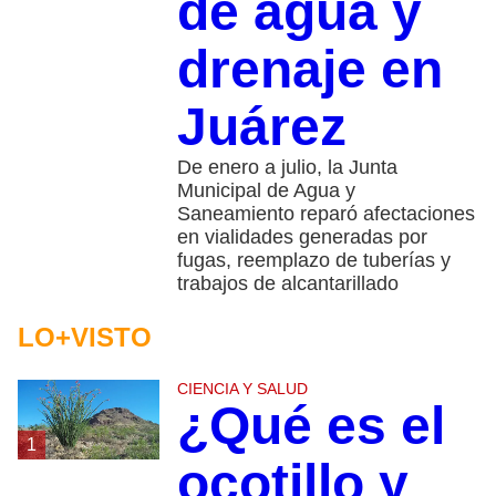
de agua y
drenaje en
Juárez
De enero a julio, la Junta
Municipal de Agua y
Saneamiento reparó afectaciones
en vialidades generadas por
fugas, reemplazo de tuberías y
trabajos de alcantarillado
LO+VISTO
CIENCIA Y SALUD
¿Qué es el
1
ocotillo y