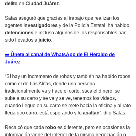
delito
en
Ciudad Juárez
.
Salas aseguró que gracias al trabajo que realizan los
agentes
investigadores
y de la Policía Estatal, ha habido
detenciones
e incluso algunos de los responsables han
sido llevados a
juicio
.
➡️ Únete al canal de WhatsApp de El Heraldo de
Juáre
z
“Sí hay un incremento de robos y también ha habido robos
como el de Las Alitas, donde una persona
tradicionalmente va y hace el corte, saca el dinero, se
sube a su carro y se va y se ve, tenemos los vídeos,
cuando llegue en su carro se mete hacia la oficina y al rato
llega otro carro, está esperando y lo
asaltan
“, dijo Salas.
Recalcó que cada
robo
es diferente, pero en ocasiones la
información viene del interior de la misma negociación o