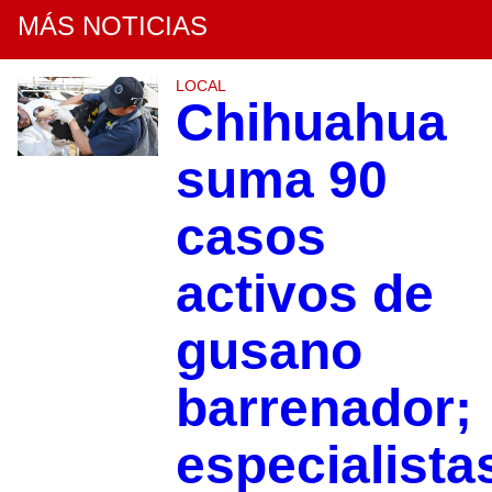
MÁS NOTICIAS
LOCAL
Chihuahua
suma 90
casos
activos de
gusano
barrenador;
especialista