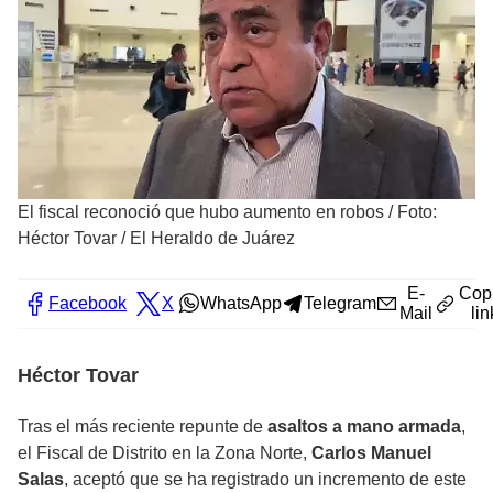
El fiscal reconoció que hubo aumento en robos
/
Foto:
Héctor Tovar / El Heraldo de Juárez
E-
Cop
Facebook
X
WhatsApp
Telegram
Mail
lin
Héctor Tovar
Tras el más reciente repunte de
asaltos a mano armada
,
el Fiscal de Distrito en la Zona Norte,
Carlos Manuel
Salas
, aceptó que se ha registrado un incremento de este