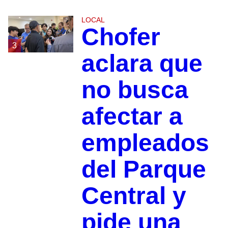
LOCAL
Chofer
3
aclara que
no busca
afectar a
empleados
del Parque
Central y
pide una