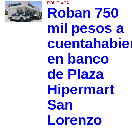
POLICIACA
Roban 750
mil pesos a
cuentahabie
en banco
de Plaza
Hipermart
San
Lorenzo