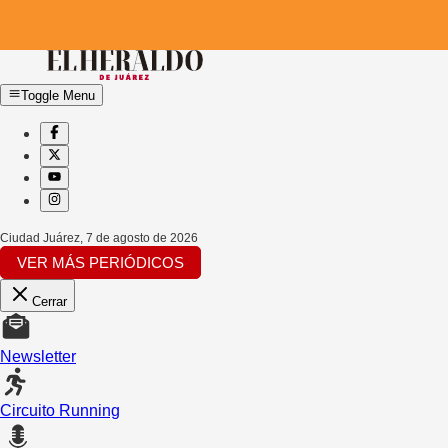
Toggle Menu
Ciudad Juárez
,
7 de agosto de 2026
VER MÁS PERIÓDICOS
Cerrar
Newsletter
Circuito Running