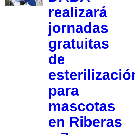
realizará
jornadas
gratuitas
de
esterilizació
para
mascotas
en Riberas