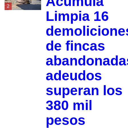
Acumula
2
Limpia 16
demolicione
de fincas
abandonada
adeudos
superan los
380 mil
pesos