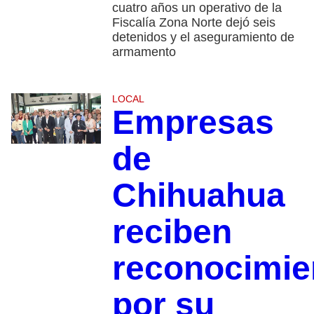
cuatro años un operativo de la
Fiscalía Zona Norte dejó seis
detenidos y el aseguramiento de
armamento
LOCAL
Empresas
de
Chihuahua
reciben
reconocimie
por su