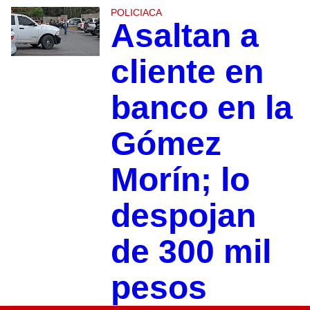
POLICIACA
Asaltan a
cliente en
banco en la
Gómez
Morín; lo
despojan
de 300 mil
pesos