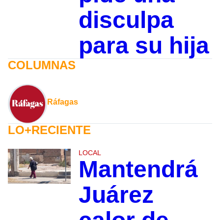
disculpa
para su hija
COLUMNAS
Ráfagas
LO+RECIENTE
LOCAL
Mantendrá
Juárez