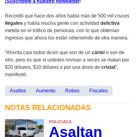
¡Suscríbete a nuestro newsletter
!
Recordó que hace dos años había más de 500 mil cruces
ilegales
y había mucha gente con actividad
delictiva
metida en el tráfico de personas, con lo que obtenían
ingresos que ahora los están obteniendo de otra manera.
“Ahorita casi todos dicen que son de un
cártel
o son de
otro, pero es que si ustedes revisan a veces se matan por
$20 dólares, $10 dólares o por una dosis de
cristal
“,
manifestó.
Asaltos
Aumento
Robos
Fiscales
NOTAS RELACIONADAS
POLICIACA
Asaltan