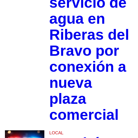
servicio de
agua en
Riberas del
Bravo por
conexión a
nueva
plaza
comercial
LOCAL