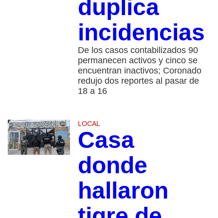
duplica
incidencias
De los casos contabilizados 90
permanecen activos y cinco se
encuentran inactivos; Coronado
redujo dos reportes al pasar de
18 a 16
LOCAL
Casa
donde
hallaron
tigre de