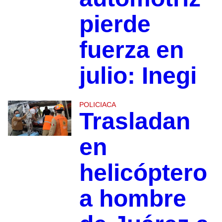
pierde
fuerza en
julio: Inegi
POLICIACA
Trasladan
en
helicóptero
a hombre