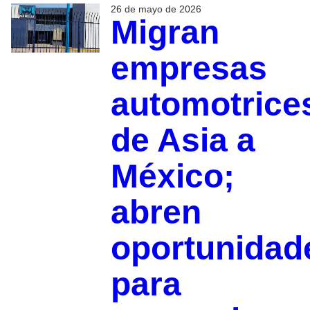
26 de mayo de 2026
Migran
empresas
automotrice
de Asia a
México;
abren
oportunidad
para