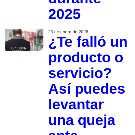
2025
23 de enero de 2026
¿Te falló un
producto o
servicio?
Así puedes
levantar
una queja