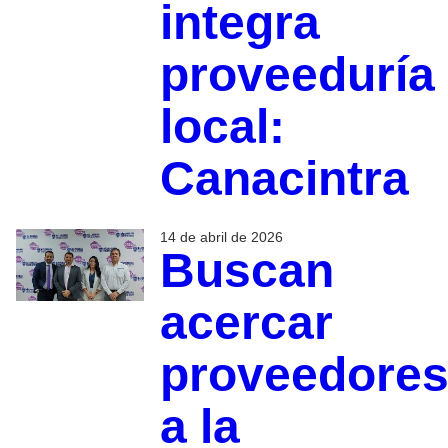
integra
proveeduría
local:
Canacintra
14 de abril de 2026
Buscan
acercar
proveedore
a la