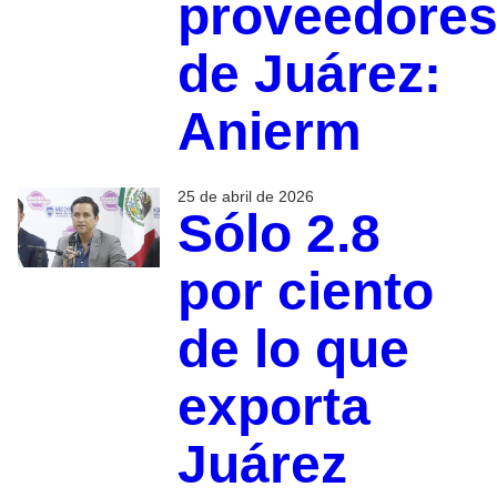
proveedore
de Juárez:
Anierm
25 de abril de 2026
Sólo 2.8
por ciento
de lo que
exporta
Juárez