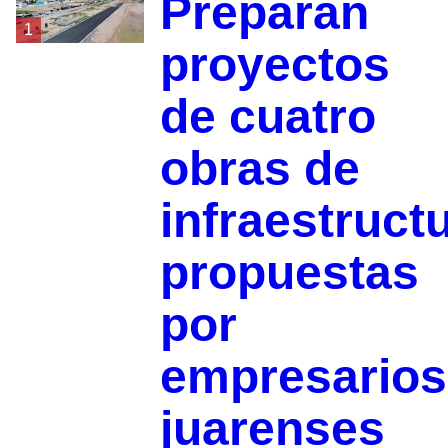
Preparan
1
proyectos
de cuatro
obras de
infraestruct
propuestas
por
empresarios
juarenses