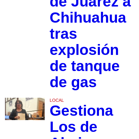
de Juárez a
Chihuahua
tras
explosión
de tanque
de gas
LOCAL
Gestiona
Los de