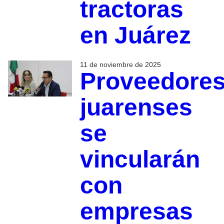
tractoras
en Juárez
11 de noviembre de 2025
Proveedore
juarenses
se
vincularán
con
empresas