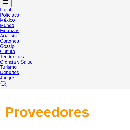
Local
Policiaca
México
Mundo
Finanzas
Análisis
Cartones
Gossip
Cultura
Tendencias
Ciencia y Salud
Turismo
Deportes
Juegos
Proveedores