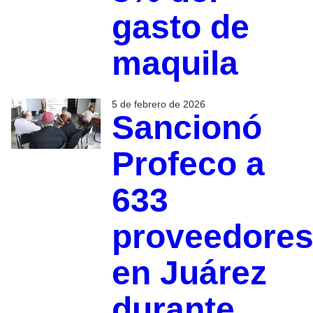
gasto de
maquila
5 de febrero de 2026
Sancionó
Profeco a
633
proveedore
en Juárez
durante