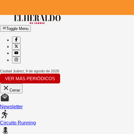
Toggle Menu
Ciudad Juárez
,
9 de agosto de 2026
VER MÁS PERIÓDICOS
Cerrar
Newsletter
Circuito Running