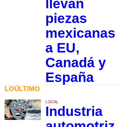
llevan
piezas
mexicanas
a EU,
Canadá y
España
LOÚLTIMO
LOCAL
Industria
automotriz