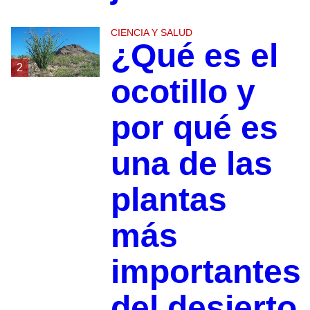
CIENCIA Y SALUD
¿Qué es el
2
ocotillo y
por qué es
una de las
plantas
más
importantes
del desierto