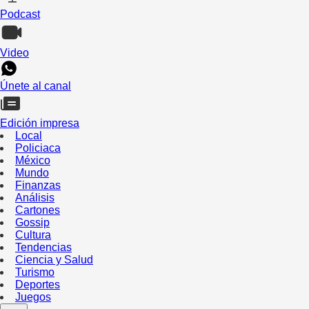
Podcast
Video
Únete al canal
Edición impresa
Local
Policiaca
México
Mundo
Finanzas
Análisis
Cartones
Gossip
Cultura
Tendencias
Ciencia y Salud
Turismo
Deportes
Juegos