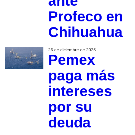
ante
Profeco en
Chihuahua
26 de diciembre de 2025
Pemex
paga más
intereses
por su
deuda