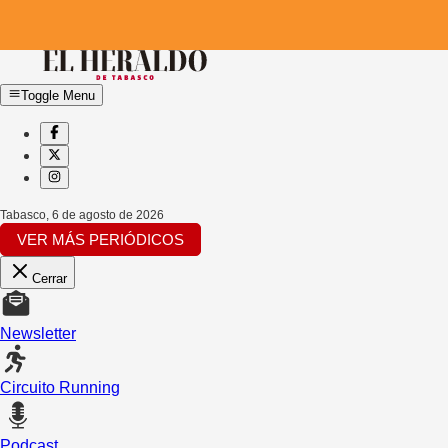
Toggle Menu
Tabasco
,
6 de agosto de 2026
VER MÁS PERIÓDICOS
Cerrar
Newsletter
Circuito Running
Podcast