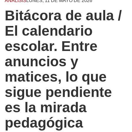
ANÁLISIS
LUNES, 11 DE MAYO DE 2026
Bitácora de aula /
El calendario
escolar. Entre
anuncios y
matices, lo que
sigue pendiente
es la mirada
pedagógica