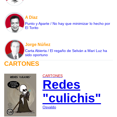
A Diaz
Punto y Aparte / No hay que minimizar lo hecho por
El Torito
Jorge Núñez
Carta Abierta / El regaño de Selván a Mari Luz ha
sido oportuno
CARTONES
CARTONES
Redes
"culichis"
Osvaldo