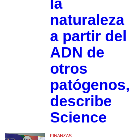
la
naturaleza
a partir del
ADN de
otros
patógenos,
describe
Science
FINANZAS