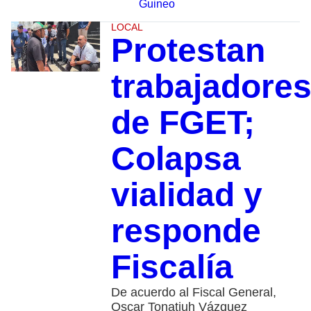
Guineo
LOCAL
Protestan
trabajadore
de FGET;
Colapsa
vialidad y
responde
Fiscalía
De acuerdo al Fiscal General,
Oscar Tonatiuh Vázquez