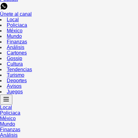
Únete al canal
Local
Policiaca
México
Mundo
Finanzas
Análisis
Cartones
Gossip
Cultura
Tendencias
Turismo
Deportes
Avisos
Juegos
Local
Policiaca
México
Mundo
Finanzas
Análisis