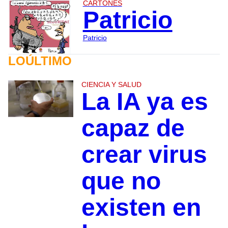
CARTONES
Patricio
Patricio
LOÚLTIMO
CIENCIA Y SALUD
La IA ya es
capaz de
crear virus
que no
existen en