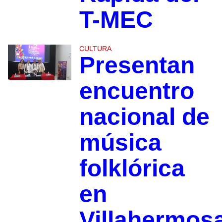
T-MEC
CULTURA
Presentan
encuentro
nacional de
música
folklórica
en
Villahermos